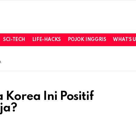
SCI-TECH
LIFE-HACKS
POJOK INGGRIS
WHAT’S 
.
Korea Ini Positif
ja?