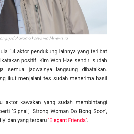
ngi judul drama korea via
Minews.id
la 14 aktor pendukung lainnya yang terlibat
ikatakan positif. Kim Won Hae sendiri sudah
gga semua jadwalnya langsung dibatalkan.
g ikut menjalani tes sudah menerima hasil
u aktor kawakan yang sudah membintangi
erti ‘Signal’, ‘Strong Woman Do Bong Soon’,
tly’ dan yang terbaru
‘Elegant Friends’
.