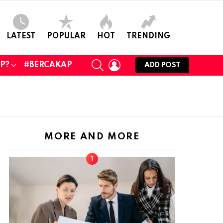
LATEST
POPULAR
HOT
TRENDING
SEARCH
LOGIN
UP?
#BERCAKAP
ADD POST
MORE AND MORE