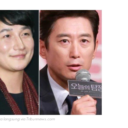
a langsung via
Tribunnews.com