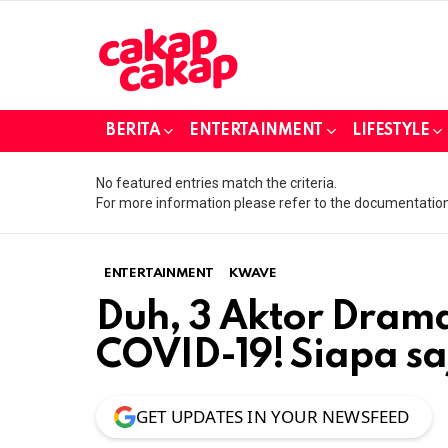
BERITA
ENTERTAINMENT
LIFESTYLE
No featured entries match the criteria.
For more information please refer to the documentation
ENTERTAINMENT
KWAVE
Duh, 3 Aktor Drama 
COVID-19! Siapa sa
GET UPDATES IN YOUR NEWSFEED