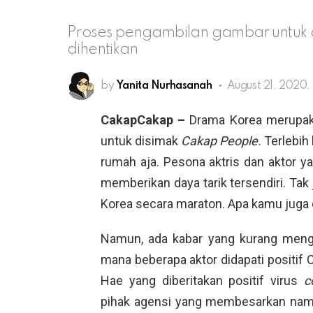
Proses pengambilan gambar untuk 
dihentikan
by
Yanita Nurhasanah
August 21, 2020,
CakapCakap –
Drama Korea merupak
untuk disimak
Cakap People.
Terlebih
rumah aja. Pesona aktris dan aktor ya
memberikan daya tarik tersendiri. Ta
Korea secara maraton. Apa kamu juga
Namun, ada kabar yang kurang menge
mana beberapa aktor didapati positif 
Hae yang diberitakan positif virus
c
pihak agensi yang membesarkan na