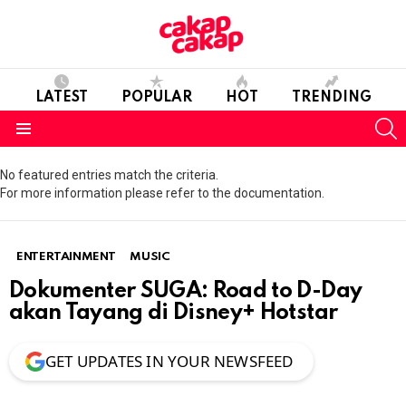
LATEST
POPULAR
HOT
TRENDING
S
Menu
No featured entries match the criteria.
For more information please refer to the documentation.
ENTERTAINMENT
MUSIC
Dokumenter SUGA: Road to D-Day
akan Tayang di Disney+ Hotstar
GET UPDATES IN YOUR NEWSFEED