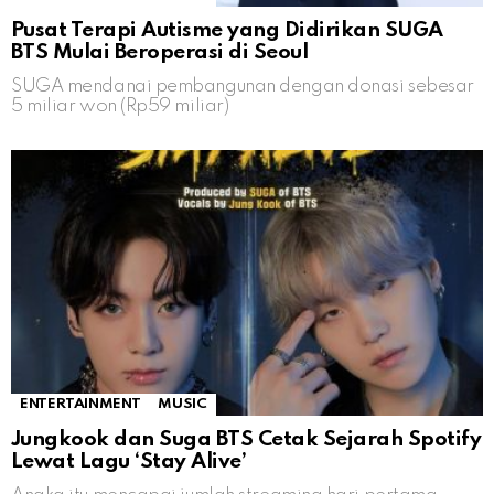
Pusat Terapi Autisme yang Didirikan SUGA
BTS Mulai Beroperasi di Seoul
SUGA mendanai pembangunan dengan donasi sebesar
5 miliar won (Rp59 miliar)
ENTERTAINMENT
MUSIC
Jungkook dan Suga BTS Cetak Sejarah Spotify
Lewat Lagu ‘Stay Alive’