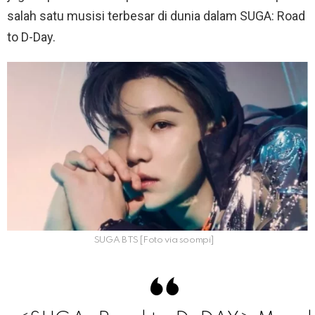
salah satu musisi terbesar di dunia dalam SUGA: Road
to D-Day.
SUGA BTS [Foto via soompi]