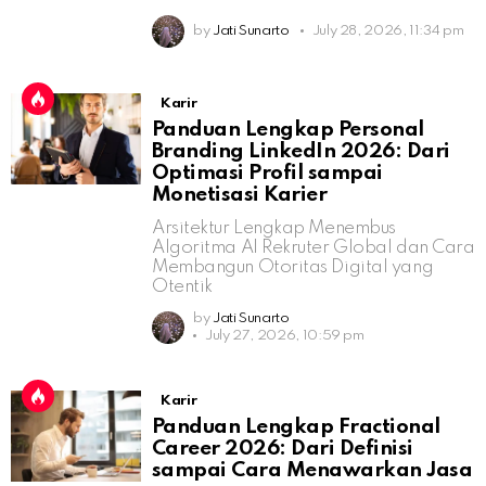
by
Jati Sunarto
July 28, 2026, 11:34 pm
Karir
Panduan Lengkap Personal
Branding LinkedIn 2026: Dari
Optimasi Profil sampai
Monetisasi Karier
Arsitektur Lengkap Menembus
Algoritma AI Rekruter Global dan Cara
Membangun Otoritas Digital yang
Otentik
by
Jati Sunarto
July 27, 2026, 10:59 pm
Karir
Panduan Lengkap Fractional
Career 2026: Dari Definisi
sampai Cara Menawarkan Jasa