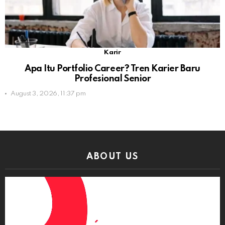
Karir
Apa Itu Portfolio Career? Tren Karier Baru
Profesional Senior
August 3, 2026, 11:37 pm
ABOUT US
Video
Player