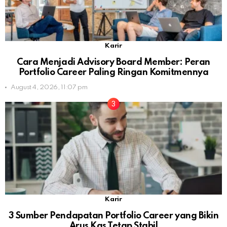
Karir
Cara Menjadi Advisory Board Member: Peran
Portfolio Career Paling Ringan Komitmennya
August 4, 2026, 11:07 pm
Karir
3 Sumber Pendapatan Portfolio Career yang Bikin
Arus Kas Tetap Stabil