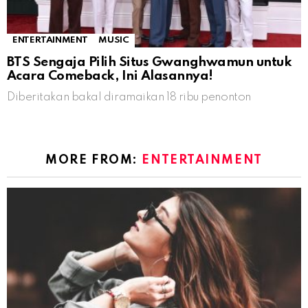
ENTERTAINMENT
MUSIC
BTS Sengaja Pilih Situs Gwanghwamun untuk
Acara Comeback, Ini Alasannya!
Diberitakan bakal diramaikan 18 ribu penonton
MORE FROM:
ENTERTAINMENT