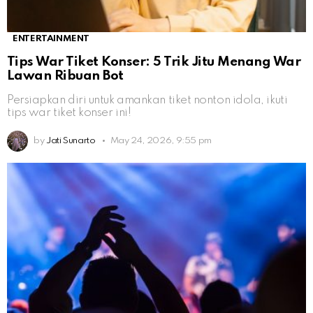
ENTERTAINMENT
Tips War Tiket Konser: 5 Trik Jitu Menang War
Lawan Ribuan Bot
Persiapkan diri untuk amankan tiket nonton idola, ikuti
tips war tiket konser ini!
by
Jati Sunarto
May 24, 2026, 9:55 pm