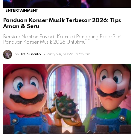
ENTERTAINMENT
Panduan Konser Musik Terbesar 2026: Tips
Aman & Seru
Bersiap Nonton Favorit Kamu di Panggung Besar? Ini
Panduan Konser Musik 2026 Untukmu
by
Jati Sunarto
May 24, 2026, 8:55 pm