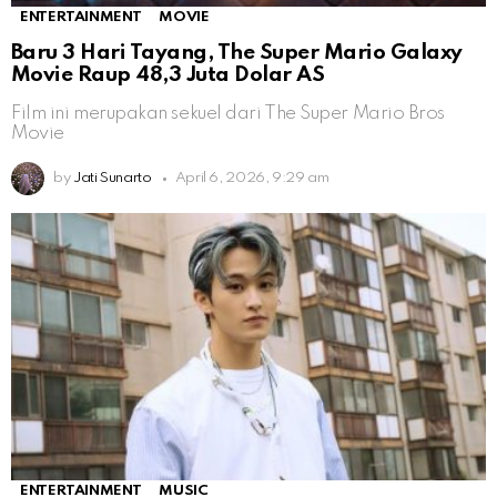
ENTERTAINMENT
MOVIE
Baru 3 Hari Tayang, The Super Mario Galaxy
Movie Raup 48,3 Juta Dolar AS
Film ini merupakan sekuel dari The Super Mario Bros
Movie
by
Jati Sunarto
April 6, 2026, 9:29 am
ENTERTAINMENT
MUSIC