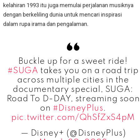
kelahiran 1993 itu juga memulai perjalanan musiknya
dengan berkeliling dunia untuk mencari inspirasi
dalam rupa irama dan pengalaman.
Buckle up for a sweet ride!
#SUGA
takes you on a road trip
across multiple cities in the
documentary special, SUGA:
Road To D-DAY, streaming soon
on
#DisneyPlus
.
pic.twitter.com/QhSfZxS4pM
— Disney+ (@DisneyPlus)