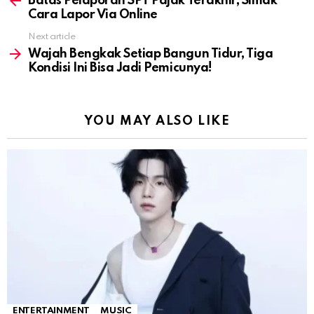
Batas Pelaporan SPT Pajak Terakhir, Simak
Cara Lapor Via Online
Next article
Wajah Bengkak Setiap Bangun Tidur, Tiga
Kondisi Ini Bisa Jadi Pemicunya!
YOU MAY ALSO LIKE
ENTERTAINMENT
MUSIC