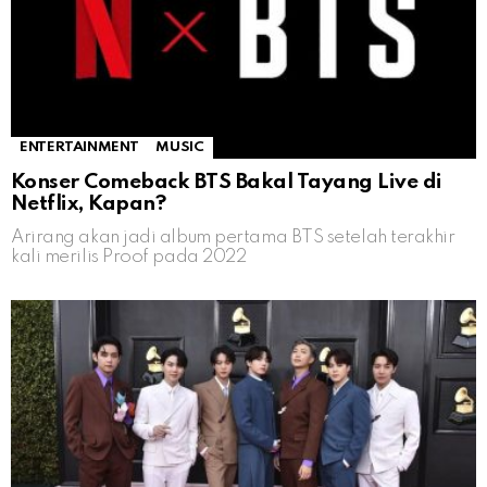
ENTERTAINMENT
MUSIC
Konser Comeback BTS Bakal Tayang Live di
Netflix, Kapan?
Arirang akan jadi album pertama BTS setelah terakhir
kali merilis Proof pada 2022