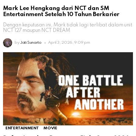
Mark Lee Hengkang dari NCT dan SM
Entertainment Setelah 10 Tahun Berkarier
Dengan keputusan ini, Mark tidak lagi terlibat dalam unit
NCT 127 maupun NCT DREAM
by
Jati Sunarto
April 3, 2026, 9:09 pm
ENTERTAINMENT
MOVIE