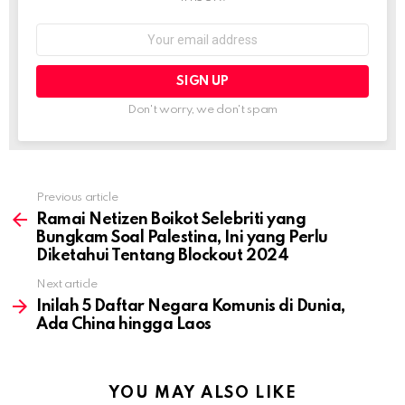
Email
address:
Don't worry, we don't spam
Previous article
See
more
Ramai Netizen Boikot Selebriti yang
Bungkam Soal Palestina, Ini yang Perlu
Diketahui Tentang Blockout 2024
Next article
Inilah 5 Daftar Negara Komunis di Dunia,
Ada China hingga Laos
YOU MAY ALSO LIKE