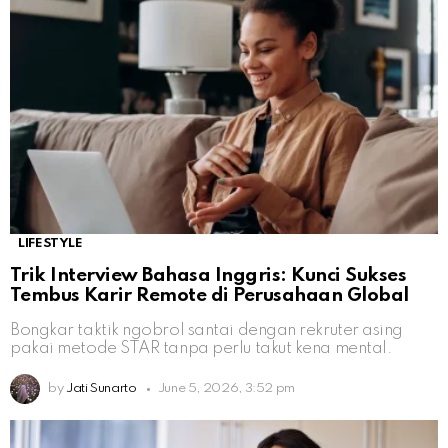
LIFESTYLE
Trik Interview Bahasa Inggris: Kunci Sukses
Tembus Karir Remote di Perusahaan Global
Bongkar taktik ngobrol santai dengan rekruter asing
pakai metode STAR tanpa perlu takut kena mental.
by
Jati Sunarto
June 5, 2026, 3:52 pm