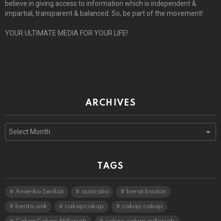
believe in giving access to information which is independent &
impartial, transparent & balanced. So, be part of the movement!
YOUR ULTIMATE MEDIA FOR YOUR LIFE!
ARCHIVES
Archives
TAGS
Amerika Serikat
australia
berat badan
berita unik
cakapcakap
cakap cakap