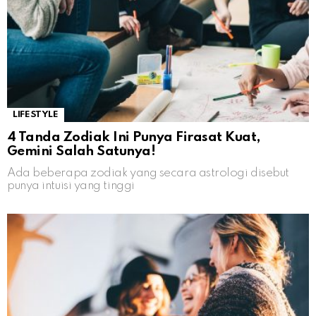
LIFESTYLE
4 Tanda Zodiak Ini Punya Firasat Kuat,
Gemini Salah Satunya!
Ada beberapa zodiak yang secara astrologi disebut
punya intuisi yang tinggi