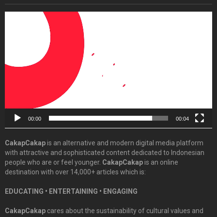
Video
Player
00:00
00:04
CakapCakap
is an alternative and modern digital media platform
with attractive and sophisticated content dedicated to Indonesian
people who are or feel younger.
CakapCakap
is an online
destination with over 14,000+ articles which is:
EDUCATING • ENTERTAINING • ENGAGING
CakapCakap
cares about the sustainability of cultural values and