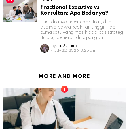
Karir
Fractional Executive vs
Konsultan: Apa Bedanya?
Dua-duanya masuk dari luar, dua-
duanya bawa keahlian tinggi. Tapi
cuma satu yang masih ada pas strategi
itu diuji beneran di lapangan.
by
Jati Sunarto
July 22, 2026, 3:25 pm
MORE AND MORE