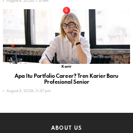
August 4, 2026, 1:31 am
Karir
Apa Itu Portfolio Career? Tren Karier Baru
Profesional Senior
August 3, 2026, 11:37 pm
ABOUT US