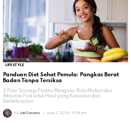
LIFESTYLE
Panduan Diet Sehat Pemula: Pangkas Berat
Badan Tanpa Tersiksa
3 Pilar Strategi Praktis Mengatur Pola Makan dan
Aktivitas Fisik untuk Hasil yang Konsisten dan
Berkelanjutan
by
Jati Sunarto
June 2, 2026, 9:08 pm