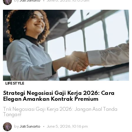
by
Jati Sunarto
June 6, 2026, 10:05 am
LIFESTYLE
Strategi Negosiasi Gaji Kerja 2026: Cara
Elegan Amankan Kontrak Premium
Trik Negosiasi Gaji Kerja 2026: Jangan Asal Tanda
Tangan!
by
Jati Sunarto
June 5, 2026, 10:16 pm