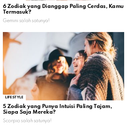
6 Zodiak yang Dianggap Paling Cerdas, Kamu
Termasuk?
Gemini salah satunya!
LIFESTYLE
5 Zodiak yang Punya Intuisi Paling Tajam,
Siapa Saja Mereka?
Scorpio salah satunya!