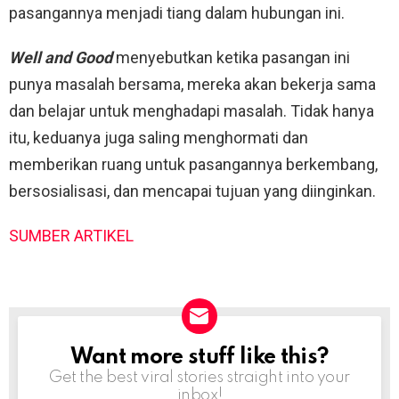
pasangannya menjadi tiang dalam hubungan ini.
Well and Good
menyebutkan ketika pasangan ini
punya masalah bersama, mereka akan bekerja sama
dan belajar untuk menghadapi masalah. Tidak hanya
itu, keduanya juga saling menghormati dan
memberikan ruang untuk pasangannya berkembang,
bersosialisasi, dan mencapai tujuan yang diinginkan.
SUMBER ARTIKEL
Want more stuff like this?
NEWSLETTER
Get the best viral stories straight into your
inbox!