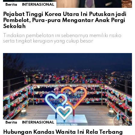
Berita
INTERNASIONAL
Pejabat Tinggi Korea Utara Ini Putuskan jadi
Pembelot, Pura-pura Mengantar Anak Pergi
Sekolah
Tindakan pembelotan ini sebenarnya memiliki risiko
serta tingkat kerugian yang cukup besar
Berita
INTERNASIONAL
Hubungan Kandas Wanita Ini Rela Terbang