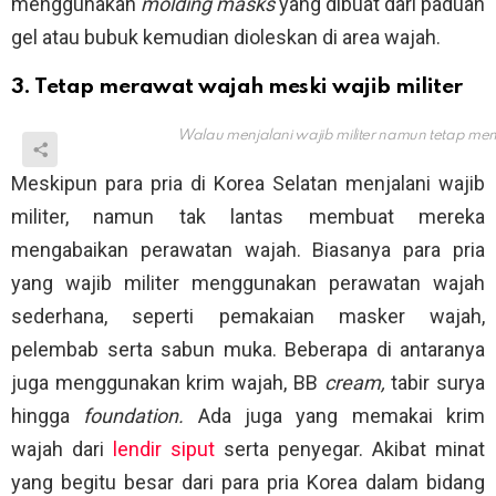
menggunakan
molding masks
yang dibuat dari paduan
gel atau bubuk kemudian dioleskan di area wajah.
3. Tetap merawat wajah meski wajib militer
Walau menjalani wajib militer namun tetap me
Meskipun para pria di Korea Selatan menjalani wajib
militer, namun tak lantas membuat mereka
mengabaikan perawatan wajah. Biasanya para pria
yang wajib militer menggunakan perawatan wajah
sederhana, seperti pemakaian masker wajah,
pelembab serta sabun muka. Beberapa di antaranya
juga menggunakan krim wajah, BB
cream,
tabir surya
hingga
foundation.
Ada juga yang memakai krim
wajah dari
lendir siput
serta penyegar. Akibat minat
yang begitu besar dari para pria Korea dalam bidang