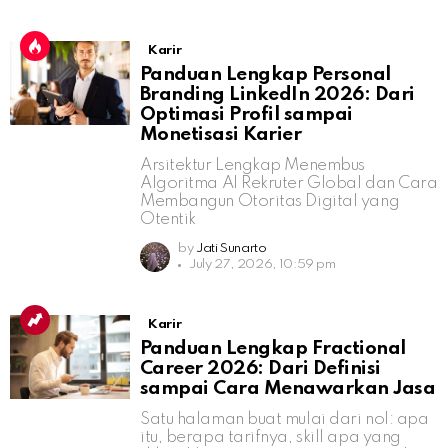
Karir
Panduan Lengkap Personal
Branding LinkedIn 2026: Dari
Optimasi Profil sampai
Monetisasi Karier
Arsitektur Lengkap Menembus
Algoritma AI Rekruter Global dan Cara
Membangun Otoritas Digital yang
Otentik
by
Jati Sunarto
July 27, 2026, 10:59 pm
Karir
Panduan Lengkap Fractional
Career 2026: Dari Definisi
sampai Cara Menawarkan Jasa
Satu halaman buat mulai dari nol: apa
itu, berapa tarifnya, skill apa yang