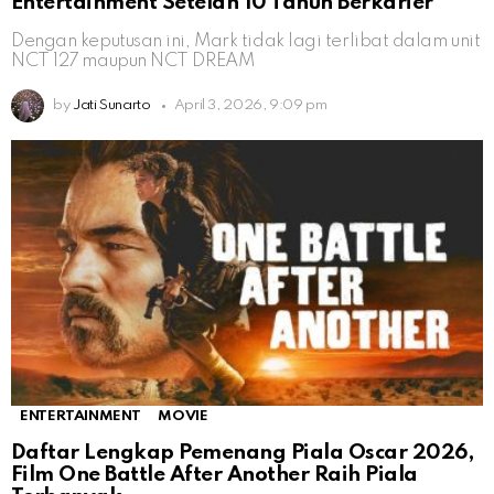
Entertainment Setelah 10 Tahun Berkarier
Dengan keputusan ini, Mark tidak lagi terlibat dalam unit
NCT 127 maupun NCT DREAM
by
Jati Sunarto
April 3, 2026, 9:09 pm
ENTERTAINMENT
MOVIE
Daftar Lengkap Pemenang Piala Oscar 2026,
Film One Battle After Another Raih Piala