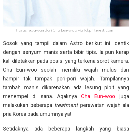
Paras rupawan dari Cha Eun-woo via
Id.pinterest.com
Sosok yang tampil dalam Astro berikut ini identik
dengan senyum manis serta bibir tipis. Ia pun kerap
kali diletakkan pada posisi yang terkena sorot kamera.
Cha Eun-woo seolah memiliki wajah mulus dan
hampir tak tampak pori-pori wajah. Tampilannya
tambah manis dikarenakan ada lesung pipit yang
menempel di sana. Agaknya
Cha Eun-woo
juga
melakukan beberapa
treatment
perawatan wajah ala
pria Korea pada umumnya ya!
Setidaknya ada beberapa langkah yang biasa