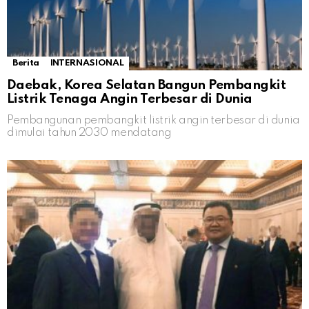
Berita
INTERNASIONAL
Daebak, Korea Selatan Bangun Pembangkit
Listrik Tenaga Angin Terbesar di Dunia
Pembangunan pembangkit listrik angin terbesar di dunia
dimulai tahun 2030 mendatang