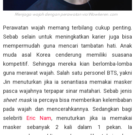
Menjaga wajah dengan perawatan via
Wowkeren.com
Perawatan wajah memang terbilang cukup penting.
Sebab selain untuk meningkatkan karier juga bisa
mempermudah guna mencari tambatan hati. Anak
muda asal Korea cenderung memiliki suasana
kompetitif. Sehingga mereka kian berlomba-lomba
guna merawat wajah. Salah satu personel BTS, yakni
Jin menuturkan jika ia senantiasa memakai masker
pasca wajahnya terpapar sinar matahari. Sebab jenis
sheet mask
ia percaya bisa memberikan kelembaban
pada wajah dan mencerahkannya. Sedangkan bagi
selebriti
Eric Nam
, menuturkan jika ia memakai
masker sebanyak 2 kali dalam 1 pekan. Ia