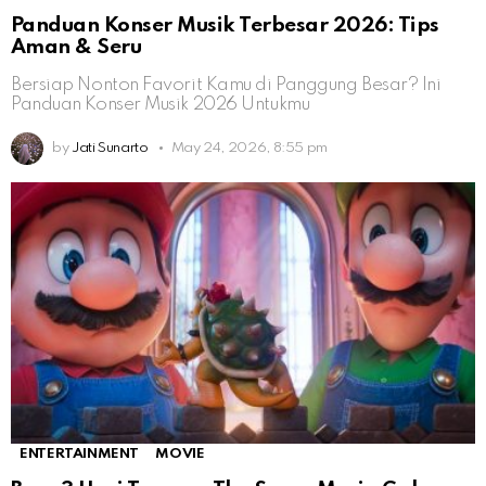
Panduan Konser Musik Terbesar 2026: Tips
Aman & Seru
Bersiap Nonton Favorit Kamu di Panggung Besar? Ini
Panduan Konser Musik 2026 Untukmu
by
Jati Sunarto
May 24, 2026, 8:55 pm
ENTERTAINMENT
MOVIE