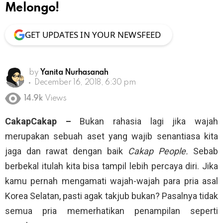
Melongo!
GET UPDATES IN YOUR NEWSFEED
by
Yanita Nurhasanah
December 16, 2018, 6:30 pm
14.9k
Views
CakapCakap –
Bukan rahasia lagi jika wajah
merupakan sebuah aset yang wajib senantiasa kita
jaga dan rawat dengan baik
Cakap People.
Sebab
berbekal itulah kita bisa tampil lebih percaya diri. Jika
kamu pernah mengamati wajah-wajah para pria asal
Korea Selatan, pasti agak takjub bukan? Pasalnya tidak
semua pria memerhatikan penampilan seperti