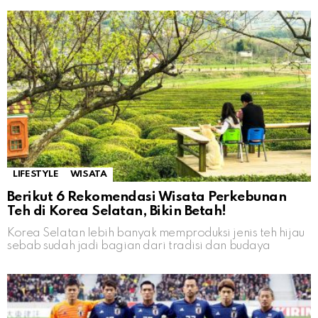
LIFESTYLE
WISATA
Berikut 6 Rekomendasi Wisata Perkebunan
Teh di Korea Selatan, Bikin Betah!
Korea Selatan lebih banyak memproduksi jenis teh hijau
sebab sudah jadi bagian dari tradisi dan budaya