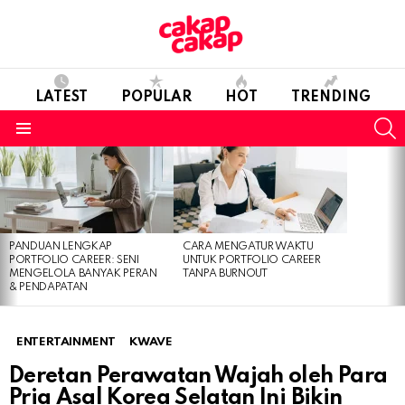
LATEST
POPULAR
HOT
TRENDING
S
Menu
LATEST
STORIES
PANDUAN LENGKAP
CARA MENGATUR WAKTU
PORTFOLIO CAREER: SENI
UNTUK PORTFOLIO CAREER
MENGELOLA BANYAK PERAN
TANPA BURNOUT
& PENDAPATAN
ENTERTAINMENT
KWAVE
Deretan Perawatan Wajah oleh Para
Pria Asal Korea Selatan Ini Bikin