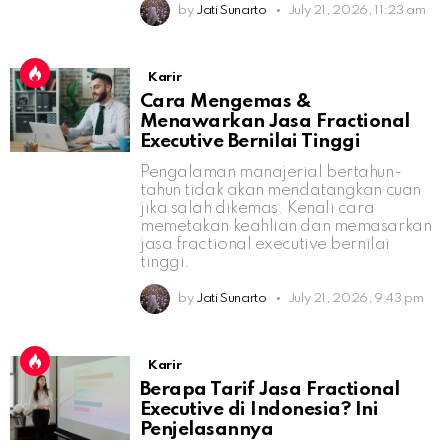
by
Jati Sunarto
July 21, 2026, 11:23 am
Karir
Cara Mengemas &
Menawarkan Jasa Fractional
Executive Bernilai Tinggi
Pengalaman manajerial bertahun-
tahun tidak akan mendatangkan cuan
jika salah dikemas. Kenali cara
memetakan keahlian dan memasarkan
jasa fractional executive bernilai
tinggi.
by
Jati Sunarto
July 21, 2026, 9:43 pm
Karir
Berapa Tarif Jasa Fractional
Executive di Indonesia? Ini
Penjelasannya