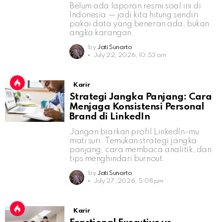
Belum ada laporan resmi soal ini di
Indonesia — jadi kita hitung sendiri
pakai data yang beneran ada, bukan
angka karangan.
by
Jati Sunarto
July 22, 2026, 10:53 am
Karir
Strategi Jangka Panjang: Cara
Menjaga Konsistensi Personal
Brand di LinkedIn
Jangan biarkan profil LinkedIn-mu
mati suri. Temukan strategi jangka
panjang, cara membaca analitik, dan
tips menghindari burnout.
by
Jati Sunarto
July 27, 2026, 5:08 pm
Karir