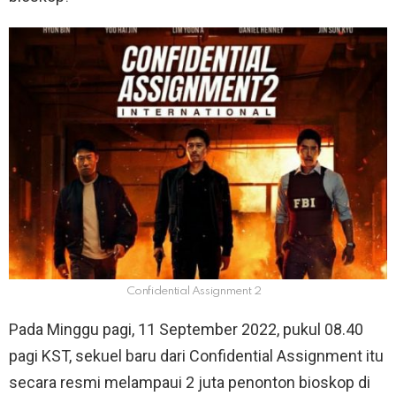
Confidential Assignment 2
Pada Minggu pagi, 11 September 2022, pukul 08.40
pagi KST, sekuel baru dari Confidential Assignment itu
secara resmi melampaui 2 juta penonton bioskop di