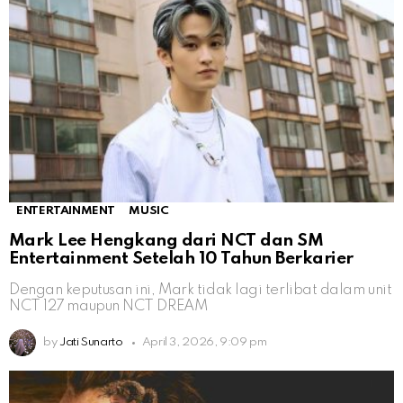
ENTERTAINMENT
MUSIC
Mark Lee Hengkang dari NCT dan SM
Entertainment Setelah 10 Tahun Berkarier
Dengan keputusan ini, Mark tidak lagi terlibat dalam unit
NCT 127 maupun NCT DREAM
by
Jati Sunarto
April 3, 2026, 9:09 pm