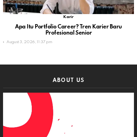
Karir
Apa Itu Portfolio Career? Tren Karier Baru
Profesional Senior
August 3, 2026, 11:37 pm
ABOUT US
Video
Player