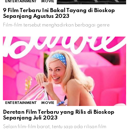
ENTERTAINMENT
MOVIE
9 Film Terbaru Ini Bakal Tayang di Bioskop
Sepanjang Agustus 2023
Film-film tersebut menghadirkan berbagai genre
ENTERTAINMENT
MOVIE
Deretan Film Terbaru yang Rilis di Bioskop
Sepanjang Juli 2023
Selain film-film barat, tentu saja ada rilisan film