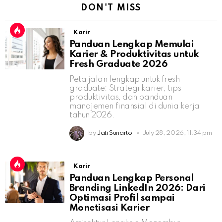
DON'T MISS
Karir
Panduan Lengkap Memulai
Karier & Produktivitas untuk
Fresh Graduate 2026
Peta jalan lengkap untuk fresh
graduate: Strategi karier, tips
produktivitas, dan panduan
manajemen finansial di dunia kerja
tahun 2026.
by
Jati Sunarto
July 28, 2026, 11:34 pm
Karir
Panduan Lengkap Personal
Branding LinkedIn 2026: Dari
Optimasi Profil sampai
Monetisasi Karier