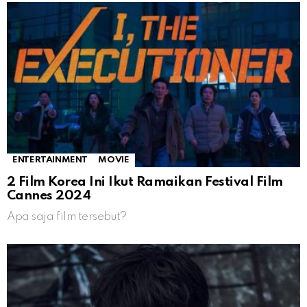
ENTERTAINMENT
MOVIE
2 Film Korea Ini Ikut Ramaikan Festival Film
Cannes 2024
Apa saja film tersebut?