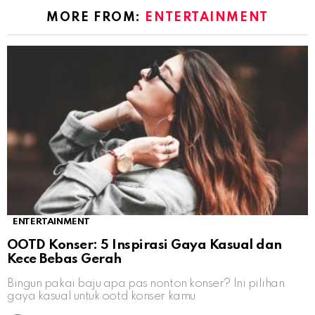
MORE FROM:
ENTERTAINMENT
ENTERTAINMENT
OOTD Konser: 5 Inspirasi Gaya Kasual dan
Kece Bebas Gerah
Bingun pakai baju apa pas nonton konser? Ini pilihan
gaya kasual untuk ootd konser kamu