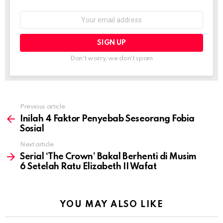
Email
address:
Don't worry, we don't spam
Previous article
See
more
Inilah 4 Faktor Penyebab Seseorang Fobia
Sosial
Next article
Serial ‘The Crown’ Bakal Berhenti di Musim
6 Setelah Ratu Elizabeth II Wafat
YOU MAY ALSO LIKE