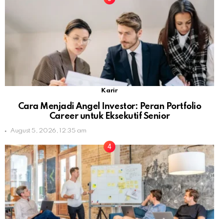
Karir
Cara Menjadi Angel Investor: Peran Portfolio
Career untuk Eksekutif Senior
August 5, 2026, 12:35 am