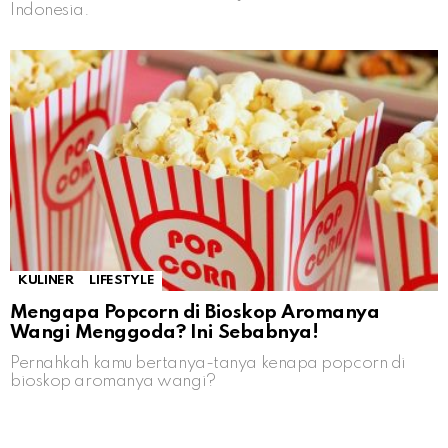
Indonesia.
KULINER
LIFESTYLE
Mengapa Popcorn di Bioskop Aromanya
Wangi Menggoda? Ini Sebabnya!
Pernahkah kamu bertanya-tanya kenapa popcorn di
bioskop aromanya wangi?