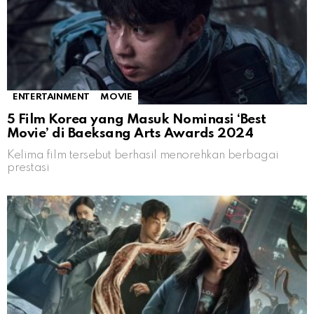
ENTERTAINMENT
MOVIE
5 Film Korea yang Masuk Nominasi ‘Best
Movie’ di Baeksang Arts Awards 2024
Kelima film tersebut berhasil menorehkan berbagai
prestasi