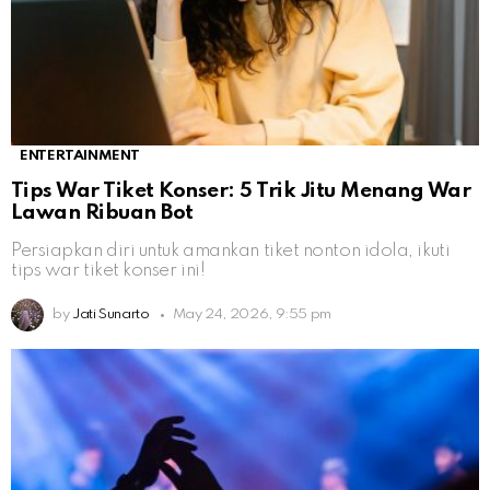
ENTERTAINMENT
Tips War Tiket Konser: 5 Trik Jitu Menang War
Lawan Ribuan Bot
Persiapkan diri untuk amankan tiket nonton idola, ikuti
tips war tiket konser ini!
by
Jati Sunarto
May 24, 2026, 9:55 pm