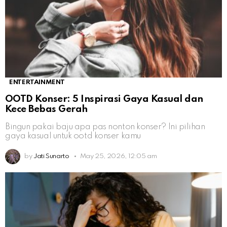
ENTERTAINMENT
OOTD Konser: 5 Inspirasi Gaya Kasual dan
Kece Bebas Gerah
Bingun pakai baju apa pas nonton konser? Ini pilihan
gaya kasual untuk ootd konser kamu
by
Jati Sunarto
May 25, 2026, 12:05 am