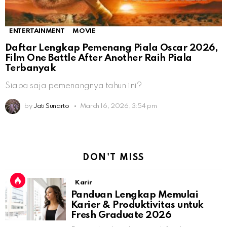
ENTERTAINMENT
MOVIE
Daftar Lengkap Pemenang Piala Oscar 2026,
Film One Battle After Another Raih Piala
Terbanyak
Siapa saja pemenangnya tahun ini?
by
Jati Sunarto
March 16, 2026, 3:54 pm
DON'T MISS
Karir
Panduan Lengkap Memulai
Karier & Produktivitas untuk
Fresh Graduate 2026