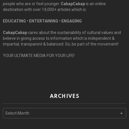
people who are or feel younger.
CakapCakap
is an online
destination with over 14,000+ articles which is:
EDUCATING • ENTERTAINING • ENGAGING
CakapCakap
cares about the sustainability of cultural values and
believe in giving access to information which is independent &
impartial, transparent & balanced. So, be part of the movement!
YOUR ULTIMATE MEDIA FOR YOUR LIFE!
ARCHIVES
Archives