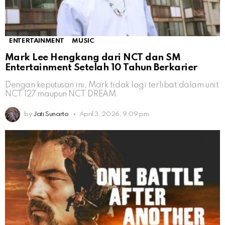
ENTERTAINMENT
MUSIC
Mark Lee Hengkang dari NCT dan SM
Entertainment Setelah 10 Tahun Berkarier
Dengan keputusan ini, Mark tidak lagi terlibat dalam unit
NCT 127 maupun NCT DREAM
by
Jati Sunarto
April 3, 2026, 9:09 pm