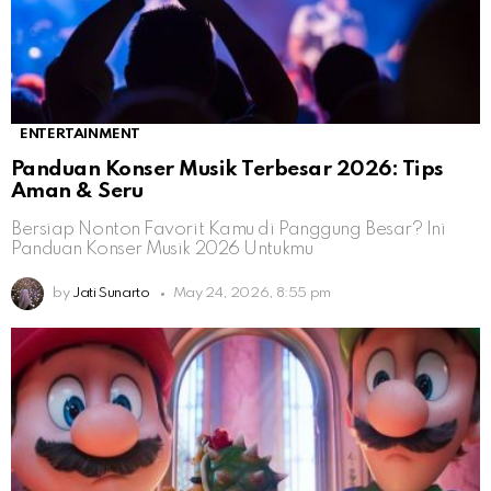
ENTERTAINMENT
Panduan Konser Musik Terbesar 2026: Tips
Aman & Seru
Bersiap Nonton Favorit Kamu di Panggung Besar? Ini
Panduan Konser Musik 2026 Untukmu
by
Jati Sunarto
May 24, 2026, 8:55 pm