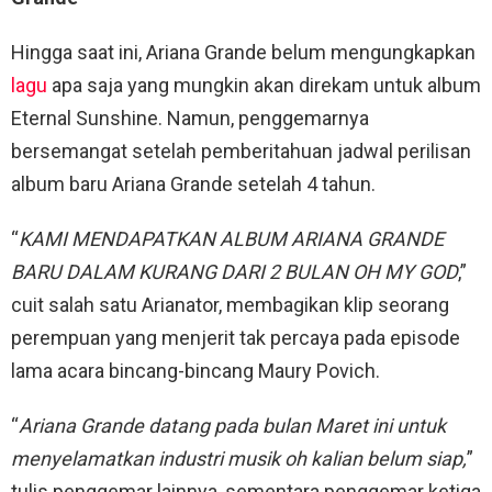
Hingga saat ini, Ariana Grande belum mengungkapkan
lagu
apa saja yang mungkin akan direkam untuk album
Eternal Sunshine. Namun, penggemarnya
bersemangat setelah pemberitahuan jadwal perilisan
album baru Ariana Grande setelah 4 tahun.
“
KAMI MENDAPATKAN ALBUM ARIANA GRANDE
BARU DALAM KURANG DARI 2 BULAN OH MY GOD
,”
cuit salah satu Arianator, membagikan klip seorang
perempuan yang menjerit tak percaya pada episode
lama acara bincang-bincang Maury Povich.
“
Ariana Grande datang pada bulan Maret ini untuk
menyelamatkan industri musik oh kalian belum siap,
”
tulis penggemar lainnya, sementara penggemar ketiga