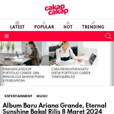
LATEST
POPULAR
HOT
TRENDING
S
Menu
LATEST
STORIES
PANDUAN LENGKAP
CARA MENGATUR WAKTU
PORTFOLIO CAREER: SENI
UNTUK PORTFOLIO CAREER
MENGELOLA BANYAK PERAN
TANPA BURNOUT
& PENDAPATAN
ENTERTAINMENT
MUSIC
Album Baru Ariana Grande, Eternal
Sunshine Bakal Rilis 8 Maret 2024