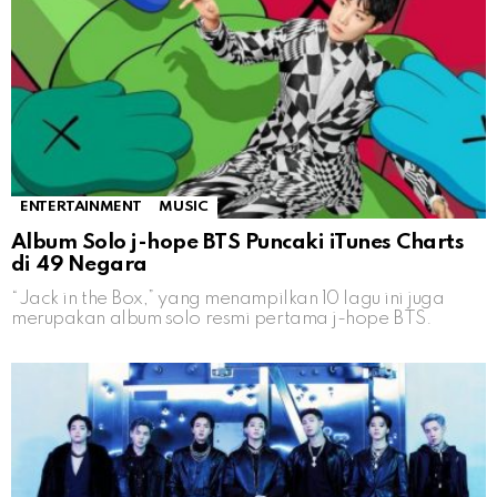
ENTERTAINMENT
MUSIC
Album Solo j-hope BTS Puncaki iTunes Charts
di 49 Negara
“Jack in the Box,” yang menampilkan 10 lagu ini juga
merupakan album solo resmi pertama j-hope BTS.