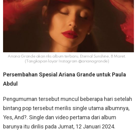
Ariana Grande akan rilis album terbaru, Eternal Sunshine, 8 Maret.
(Tangkapan layar Instagram @arianagrande)
Persembahan Spesial Ariana Grande untuk Paula
Abdul
Pengumuman tersebut muncul beberapa hari setelah
bintang pop tersebut merilis single utama albumnya,
Yes, And?. Single dan video pertama dari album
barunya itu dirilis pada Jumat, 12 Januari 2024.