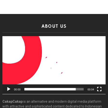
ABOUT US
Video
Player
00:00
00:04
CakapCakap
is an alternative and modern digital media platform
with attractive and sophisticated content dedicated to Indonesian