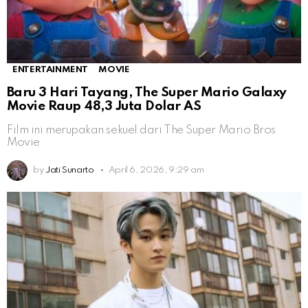
ENTERTAINMENT
MOVIE
Baru 3 Hari Tayang, The Super Mario Galaxy
Movie Raup 48,3 Juta Dolar AS
Film ini merupakan sekuel dari The Super Mario Bros
Movie
by
Jati Sunarto
April 6, 2026, 9:29 am