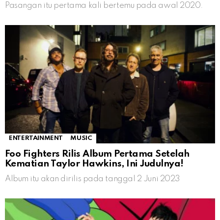
Pasangan itu pertama kali bertemu pada awal 2020.
ENTERTAINMENT
MUSIC
Foo Fighters Rilis Album Pertama Setelah
Kematian Taylor Hawkins, Ini Judulnya!
Album itu akan dirilis pada tanggal 2 Juni 2023