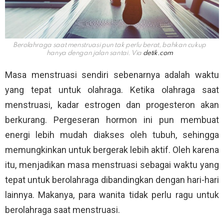
Berolahraga saat menstruasi pun tak perlu berat, bahkan cukup
hanya dengan jalan santai. Via
detik.com
Masa menstruasi sendiri sebenarnya adalah waktu
yang tepat untuk olahraga. Ketika olahraga saat
menstruasi, kadar estrogen dan progesteron akan
berkurang. Pergeseran hormon ini pun membuat
energi lebih mudah diakses oleh tubuh, sehingga
memungkinkan untuk bergerak lebih aktif. Oleh karena
itu, menjadikan masa menstruasi sebagai waktu yang
tepat untuk berolahraga dibandingkan dengan hari-hari
lainnya. Makanya, para wanita tidak perlu ragu untuk
berolahraga saat menstruasi.