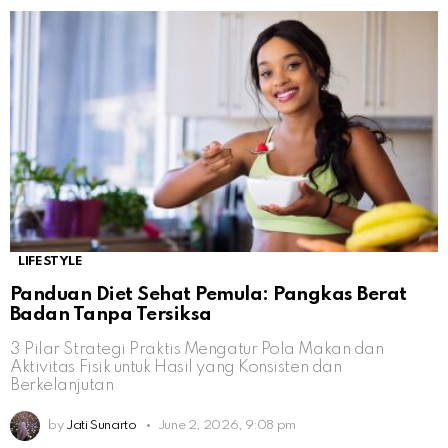
LIFESTYLE
Panduan Diet Sehat Pemula: Pangkas Berat
Badan Tanpa Tersiksa
3 Pilar Strategi Praktis Mengatur Pola Makan dan
Aktivitas Fisik untuk Hasil yang Konsisten dan
Berkelanjutan
by
Jati Sunarto
June 2, 2026, 9:08 pm