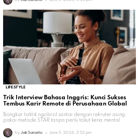
LIFESTYLE
Trik Interview Bahasa Inggris: Kunci Sukses
Tembus Karir Remote di Perusahaan Global
Bongkar taktik ngobrol santai dengan rekruter asing
pakai metode STAR tanpa perlu takut kena mental.
by
Jati Sunarto
June 5, 2026, 3:52 pm