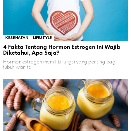
KESEHATAN
LIFESTYLE
4 Fakta Tentang Hormon Estrogen Ini Wajib
Diketahui, Apa Saja?
Hormon estrogen memiliki fungsi yang penting bagi
tubuh wanita