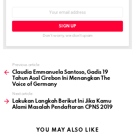
Email
address:
Don't worry, we don't spam
Previous article
See
more
Claudia Emmanuela Santoso, Gadis 19
Tahun Asal Cirebon Ini Menangkan The
Voice of Germany
Next article
Lakukan Langkah Berikut Ini Jika Kamu
Alami Masalah Pendaftaran CPNS 2019
YOU MAY ALSO LIKE