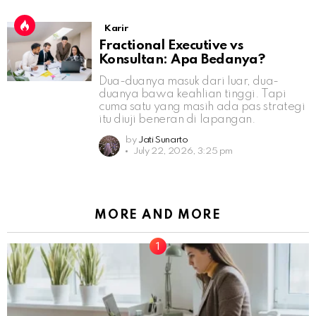
Karir
Fractional Executive vs
Konsultan: Apa Bedanya?
Dua-duanya masuk dari luar, dua-
duanya bawa keahlian tinggi. Tapi
cuma satu yang masih ada pas strategi
itu diuji beneran di lapangan.
by
Jati Sunarto
July 22, 2026, 3:25 pm
MORE AND MORE