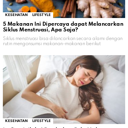
KESEHATAN
LIFESTYLE
5 Makanan Ini Dipercaya dapat Melancarkan
Siklus Menstruasi, Apa Saja?
Siklus menstruasi bisa dilancarkan secara alami dengan
rutin mengonsumsi makanan-makanan berikut
KESEHATAN
LIFESTYLE