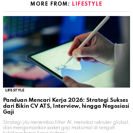
MORE FROM:
LIFESTYLE
LIFESTYLE
Panduan Mencari Kerja 2026: Strategi Sukses
dari Bikin CV ATS, Interview, hingga Negosiasi
Gaji
Strategi jitu menembus filter AI, memikat rekruter global,
dan mengamankan paket gaji maksimal di tengah