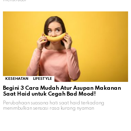
KESEHATAN
LIFESTYLE
Begini 3 Cara Mudah Atur Asupan Makanan
Saat Haid untuk Cegah Bad Mood!
Perubahaan suasana hati saat haid terkadang
menimbulkan sensasi rasa kurang nyaman