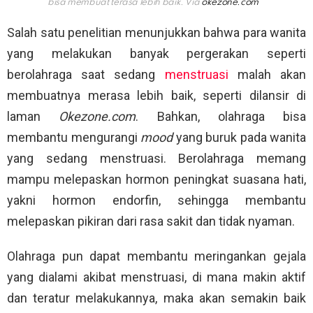
bisa membuat terasa lebih baik. Via
okezone.com
Salah satu penelitian menunjukkan bahwa para wanita
yang melakukan banyak pergerakan seperti
berolahraga saat sedang
menstruasi
malah akan
membuatnya merasa lebih baik, seperti dilansir di
laman
Okezone.com
. Bahkan, olahraga bisa
membantu mengurangi
mood
yang buruk pada wanita
yang sedang menstruasi. Berolahraga memang
mampu melepaskan hormon peningkat suasana hati,
yakni hormon endorfin, sehingga membantu
melepaskan pikiran dari rasa sakit dan tidak nyaman.
Olahraga pun dapat membantu meringankan gejala
yang dialami akibat menstruasi, di mana makin aktif
dan teratur melakukannya, maka akan semakin baik