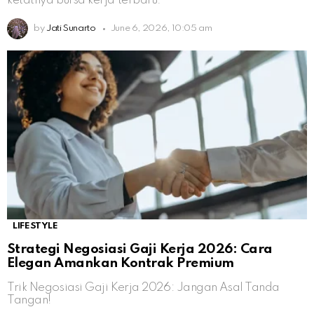
ketatnya bursa kerja terbaru.
by
Jati Sunarto
June 6, 2026, 10:05 am
LIFESTYLE
Strategi Negosiasi Gaji Kerja 2026: Cara
Elegan Amankan Kontrak Premium
Trik Negosiasi Gaji Kerja 2026: Jangan Asal Tanda
Tangan!