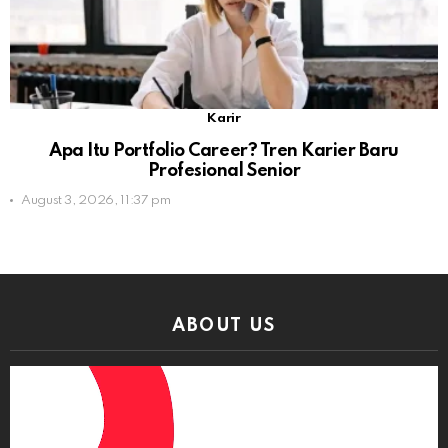
Karir
Apa Itu Portfolio Career? Tren Karier Baru
Profesional Senior
August 3, 2026, 11:37 pm
ABOUT US
Video
Player