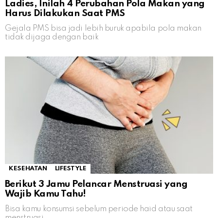
Ladies, Inilah 4 Perubahan Pola Makan yang
Harus Dilakukan Saat PMS
Gejala PMS bisa jadi lebih buruk apabila pola makan
tidak dijaga dengan baik
KESEHATAN
LIFESTYLE
Berikut 3 Jamu Pelancar Menstruasi yang
Wajib Kamu Tahu!
Bisa kamu konsumsi sebelum periode haid atau saat
menstruasi