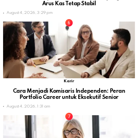
Arus Kas Tetap Stabil
August 4, 2026, 3:29 pm
Karir
Cara Menjadi Komisaris Independen: Peran
Portfolio Career untuk Eksekutif Senior
August 4, 2026, 1:31 am