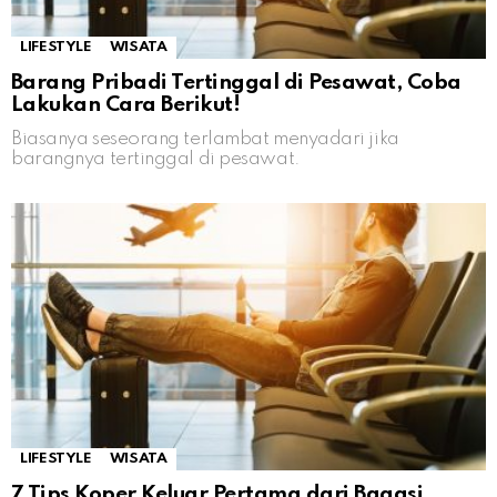
LIFESTYLE
WISATA
Barang Pribadi Tertinggal di Pesawat, Coba
Lakukan Cara Berikut!
Biasanya seseorang terlambat menyadari jika
barangnya tertinggal di pesawat.
LIFESTYLE
WISATA
7 Tips Koper Keluar Pertama dari Bagasi