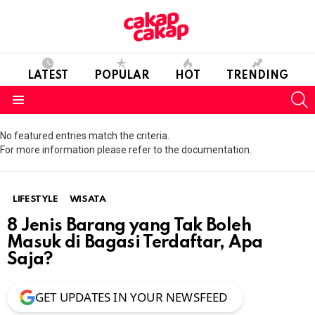
LATEST
POPULAR
HOT
TRENDING
S
Menu
No featured entries match the criteria.
For more information please refer to the documentation.
LIFESTYLE
WISATA
8 Jenis Barang yang Tak Boleh
Masuk di Bagasi Terdaftar, Apa
Saja?
GET UPDATES IN YOUR NEWSFEED