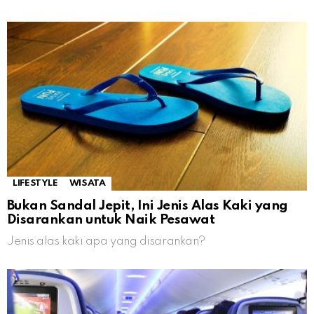
LIFESTYLE
WISATA
Bukan Sandal Jepit, Ini Jenis Alas Kaki yang
Disarankan untuk Naik Pesawat
Jenis alas kaki apa yang disarankan?