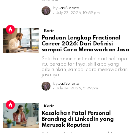
by
Jati Sunarto
July 27, 2026, 10:59 pm
Karir
Panduan Lengkap Fractional
Career 2026: Dari Definisi
sampai Cara Menawarkan Jasa
Satu halaman buat mulai dari nol: apa
itu, berapa tarifnya, skill apa yang
dibutuhkan, sampai cara menawarkan
jasanya.
by
Jati Sunarto
July 24, 2026, 5:29 pm
Karir
Kesalahan Fatal Personal
Branding di LinkedIn yang
Merusak Reputasi