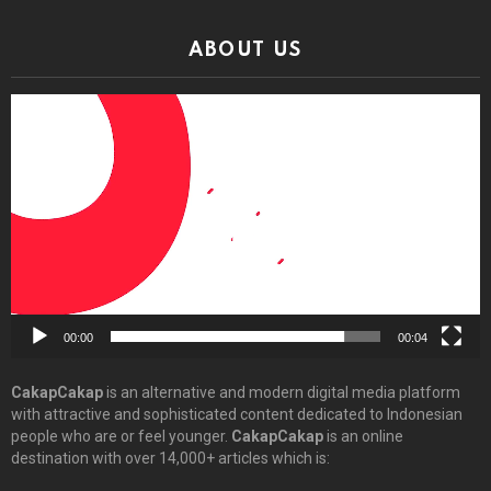
ABOUT US
Video
Player
00:00
00:04
CakapCakap
is an alternative and modern digital media platform
with attractive and sophisticated content dedicated to Indonesian
people who are or feel younger.
CakapCakap
is an online
destination with over 14,000+ articles which is: