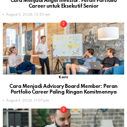
Cara Menjadi Angel Investor: Peran Portfolio
Career untuk Eksekutif Senior
August 5, 2026, 12:35 am
Karir
Cara Menjadi Advisory Board Member: Peran
Portfolio Career Paling Ringan Komitmennya
August 4, 2026, 11:07 pm