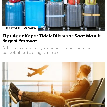
LIFESTYLE
WISATA
Tips Agar Koper Tidak Dilempar Saat Masuk
Bagasi Pesawat
Beberapa kerusakan yang sering terjadi misalnya
penyok atau ritsletingnya rusak