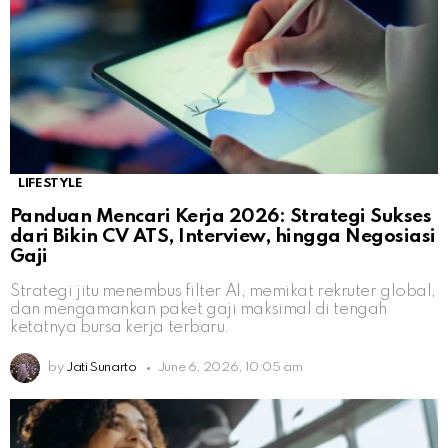
LIFESTYLE
Panduan Mencari Kerja 2026: Strategi Sukses
dari Bikin CV ATS, Interview, hingga Negosiasi
Gaji
Strategi jitu menembus filter AI, memikat rekruter global,
dan mengamankan paket gaji maksimal di tengah
ketatnya bursa kerja terbaru.
by
Jati Sunarto
June 6, 2026, 10:05 am