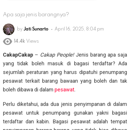
Apa saja jenis barangnya?
by
Jati Sunarto
April 16, 2025, 8:04 pm
14.4k
Views
CakapCakap
–
Cakap People!
Jenis barang apa saja
yang tidak boleh masuk di bagasi terdaftar? Ada
sejumlah peraturan yang harus dipatuhi penumpang
pesawat terkait barang bawaan yang boleh dan tak
boleh dibawa di dalam
pesawat
.
Perlu diketahui, ada dua jenis penyimpanan di dalam
pesawat untuk penumpang gunakan yakni bagasi
terdaftar dan kabin. Bagasi pesawat adalah tempat