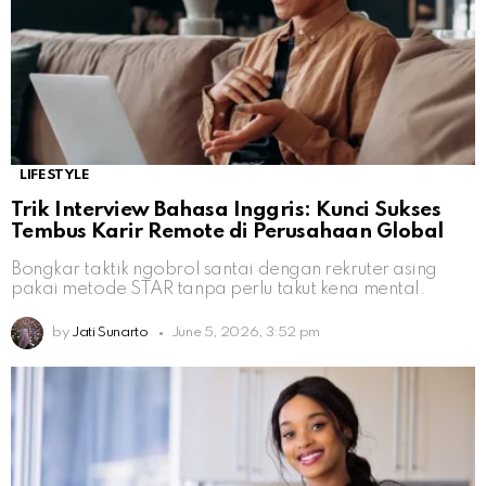
LIFESTYLE
Trik Interview Bahasa Inggris: Kunci Sukses
Tembus Karir Remote di Perusahaan Global
Bongkar taktik ngobrol santai dengan rekruter asing
pakai metode STAR tanpa perlu takut kena mental.
by
Jati Sunarto
June 5, 2026, 3:52 pm