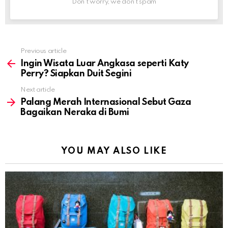
Don't worry, we don't spam
Previous article
See
more
Ingin Wisata Luar Angkasa seperti Katy
Perry? Siapkan Duit Segini
Next article
Palang Merah Internasional Sebut Gaza
Bagaikan Neraka di Bumi
YOU MAY ALSO LIKE