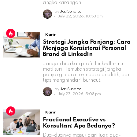
angka karangan.
by
Jati Sunarto
July 22, 2026, 10:53 am
Karir
Strategi Jangka Panjang: Cara
Menjaga Konsistensi Personal
Brand di LinkedIn
Jangan biarkan profil LinkedIn-mu
mati suri. Temukan strategi jangka
panjang, cara membaca analitik, dan
tips menghindari burnout.
by
Jati Sunarto
July 27, 2026, 5:08 pm
Karir
Fractional Executive vs
Konsultan: Apa Bedanya?
Dua-duanya masuk dari luar, dua-