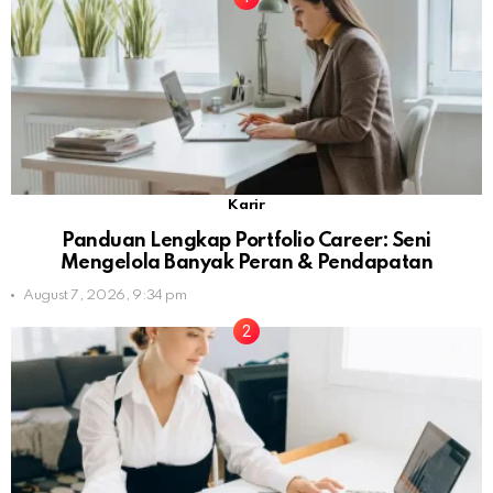
Karir
Panduan Lengkap Portfolio Career: Seni
Mengelola Banyak Peran & Pendapatan
August 7, 2026, 9:34 pm