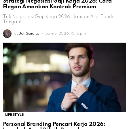
Strategi Negosiasi Gaji Kerja 2026: Cara
Elegan Amankan Kontrak Premium
Trik Negosiasi Gaji Kerja 2026: Jangan Asal Tanda
Tangan!
by
Jati Sunarto
June 5, 2026, 10:16 pm
LIFESTYLE
Personal Branding Pencari Kerja 2026: