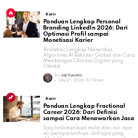
Karir
Panduan Lengkap Personal
Branding LinkedIn 2026: Dari
Optimasi Profil sampai
Monetisasi Karier
Arsitektur Lengkap Menembus
Algoritma AI Rekruter Global dan Cara
Membangun Otoritas Digital yang
Otentik
by
Jati Sunarto
July 27, 2026, 10:59 pm
Karir
Panduan Lengkap Fractional
Career 2026: Dari Definisi
sampai Cara Menawarkan Jasa
Satu halaman buat mulai dari nol: apa
itu, berapa tarifnya, skill apa yang