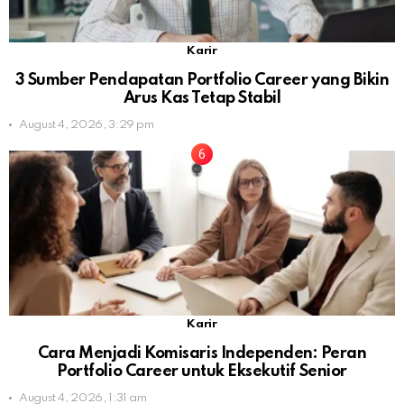
Karir
3 Sumber Pendapatan Portfolio Career yang Bikin
Arus Kas Tetap Stabil
August 4, 2026, 3:29 pm
Karir
Cara Menjadi Komisaris Independen: Peran
Portfolio Career untuk Eksekutif Senior
August 4, 2026, 1:31 am