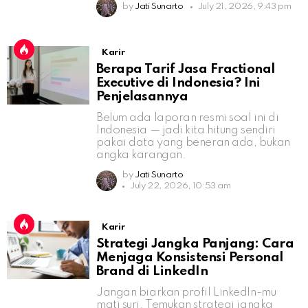
by
Jati Sunarto
July 21, 2026, 9:43 pm
Karir
Berapa Tarif Jasa Fractional
Executive di Indonesia? Ini
Penjelasannya
Belum ada laporan resmi soal ini di
Indonesia — jadi kita hitung sendiri
pakai data yang beneran ada, bukan
angka karangan.
by
Jati Sunarto
July 22, 2026, 10:53 am
Karir
Strategi Jangka Panjang: Cara
Menjaga Konsistensi Personal
Brand di LinkedIn
Jangan biarkan profil LinkedIn-mu
mati suri. Temukan strategi jangka