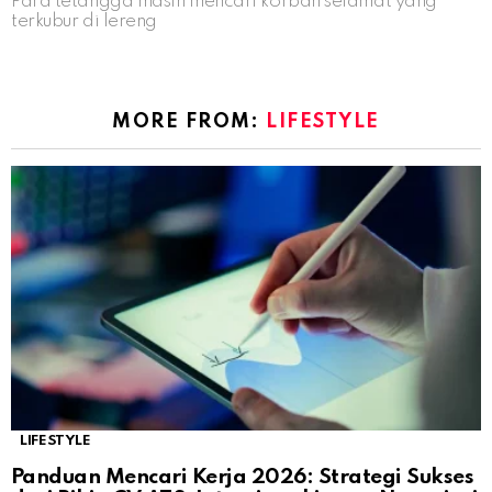
Para tetangga masih mencari korban selamat yang
terkubur di lereng
MORE FROM:
LIFESTYLE
LIFESTYLE
Panduan Mencari Kerja 2026: Strategi Sukses