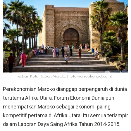
Ilustrasi Kota Rabat, Maroko [Foto via euphoriad.com]
Perekonomian Maroko dianggap berpengaruh di dunia
terutama Afrika Utara. Forum Ekonomi Dunia pun
menempatkan Maroko sebagai ekonomi paling
kompetitif pertama di Afrika Utara. Itu semua terlampir
dalam Laporan Daya Saing Afrika Tahun 2014-2015.