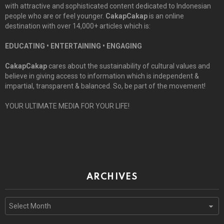
with attractive and sophisticated content dedicated to Indonesian
people who are or feel younger.
CakapCakap
is an online
destination with over 14,000+ articles which is:
EDUCATING • ENTERTAINING • ENGAGING
CakapCakap
cares about the sustainability of cultural values and
believe in giving access to information which is independent &
impartial, transparent & balanced. So, be part of the movement!
YOUR ULTIMATE MEDIA FOR YOUR LIFE!
ARCHIVES
Archives