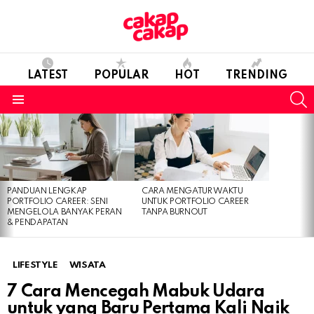
LATEST
POPULAR
HOT
TRENDING
S
Menu
LATEST
STORIES
PANDUAN LENGKAP
CARA MENGATUR WAKTU
PORTFOLIO CAREER: SENI
UNTUK PORTFOLIO CAREER
MENGELOLA BANYAK PERAN
TANPA BURNOUT
& PENDAPATAN
LIFESTYLE
WISATA
7 Cara Mencegah Mabuk Udara
untuk yang Baru Pertama Kali Naik