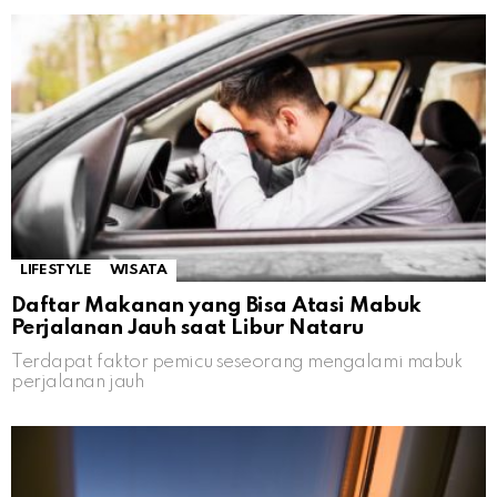
LIFESTYLE
WISATA
Daftar Makanan yang Bisa Atasi Mabuk
Perjalanan Jauh saat Libur Nataru
Terdapat faktor pemicu seseorang mengalami mabuk
perjalanan jauh