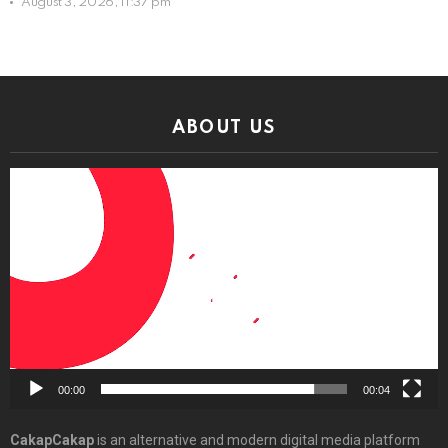
August 3, 2026, 11:37 pm
ABOUT US
Video
Player
00:00
00:04
CakapCakap
is an alternative and modern digital media platform