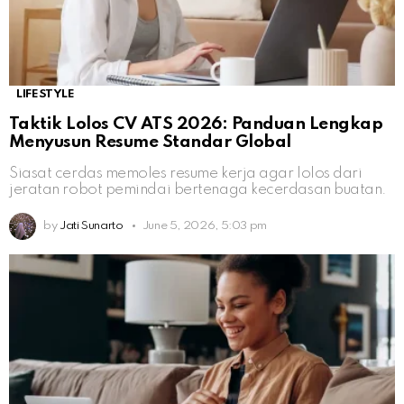
LIFESTYLE
Taktik Lolos CV ATS 2026: Panduan Lengkap
Menyusun Resume Standar Global
Siasat cerdas memoles resume kerja agar lolos dari
jeratan robot pemindai bertenaga kecerdasan buatan.
by
Jati Sunarto
June 5, 2026, 5:03 pm