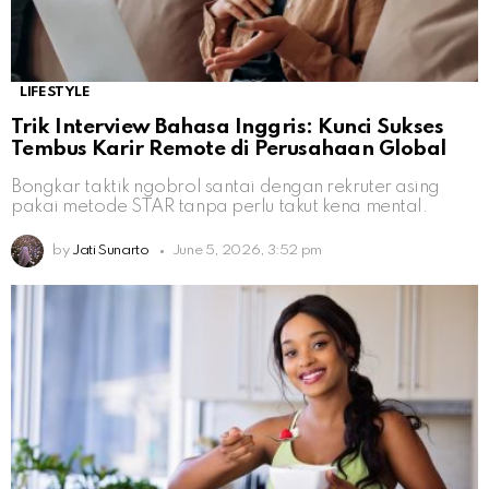
LIFESTYLE
Trik Interview Bahasa Inggris: Kunci Sukses
Tembus Karir Remote di Perusahaan Global
Bongkar taktik ngobrol santai dengan rekruter asing
pakai metode STAR tanpa perlu takut kena mental.
by
Jati Sunarto
June 5, 2026, 3:52 pm