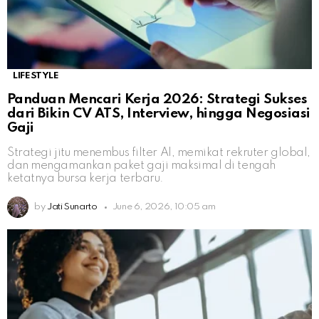
LIFESTYLE
Panduan Mencari Kerja 2026: Strategi Sukses
dari Bikin CV ATS, Interview, hingga Negosiasi
Gaji
Strategi jitu menembus filter AI, memikat rekruter global,
dan mengamankan paket gaji maksimal di tengah
ketatnya bursa kerja terbaru.
by
Jati Sunarto
June 6, 2026, 10:05 am