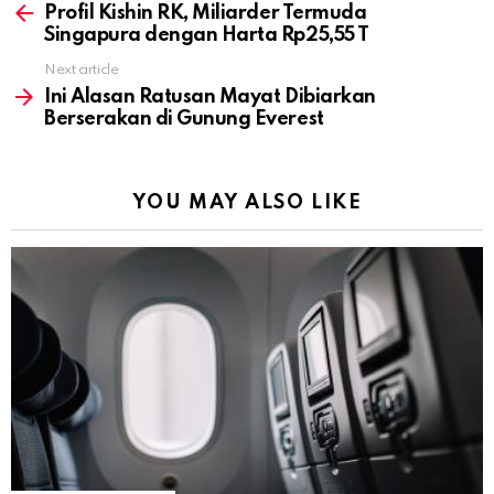
more
Profil Kishin RK, Miliarder Termuda
Singapura dengan Harta Rp25,55 T
Next article
Ini Alasan Ratusan Mayat Dibiarkan
Berserakan di Gunung Everest
YOU MAY ALSO LIKE