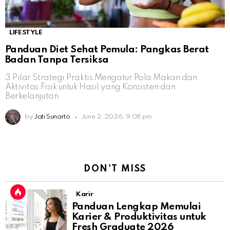
LIFESTYLE
Panduan Diet Sehat Pemula: Pangkas Berat
Badan Tanpa Tersiksa
3 Pilar Strategi Praktis Mengatur Pola Makan dan
Aktivitas Fisik untuk Hasil yang Konsisten dan
Berkelanjutan
by
Jati Sunarto
June 2, 2026, 9:08 pm
DON'T MISS
Karir
Panduan Lengkap Memulai
Karier & Produktivitas untuk
Fresh Graduate 2026