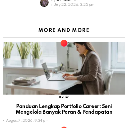
by
Jati Sunarto
July 22, 2026, 3:25 pm
MORE AND MORE
Karir
Panduan Lengkap Portfolio Career: Seni
Mengelola Banyak Peran & Pendapatan
August 7, 2026, 9:34 pm