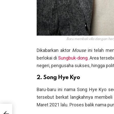
Baru membeli villa dengan har
Dikabarkan aktor
Mouse
ini telah me
berlokai di
Sungbuk-dong
. Area terseb
negeri, pengusaha sukses, hingga polit
2. Song Hye Kyo
Baru-baru ini nama Song Hye Kyo se
tersebut berkat langkahnya membeli
Maret 2021 lalu. Proses balik nama pun 