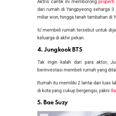
Aktris cantik ini memborong
propert
dari rumah di Yangpyeong seharga 3 m
miliar won, hingga tanah tambahan di 
IU membeli rumah tersebut untuk dij
keluarga di akhir pekan.
4. Jungkook BTS
Tak ingin kalah dari para aktor, 
berinvestasi membeli rumah yang ditaks
Rumah itu memiliki 2 lantai dan luas 
di kota yang cukup bergengsi, yakni
It
5. Bae Suzy