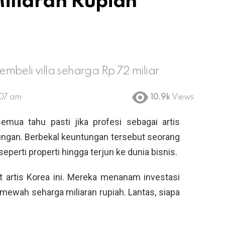
iliaran Rupiah
mbeli villa seharga Rp 72 miliar
:07 am
10.9k
Views
semua tahu pasti jika profesi sebagai artis
gan. Berbekal keuntungan tersebut seorang
eperti properti hingga terjun ke dunia bisnis.
et artis Korea ini. Mereka menanam investasi
ewah seharga miliaran rupiah. Lantas, siapa