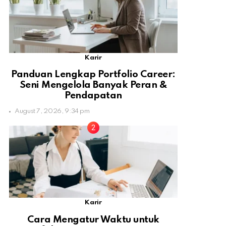
Karir
Panduan Lengkap Portfolio Career:
Seni Mengelola Banyak Peran &
Pendapatan
August 7, 2026, 9:34 pm
Karir
Cara Mengatur Waktu untuk