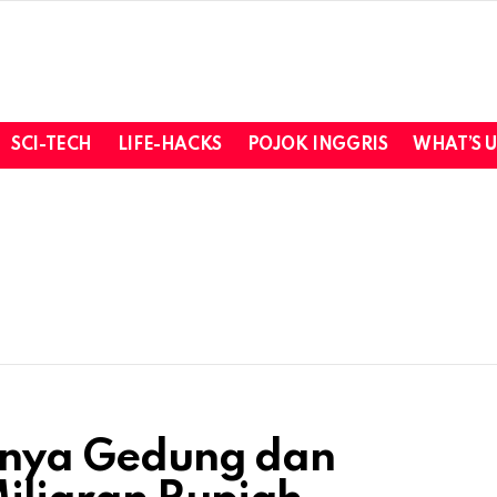
SCI-TECH
LIFE-HACKS
POJOK INGGRIS
WHAT’S 
Punya Gedung dan