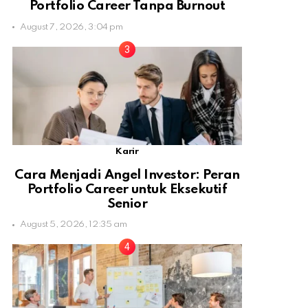
Portfolio Career Tanpa Burnout
August 7, 2026, 3:04 pm
Karir
Cara Menjadi Angel Investor: Peran
Portfolio Career untuk Eksekutif
Senior
August 5, 2026, 12:35 am