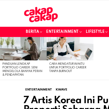
BERITA
ENTERTAINMENT
LIFESTYLE
LATEST
STORIES
PANDUAN LENGKAP
CARA MENGATUR WAKTU
PORTFOLIO CAREER: SENI
UNTUK PORTFOLIO CAREER
MENGELOLA BANYAK PERAN
TANPA BURNOUT
& PENDAPATAN
ENTERTAINMENT
KWAVE
7 Artis Korea Ini 