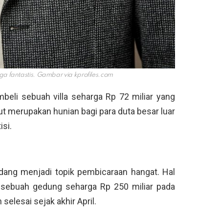
ga fantastis. Gambar via
kprofiles.com
mbeli sebuah villa seharga Rp 72 miliar yang
ut merupakan hunian bagi para duta besar luar
isi.
dang menjadi topik pembicaraan hangat. Hal
 sebuah gedung seharga Rp 250 miliar pada
selesai sejak akhir April.