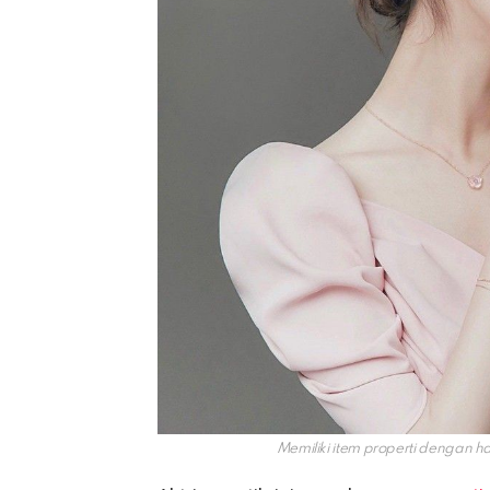
Memiliki item properti dengan h