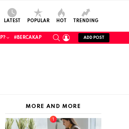
LATEST
POPULAR
HOT
TRENDING
SEARCH
LOGIN
UP?
#BERCAKAP
ADD POST
MORE AND MORE