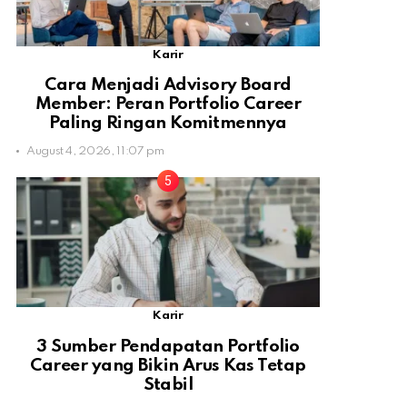
Karir
Cara Menjadi Advisory Board
Member: Peran Portfolio Career
Paling Ringan Komitmennya
August 4, 2026, 11:07 pm
Karir
3 Sumber Pendapatan Portfolio
Career yang Bikin Arus Kas Tetap
Stabil