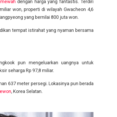
i mewah
dengan harga yang fantastis. Terdiri
iliar won, properti di wilayah Gwacheon 4,6
Yangpyeong yang bernilai 800 juta won.
adikan tempat istirahat yang nyaman bersama
Jungkook pun mengeluarkan uangnya untuk
ir seharga Rp 97,8 miliar.
lahan 637 meter persegi. Lokasinya pun berada
aewon
, Korea Selatan.