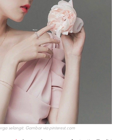
arga selangit. Gambar via
pinterest.com