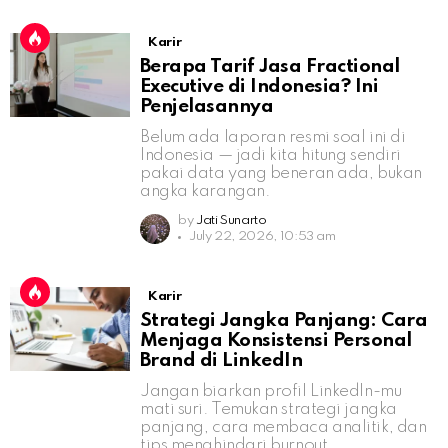
Karir
Berapa Tarif Jasa Fractional
Executive di Indonesia? Ini
Penjelasannya
Belum ada laporan resmi soal ini di
Indonesia — jadi kita hitung sendiri
pakai data yang beneran ada, bukan
angka karangan.
by
Jati Sunarto
July 22, 2026, 10:53 am
Karir
Strategi Jangka Panjang: Cara
Menjaga Konsistensi Personal
Brand di LinkedIn
Jangan biarkan profil LinkedIn-mu
mati suri. Temukan strategi jangka
panjang, cara membaca analitik, dan
tips menghindari burnout.