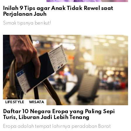
Inilah 9 Tips agar Anak Tidak Rewel saat
Perjalanan Jauh
Simak tipsnya berikut!
LIFESTYLE
WISATA
Daftar 10 Negara Eropa yang Paling Sepi
Turis, Liburan Jadi Lebih Tenang
Eropa adalah tempat lahirnya peradaban Barat