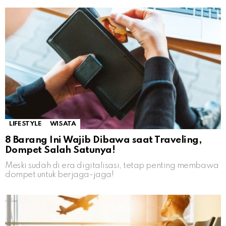
LIFESTYLE
WISATA
8 Barang Ini Wajib Dibawa saat Traveling,
Dompet Salah Satunya!
Meski sudah di era digitalisasi, tetap penting membawa
dompet untuk berjaga-jaga!