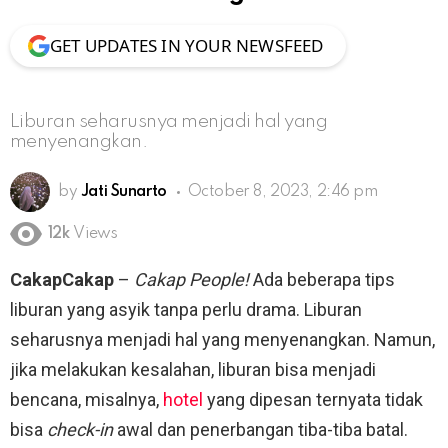
GET UPDATES IN YOUR NEWSFEED
Liburan seharusnya menjadi hal yang
menyenangkan.
by
Jati Sunarto
October 8, 2023, 2:46 pm
12k
Views
CakapCakap
–
Cakap People!
Ada beberapa tips
liburan yang asyik tanpa perlu drama. Liburan
seharusnya menjadi hal yang menyenangkan. Namun,
jika melakukan kesalahan, liburan bisa menjadi
bencana, misalnya,
hotel
yang dipesan ternyata tidak
bisa
check-in
awal dan penerbangan tiba-tiba batal.