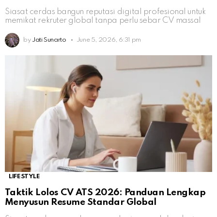
Siasat cerdas bangun reputasi digital profesional untuk
memikat rekruter global tanpa perlu sebar CV massal
by
Jati Sunarto
June 5, 2026, 6:31 pm
LIFESTYLE
Taktik Lolos CV ATS 2026: Panduan Lengkap
Menyusun Resume Standar Global