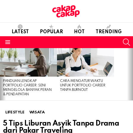
LATEST
POPULAR
HOT
TRENDING
S
Menu
LATEST
STORIES
PANDUAN LENGKAP
CARA MENGATUR WAKTU
PORTFOLIO CAREER: SENI
UNTUK PORTFOLIO CAREER
MENGELOLA BANYAK PERAN
TANPA BURNOUT
& PENDAPATAN
LIFESTYLE
WISATA
5 Tips Liburan Asyik Tanpa Drama
dari Pakar Traveling