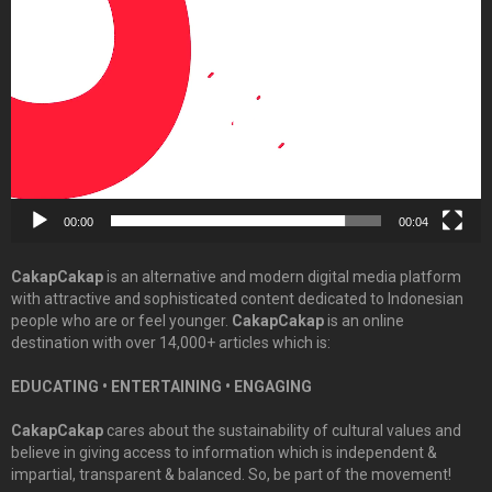
Player
00:00
00:04
CakapCakap
is an alternative and modern digital media platform
with attractive and sophisticated content dedicated to Indonesian
people who are or feel younger.
CakapCakap
is an online
destination with over 14,000+ articles which is:
EDUCATING • ENTERTAINING • ENGAGING
CakapCakap
cares about the sustainability of cultural values and
believe in giving access to information which is independent &
impartial, transparent & balanced. So, be part of the movement!