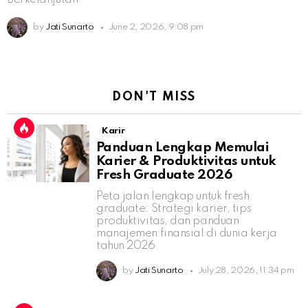
by
Jati Sunarto
June 2, 2026, 9:08 pm
DON'T MISS
Karir
Panduan Lengkap Memulai
Karier & Produktivitas untuk
Fresh Graduate 2026
Peta jalan lengkap untuk fresh
graduate: Strategi karier, tips
produktivitas, dan panduan
manajemen finansial di dunia kerja
tahun 2026.
by
Jati Sunarto
July 28, 2026, 11:34 pm