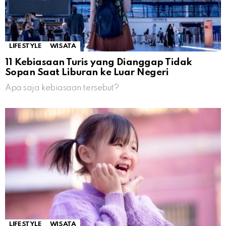
LIFESTYLE
WISATA
11 Kebiasaan Turis yang Dianggap Tidak
Sopan Saat Liburan ke Luar Negeri
Apa saja kebiasaan tersebut?
LIFESTYLE
WISATA