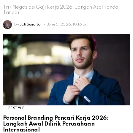
Trik Negosiasi Gaji Kerja 2026: Jangan Asal Tanda
Tangan!
by
Jati Sunarto
June 5, 2026, 10:16 pm
LIFESTYLE
Personal Branding Pencari Kerja 2026:
Langkah Awal Dilirik Perusahaan
Internasional