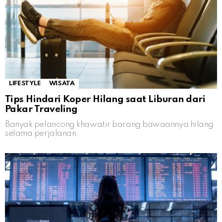
LIFESTYLE
WISATA
Tips Hindari Koper Hilang saat Liburan dari
Pakar Traveling
Banyak pelancong khawatir barang bawaannya hilang
selama perjalanan.