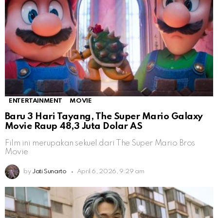
ENTERTAINMENT
MOVIE
Baru 3 Hari Tayang, The Super Mario Galaxy
Movie Raup 48,3 Juta Dolar AS
Film ini merupakan sekuel dari The Super Mario Bros
Movie
by
Jati Sunarto
April 6, 2026, 9:29 am