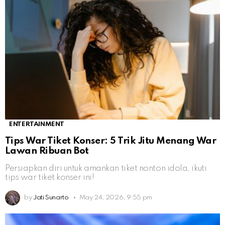
ENTERTAINMENT
Tips War Tiket Konser: 5 Trik Jitu Menang War
Lawan Ribuan Bot
Persiapkan diri untuk amankan tiket nonton idola, ikuti
tips war tiket konser ini!
by
Jati Sunarto
May 24, 2026, 9:55 pm