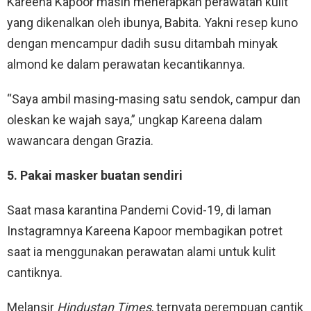
Kareena Kapoor masih menerapkan perawatan kulit
yang dikenalkan oleh ibunya, Babita. Yakni resep kuno
dengan mencampur dadih susu ditambah minyak
almond ke dalam perawatan kecantikannya.
“Saya ambil masing-masing satu sendok, campur dan
oleskan ke wajah saya,” ungkap Kareena dalam
wawancara dengan Grazia.
5. Pakai masker buatan sendiri
Saat masa karantina Pandemi Covid-19, di laman
Instagramnya Kareena Kapoor membagikan potret
saat ia menggunakan perawatan alami untuk kulit
cantiknya.
Melansir
Hindustan Times
, ternyata perempuan cantik