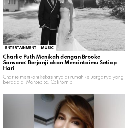
ENTERTAINMENT
MUSIC
Charlie Puth Menikah dengan Brooke
Sansone: Berjanji akan Mencintaimu Setiap
Hari
Charlie menikahi kekasihnya di rumah keluarganya yang
berada di Montecito, California