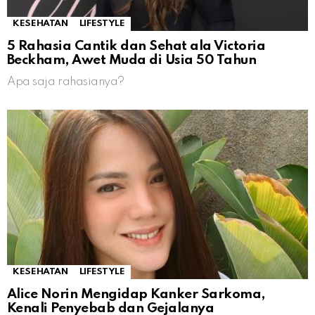
KESEHATAN
LIFESTYLE
5 Rahasia Cantik dan Sehat ala Victoria
Beckham, Awet Muda di Usia 50 Tahun
Apa saja rahasianya?
KESEHATAN
LIFESTYLE
Alice Norin Mengidap Kanker Sarkoma,
Kenali Penyebab dan Gejalanya