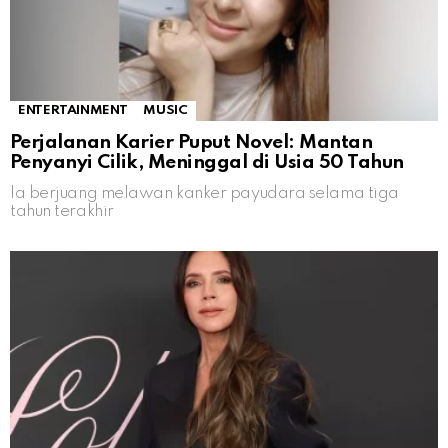
ENTERTAINMENT
MUSIC
Perjalanan Karier Puput Novel: Mantan
Penyanyi Cilik, Meninggal di Usia 50 Tahun
Ia berjuang melawan kanker payudara selama tiga
tahun terakhir