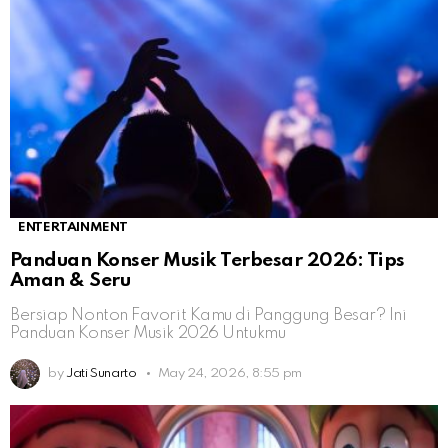
ENTERTAINMENT
Panduan Konser Musik Terbesar 2026: Tips
Aman & Seru
Bersiap Nonton Favorit Kamu di Panggung Besar? Ini
Panduan Konser Musik 2026 Untukmu
by
Jati Sunarto
May 24, 2026, 8:55 pm