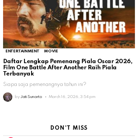
ENTERTAINMENT
MOVIE
Daftar Lengkap Pemenang Piala Oscar 2026,
Film One Battle After Another Raih Piala
Terbanyak
Siapa saja pemenangnya tahun ini?
by
Jati Sunarto
March 16, 2026, 3:54 pm
DON'T MISS