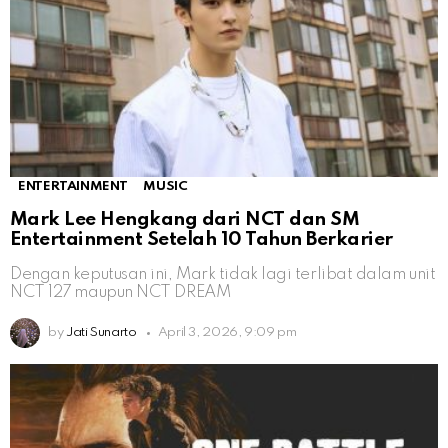
ENTERTAINMENT
MUSIC
Mark Lee Hengkang dari NCT dan SM
Entertainment Setelah 10 Tahun Berkarier
Dengan keputusan ini, Mark tidak lagi terlibat dalam unit
NCT 127 maupun NCT DREAM
by
Jati Sunarto
April 3, 2026, 9:09 pm