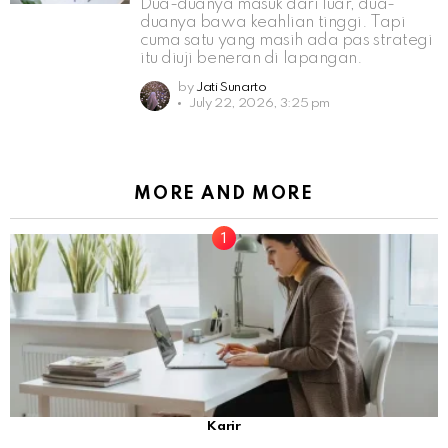
Dua-duanya masuk dari luar, dua-
duanya bawa keahlian tinggi. Tapi
cuma satu yang masih ada pas strategi
itu diuji beneran di lapangan.
by
Jati Sunarto
July 22, 2026, 3:25 pm
MORE AND MORE
Karir