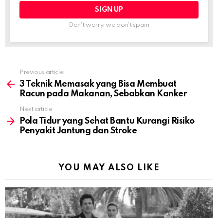
Don't worry, we don't spam
Previous article
See
more
3 Teknik Memasak yang Bisa Membuat
Racun pada Makanan, Sebabkan Kanker
Next article
Pola Tidur yang Sehat Bantu Kurangi Risiko
Penyakit Jantung dan Stroke
YOU MAY ALSO LIKE