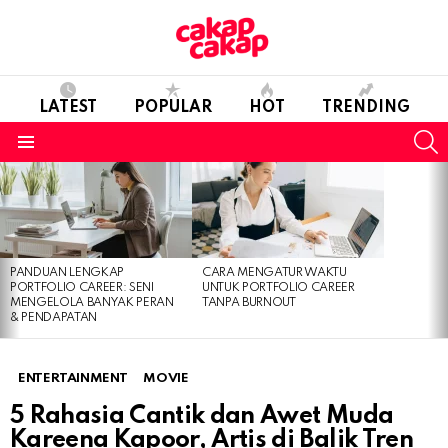
LATEST
POPULAR
HOT
TRENDING
S
Menu
LATEST
STORIES
PANDUAN LENGKAP
CARA MENGATUR WAKTU
PORTFOLIO CAREER: SENI
UNTUK PORTFOLIO CAREER
MENGELOLA BANYAK PERAN
TANPA BURNOUT
& PENDAPATAN
ENTERTAINMENT
MOVIE
5 Rahasia Cantik dan Awet Muda
Kareena Kapoor, Artis di Balik Tren