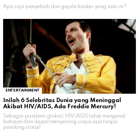
Apa saja penyebab dan gejala kanker yang satu ini?
ENTERTAINMENT
Inilah 6 Selebritas Dunia yang Meninggal
Akibat HIV/AIDS, Ada Freddie Mercury!
Sebagai pandemi global, HIV/AIDS tidak mengenal
batasan dan dapat menyerang siapa saja tanpa
pandang status!