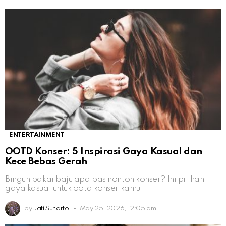
ENTERTAINMENT
OOTD Konser: 5 Inspirasi Gaya Kasual dan
Kece Bebas Gerah
Bingun pakai baju apa pas nonton konser? Ini pilihan
gaya kasual untuk ootd konser kamu
by
Jati Sunarto
May 25, 2026, 12:05 am