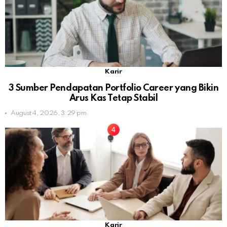
Karir
3 Sumber Pendapatan Portfolio Career yang Bikin
Arus Kas Tetap Stabil
August 4, 2026, 3:29 pm
Karir