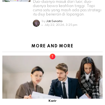
Dua-duanya masuk dari luar, dua-
duanya bawa keahlian tinggi. Tapi
cuma satu yang masih ada pas strategi
itu diuji beneran di lapangan.
by
Jati Sunarto
July 22, 2026, 3:25 pm
MORE AND MORE
Karir