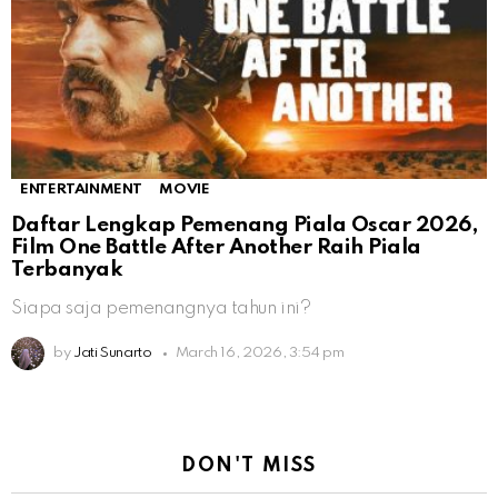
ENTERTAINMENT
MOVIE
Daftar Lengkap Pemenang Piala Oscar 2026,
Film One Battle After Another Raih Piala
Terbanyak
Siapa saja pemenangnya tahun ini?
by
Jati Sunarto
March 16, 2026, 3:54 pm
DON'T MISS