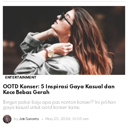
ENTERTAINMENT
OOTD Konser: 5 Inspirasi Gaya Kasual dan
Kece Bebas Gerah
Bingun pakai baju apa pas nonton konser? Ini pilihan
gaya kasual untuk ootd konser kamu
by
Jati Sunarto
May 25, 2026, 12:05 am