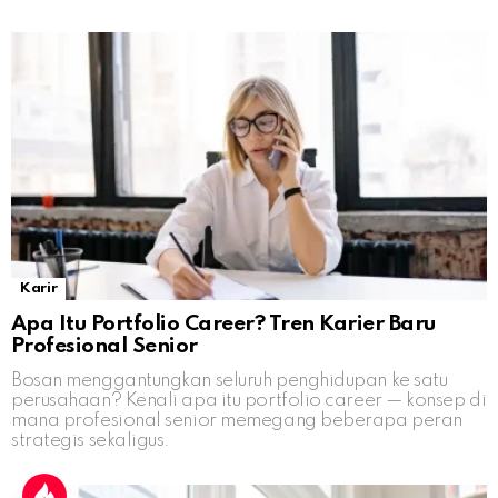
Karir
Apa Itu Portfolio Career? Tren Karier Baru
Profesional Senior
Bosan menggantungkan seluruh penghidupan ke satu
perusahaan? Kenali apa itu portfolio career — konsep di
mana profesional senior memegang beberapa peran
strategis sekaligus.