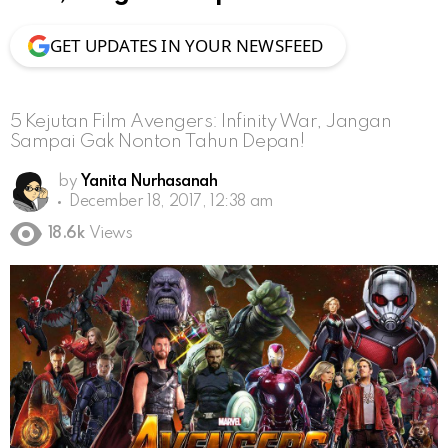
GET UPDATES IN YOUR NEWSFEED
5 Kejutan Film Avengers: Infinity War, Jangan
Sampai Gak Nonton Tahun Depan!
by
Yanita Nurhasanah
December 18, 2017, 12:38 am
18.6k
Views