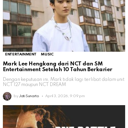
ENTERTAINMENT
MUSIC
Mark Lee Hengkang dari NCT dan SM
Entertainment Setelah 10 Tahun Berkarier
Dengan keputusan ini, Mark tidak lagi terlibat dalam unit
NCT 127 maupun NCT DREAM
by
Jati Sunarto
April 3, 2026, 9:09 pm