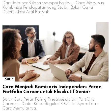
Dari Retainer Bulanan sampai Equity — Cara Menyusun
Kombinasi Pendapatan yang Stabil, Bukan Cuma
Diversifikasi Asal Banyak.
Karir
Cara Menjadi Komisaris Independen: Peran
Portfolio Career untuk Eksekutif Senior
Salah Satu Peran Paling Prestisius dalam Portfolio
Career — Diatur Ketat Regulasi OJK. Ini Syarat dan
Cara Memulainya.