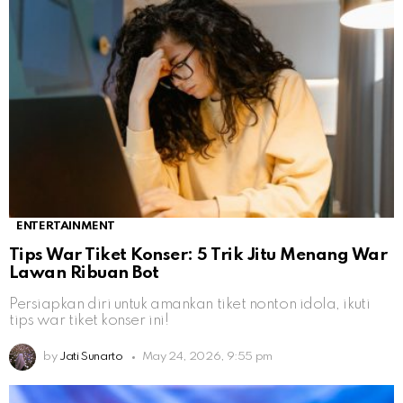
ENTERTAINMENT
Tips War Tiket Konser: 5 Trik Jitu Menang War
Lawan Ribuan Bot
Persiapkan diri untuk amankan tiket nonton idola, ikuti
tips war tiket konser ini!
by
Jati Sunarto
May 24, 2026, 9:55 pm