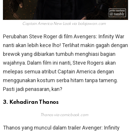
Captain America New Look via
bolojawan.com
Perubahan Steve Roger di film Avengers: Infinity War
nanti akan lebih kece lho! Terlihat makin gagah dengan
brewok yang dibiarkan tumbuh menghiasi bagian
wajahnya. Dalam film ini nanti, Steve Rogers akan
melepas semua atribut Captain America dengan
menggunakan kostum serba hitam tanpa tameng.
Pasti jadi penasaran, kan?
3. Kehadiran Thanos
Thanos via
comicbook.com
Thanos yang muncul dalam trailer Avenger: Infinity