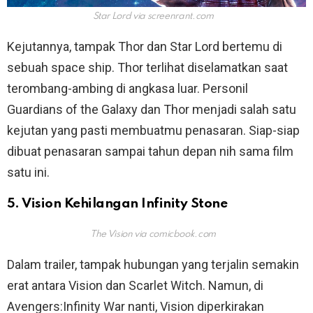
Star Lord via
screenrant.com
Kejutannya, tampak Thor dan Star Lord bertemu di
sebuah space ship. Thor terlihat diselamatkan saat
terombang-ambing di angkasa luar. Personil
Guardians of the Galaxy dan Thor menjadi salah satu
kejutan yang pasti membuatmu penasaran. Siap-siap
dibuat penasaran sampai tahun depan nih sama film
satu ini.
5. Vision Kehilangan Infinity Stone
The Vision via
comicbook.com
Dalam trailer, tampak hubungan yang terjalin semakin
erat antara Vision dan Scarlet Witch. Namun, di
Avengers:Infinity War nanti, Vision diperkirakan