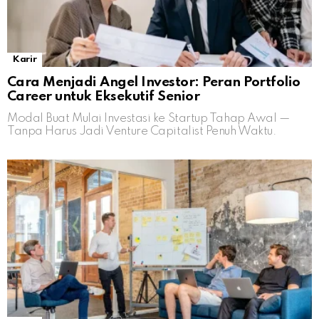
Karir
Cara Menjadi Angel Investor: Peran Portfolio
Career untuk Eksekutif Senior
Modal Buat Mulai Investasi ke Startup Tahap Awal —
Tanpa Harus Jadi Venture Capitalist Penuh Waktu.