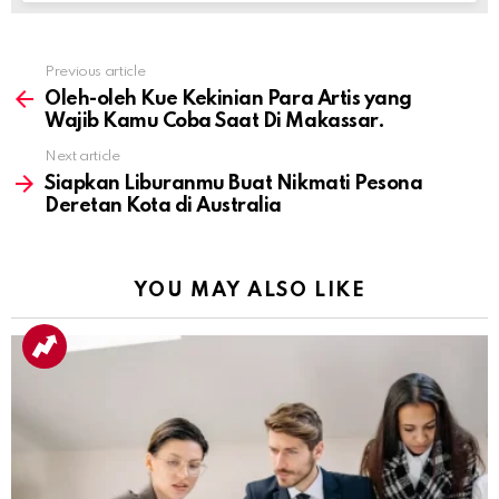
Previous article
See
more
Oleh-oleh Kue Kekinian Para Artis yang
Wajib Kamu Coba Saat Di Makassar.
Next article
Siapkan Liburanmu Buat Nikmati Pesona
Deretan Kota di Australia
YOU MAY ALSO LIKE