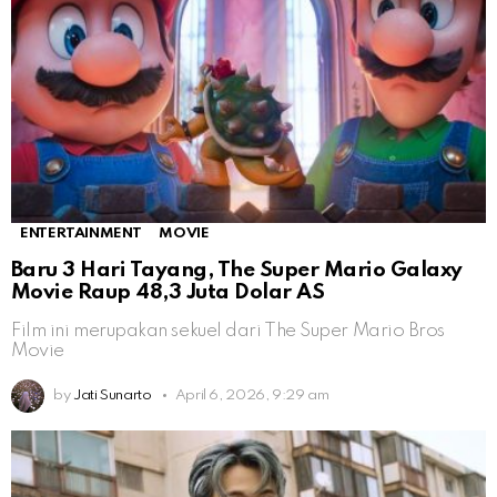
ENTERTAINMENT
MOVIE
Baru 3 Hari Tayang, The Super Mario Galaxy
Movie Raup 48,3 Juta Dolar AS
Film ini merupakan sekuel dari The Super Mario Bros
Movie
by
Jati Sunarto
April 6, 2026, 9:29 am