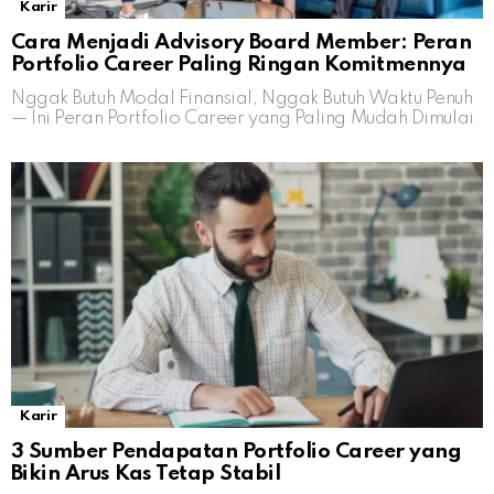
Karir
Cara Menjadi Advisory Board Member: Peran
Portfolio Career Paling Ringan Komitmennya
Nggak Butuh Modal Finansial, Nggak Butuh Waktu Penuh
— Ini Peran Portfolio Career yang Paling Mudah Dimulai.
Karir
3 Sumber Pendapatan Portfolio Career yang
Bikin Arus Kas Tetap Stabil