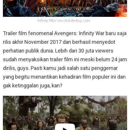
Infinity War via
clickittefaq.com
Trailer film fenomenal Avengers: Infinity War baru saja
rilis akhir November 2017 dan berhasil menyedot
perhatian publik dunia. Lebih dari 30 juta viewers
sudah menyaksikan trailer film ini meski belum 24 jam
dirilis, guys. Pasti kamu jadi salah satu penggemar
yang begitu menantikan kehadiran film populer ini dan
gak ketinggalan juga, kan?