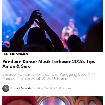
ENTERTAINMENT
Panduan Konser Musik Terbesar 2026: Tips
Aman & Seru
Bersiap Nonton Favorit Kamu di Panggung Besar? Ini
Panduan Konser Musik 2026 Untukmu
by
Jati Sunarto
May 24, 2026, 8:55 pm