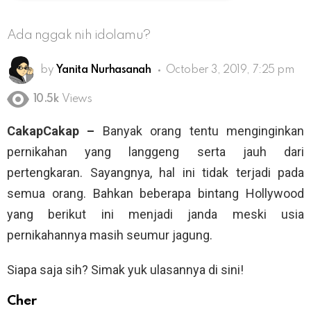
Ada nggak nih idolamu?
by
Yanita Nurhasanah
October 3, 2019, 7:25 pm
10.5k
Views
CakapCakap –
Banyak orang tentu menginginkan
pernikahan yang langgeng serta jauh dari
pertengkaran. Sayangnya, hal ini tidak terjadi pada
semua orang. Bahkan beberapa bintang Hollywood
yang berikut ini menjadi janda meski usia
pernikahannya masih seumur jagung.
Siapa saja sih? Simak yuk ulasannya di sini!
Cher