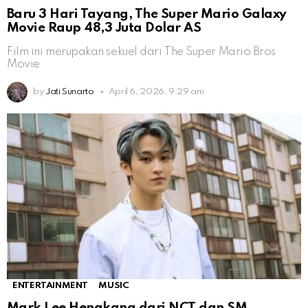
Baru 3 Hari Tayang, The Super Mario Galaxy
Movie Raup 48,3 Juta Dolar AS
Film ini merupakan sekuel dari The Super Mario Bros
Movie
by
Jati Sunarto
April 6, 2026, 9:29 am
ENTERTAINMENT
MUSIC
Mark Lee Hengkang dari NCT dan SM