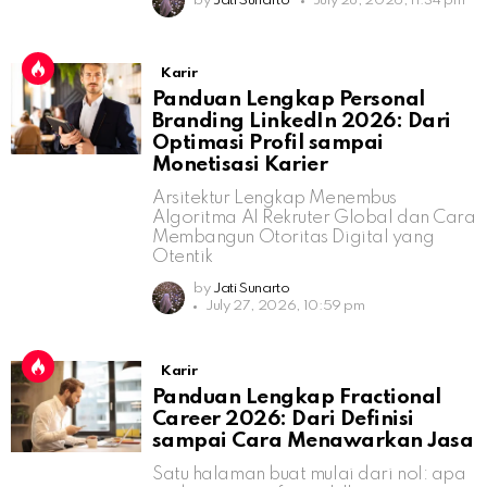
by
Jati Sunarto
July 28, 2026, 11:34 pm
Karir
Panduan Lengkap Personal
Branding LinkedIn 2026: Dari
Optimasi Profil sampai
Monetisasi Karier
Arsitektur Lengkap Menembus
Algoritma AI Rekruter Global dan Cara
Membangun Otoritas Digital yang
Otentik
by
Jati Sunarto
July 27, 2026, 10:59 pm
Karir
Panduan Lengkap Fractional
Career 2026: Dari Definisi
sampai Cara Menawarkan Jasa
Satu halaman buat mulai dari nol: apa