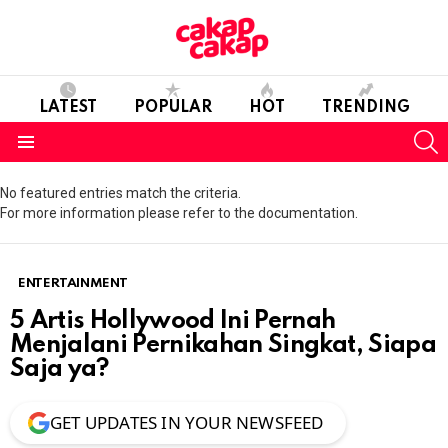
LATEST
POPULAR
HOT
TRENDING
S
Menu
No featured entries match the criteria.
For more information please refer to the documentation.
ENTERTAINMENT
5 Artis Hollywood Ini Pernah
Menjalani Pernikahan Singkat, Siapa
Saja ya?
GET UPDATES IN YOUR NEWSFEED