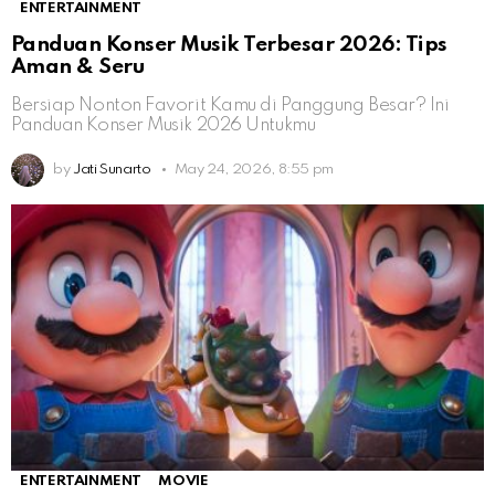
ENTERTAINMENT
Panduan Konser Musik Terbesar 2026: Tips
Aman & Seru
Bersiap Nonton Favorit Kamu di Panggung Besar? Ini
Panduan Konser Musik 2026 Untukmu
by
Jati Sunarto
May 24, 2026, 8:55 pm
ENTERTAINMENT
MOVIE