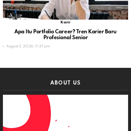
Karir
Apa Itu Portfolio Career? Tren Karier Baru
Profesional Senior
August 3, 2026, 11:37 pm
ABOUT US
Video
Player