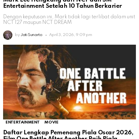
Entertainment Setelah 10 Tahun Berkarier
Dengan keputusan ini, Mark tidak lagi terlibat dalam unit
NCT 127 maupun NCT DREAM
by
Jati Sunarto
April 3, 2026, 9:09 pm
ENTERTAINMENT
MOVIE
Daftar Lengkap Pemenang Piala Oscar 2026,
Film One Battle After Another Raih Piala