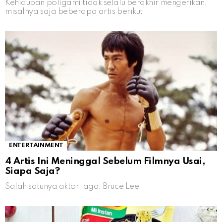
Kehidupan poligami tidak selalu berakhir mengerikan,
misalnya saja beberapa artis berikut
ENTERTAINMENT
4 Artis Ini Meninggal Sebelum Filmnya Usai,
Siapa Saja?
Salah satunya aktor laga, Bruce Lee