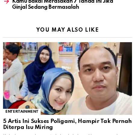
Kamu Bakal Merasakan 7 Tanda Ini Jika
Ginjal Sedang Bermasalah
YOU MAY ALSO LIKE
ENTERTAINMENT
5 Artis Ini Sukses Poligami, Hampir Tak Pernah
Diterpa Isu Miring