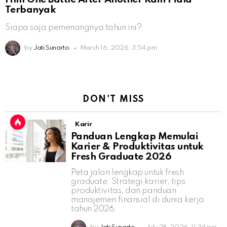
Terbanyak
Siapa saja pemenangnya tahun ini?
by
Jati Sunarto
March 16, 2026, 3:54 pm
DON'T MISS
Karir
Panduan Lengkap Memulai
Karier & Produktivitas untuk
Fresh Graduate 2026
Peta jalan lengkap untuk fresh
graduate: Strategi karier, tips
produktivitas, dan panduan
manajemen finansial di dunia kerja
tahun 2026.