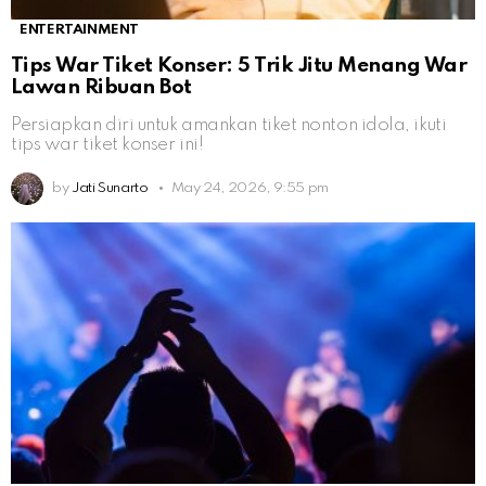
ENTERTAINMENT
Tips War Tiket Konser: 5 Trik Jitu Menang War
Lawan Ribuan Bot
Persiapkan diri untuk amankan tiket nonton idola, ikuti
tips war tiket konser ini!
by
Jati Sunarto
May 24, 2026, 9:55 pm