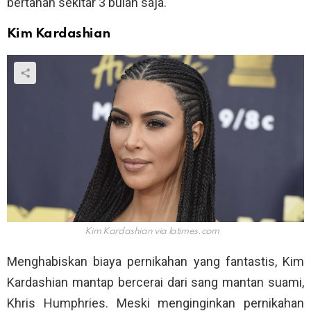
bertahan sekitar 3 bulan saja.
Kim Kardashian
Kim Kardashian via
latimes.com
Menghabiskan biaya pernikahan yang fantastis, Kim
Kardashian mantap bercerai dari sang mantan suami,
Khris Humphries. Meski menginginkan pernikahan