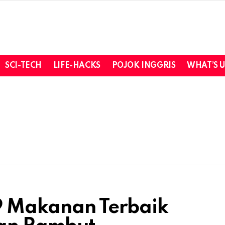
SCI-TECH
LIFE-HACKS
POJOK INGGRIS
WHAT’S 
 9 Makanan Terbaik