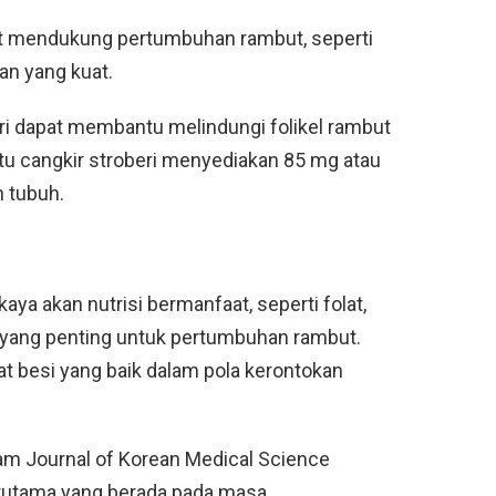
at mendukung pertumbuhan rambut, seperti
dan yang kuat.
i dapat membantu melindungi folikel rambut
atu cangkir stroberi menyediakan 85 mg atau
n tubuh.
ya akan nutrisi bermanfaat, seperti folat,
 C yang penting untuk pertumbuhan rambut.
t besi yang baik dalam pola kerontokan
lam Journal of Korean Medical Science
rutama yang berada pada masa