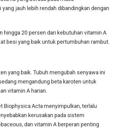
i yang jauh lebih rendah dibandingkan dengan
hingga 20 persen dari kebutuhan vitamin A
 zat besi yang baik untuk pertumbuhan rambut.
ten yang baik. Tubuh mengubah senyawa ini
an sedang mengandung beta karoten untuk
n vitamin A harian.
et Biophysica Acta menyimpulkan, terlalu
 menyebabkan kerusakan pada sistem
sebaceous, dan vitamin A berperan penting