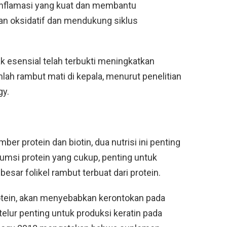
-inflamasi yang kuat dan membantu
kan oksidatif dan mendukung siklus
 esensial telah terbukti meningkatkan
ah rambut mati di kepala, menurut penelitian
gy.
umber protein dan biotin, dua nutrisi ini penting
si protein yang cukup, penting untuk
sar folikel rambut terbuat dari protein.
tein, akan menyebabkan kerontokan pada
elur penting untuk produksi keratin pada