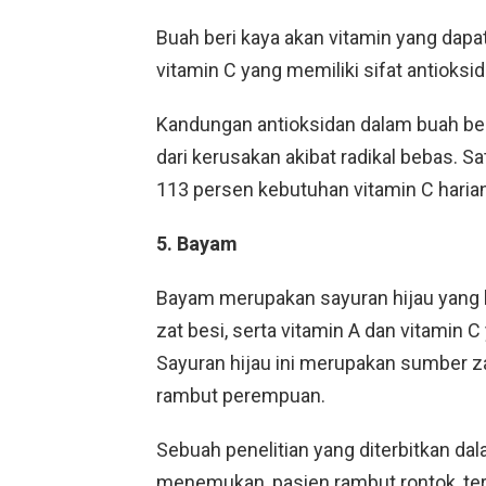
Buah beri kaya akan vitamin yang dap
vitamin C yang memiliki sifat antioksi
Kandungan antioksidan dalam buah ber
dari kerusakan akibat radikal bebas. S
113 persen kebutuhan vitamin C haria
5. Bayam
Bayam merupakan sayuran hijau yang ka
zat besi, serta vitamin A dan vitamin
Sayuran hijau ini merupakan sumber za
rambut perempuan.
Sebuah penelitian yang diterbitkan da
menemukan, pasien rambut rontok, te