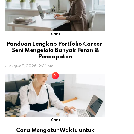
Karir
Panduan Lengkap Portfolio Career:
Seni Mengelola Banyak Peran &
Pendapatan
August 7, 2026, 9:34 pm
Karir
Cara Mengatur Waktu untuk