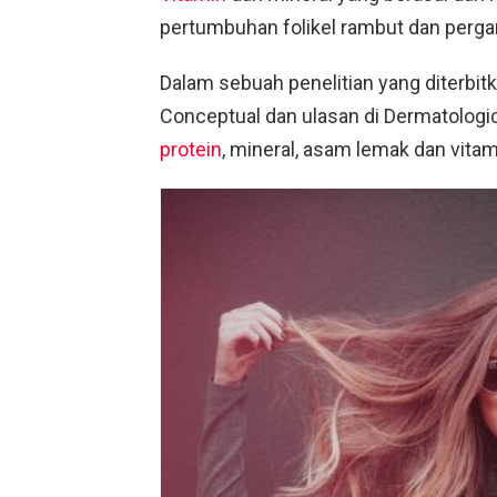
pertumbuhan folikel rambut dan pergan
Dalam sebuah penelitian yang diterbit
Conceptual dan ulasan di Dermatolog
protein
, mineral, asam lemak dan vit