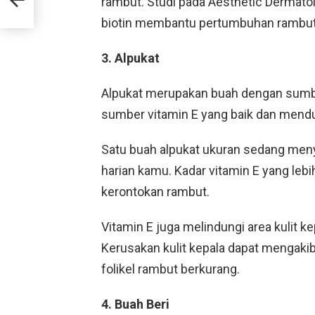
rambut. Studi pada Aesthetic Derma
sar!
biotin membantu pertumbuhan rambut
3. Alpukat
Alpukat merupakan buah dengan sumbe
sumber vitamin E yang baik dan men
Satu buah alpukat ukuran sedang men
harian kamu. Kadar vitamin E yang le
kerontokan rambut.
Vitamin E juga melindungi area kulit ke
Kerusakan kulit kepala dapat mengakib
folikel rambut berkurang.
4. Buah Beri