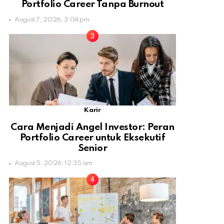
Portfolio Career Tanpa Burnout
August 7, 2026, 3:04 pm
Karir
Cara Menjadi Angel Investor: Peran
Portfolio Career untuk Eksekutif
Senior
August 5, 2026, 12:35 am