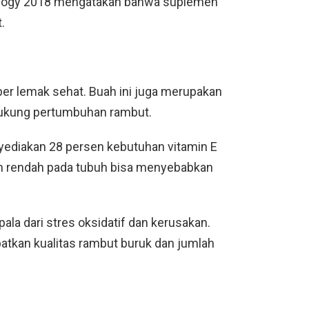
tology 2018 mengatakan bahwa suplemen
.
r lemak sehat. Buah ini juga merupakan
dukung pertumbuhan rambut.
yediakan 28 persen kebutuhan vitamin E
bih rendah pada tubuh bisa menyebabkan
pala dari stres oksidatif dan kerusakan.
atkan kualitas rambut buruk dan jumlah