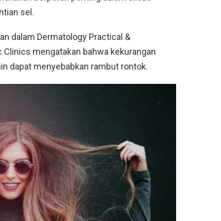
tian sel.
kan dalam Dermatology Practical &
ic Clinics mengatakan bahwa kekurangan
amin dapat menyebabkan rambut rontok.