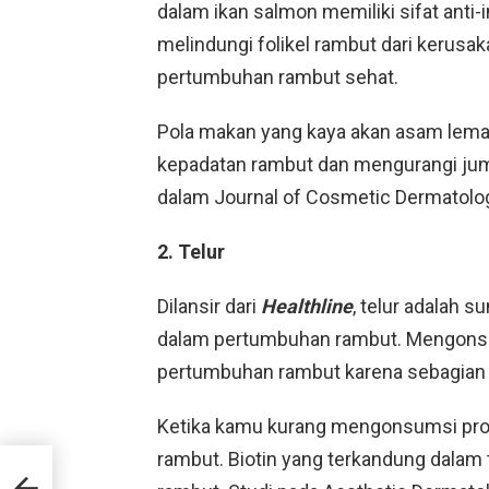
dalam ikan salmon memiliki sifat anti
melindungi folikel rambut dari kerusa
pertumbuhan rambut sehat.
Pola makan yang kaya akan asam lemak
kepadatan rambut dan mengurangi juml
dalam Journal of Cosmetic Dermatolo
2. Telur
Dilansir dari
Healthline
, telur adalah s
dalam pertumbuhan rambut. Mengonsum
pertumbuhan rambut karena sebagian be
Ketika kamu kurang mengonsumsi pro
rambut. Biotin yang terkandung dalam t
ng