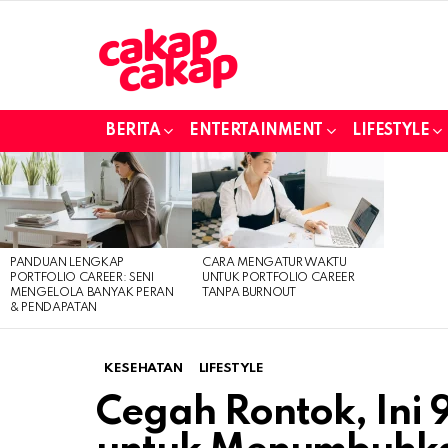
BERITA
ENTERTAINMENT
LIFESTYLE
LATEST
STORIES
PANDUAN LENGKAP
CARA MENGATUR WAKTU
PORTFOLIO CAREER: SENI
UNTUK PORTFOLIO CAREER
MENGELOLA BANYAK PERAN
TANPA BURNOUT
& PENDAPATAN
KESEHATAN
LIFESTYLE
Cegah Rontok, Ini