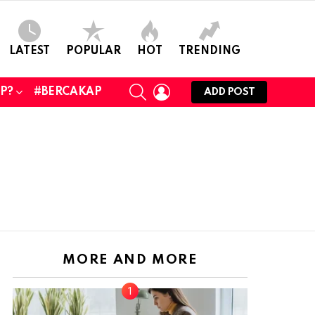
LATEST
POPULAR
HOT
TRENDING
SEARCH
LOGIN
UP?
#BERCAKAP
ADD POST
MORE AND MORE