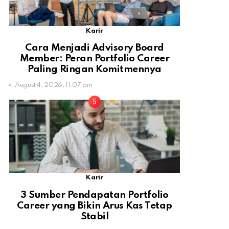
Karir
Cara Menjadi Advisory Board
Member: Peran Portfolio Career
Paling Ringan Komitmennya
August 4, 2026, 11:07 pm
Karir
3 Sumber Pendapatan Portfolio
Career yang Bikin Arus Kas Tetap
Stabil