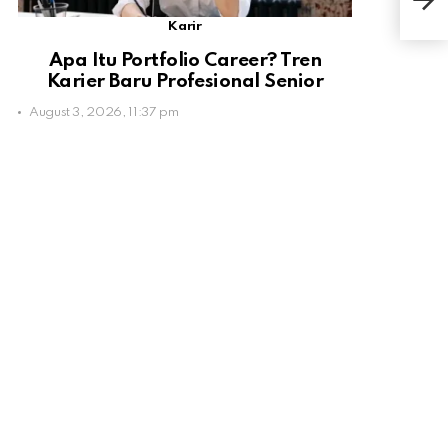
Med
Karir
Apa Itu Portfolio Career? Tren
Karier Baru Profesional Senior
August 3, 2026, 11:37 pm