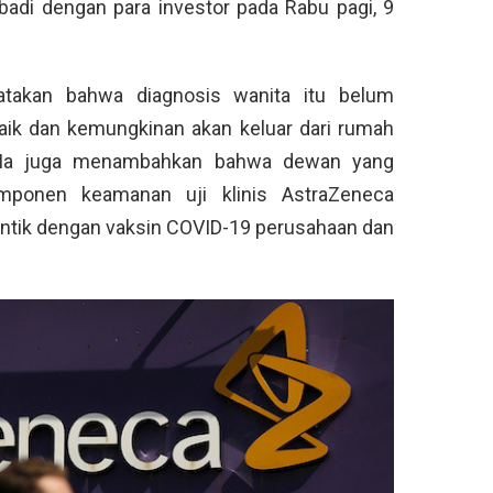
ibadi dengan para investor pada Rabu pagi, 9
atakan bahwa diagnosis wanita itu belum
baik dan kemungkinan akan keluar dari rumah
u. Ia juga menambahkan bahwa dewan yang
ponen keamanan uji klinis AstraZeneca
untik dengan vaksin COVID-19 perusahaan dan