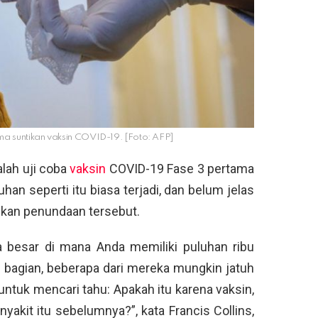
ma suntikan vaksin COVID-19. [Foto: AFP]
lah uji coba
vaksin
COVID-19 Fase 3 pertama
han seperti itu biasa terjadi, dan belum jelas
kan penundaan tersebut.
ala besar di mana Anda memiliki puluhan ribu
l bagian, beberapa dari mereka mungkin jatuh
ntuk mencari tahu: Apakah itu karena vaksin,
yakit itu sebelumnya?”, kata Francis Collins,