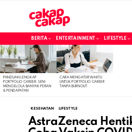
BERITA
ENTERTAINMENT
LIFESTYLE
LATEST
STORIES
PANDUAN LENGKAP
CARA MENGATUR WAKTU
PORTFOLIO CAREER: SENI
UNTUK PORTFOLIO CAREER
MENGELOLA BANYAK PERAN
TANPA BURNOUT
& PENDAPATAN
KESEHATAN
LIFESTYLE
AstraZeneca Henti