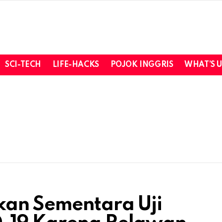
SCI-TECH
LIFE-HACKS
POJOK INGGRIS
WHAT’S 
kan Sementara Uji