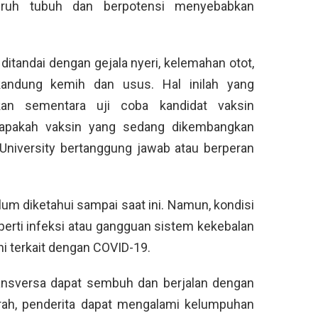
uruh tubuh dan berpotensi menyebabkan
a ditandai dengan gejala nyeri, kelemahan otot,
kandung kemih dan usus. Hal inilah yang
an sementara uji coba kandidat vaksin
i apakah vaksin yang sedang dikembangkan
niversity bertanggung jawab atau berperan
lum diketahui sampai saat ini. Namun, kondisi
eperti infeksi atau gangguan sistem kekebalan
ni terkait dengan COVID-19.
ransversa dapat sembuh dan berjalan dengan
arah, penderita dapat mengalami kelumpuhan