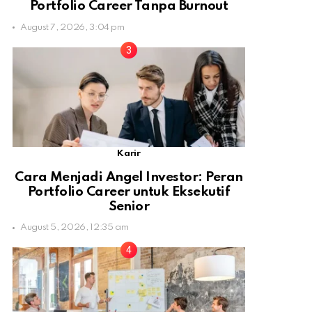
Portfolio Career Tanpa Burnout
August 7, 2026, 3:04 pm
Karir
Cara Menjadi Angel Investor: Peran
Portfolio Career untuk Eksekutif
Senior
August 5, 2026, 12:35 am