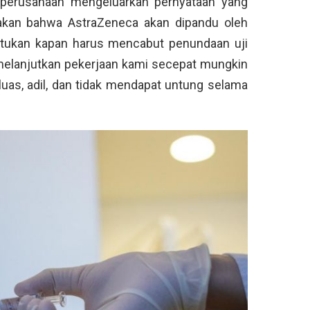
 perusahaan mengeluarkan pernyataan yang
akan bahwa AstraZeneca akan dipandu oleh
ntukan kapan harus mencabut penundaan uji
melanjutkan pekerjaan kami secepat mungkin
luas, adil, dan tidak mendapat untung selama