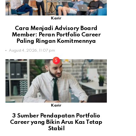
Karir
Cara Menjadi Advisory Board
Member: Peran Portfolio Career
Paling Ringan Komitmennya
August 4, 2026, 11:07 pm
Karir
3 Sumber Pendapatan Portfolio
Career yang Bikin Arus Kas Tetap
Stabil