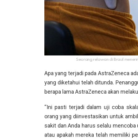
Seorang relawan di Brasil meneri
Apa yang terjadi pada AstraZeneca ada
yang diketahui telah ditunda. Penanggu
berapa lama AstraZeneca akan melaku
“Ini pasti terjadi dalam uji coba sk
orang yang diinvestasikan untuk ambi
sakit dan Anda harus selalu mencoba u
atau apakah mereka telah memiliki pen