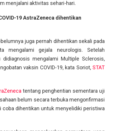
 menjalani aktivitas sehari-hari.
n COVID-19 AstraZeneca dihentikan
ebelumnya juga pernah dihentikan sekali pada
ta mengalami gejala neurologis. Setelah
u didiagnosis mengalami Multiple Sclerosis,
engobatan vaksin COVID-19, kata Soriot,
STAT
raZeneca
tentang penghentian sementara uji
perusahaan belum secara terbuka mengonfirmasi
ji coba dihentikan untuk menyelidiki peristiwa