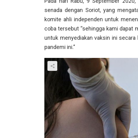
Pada hari Rabu, 9 September 2020,
senada dengan Soriot, yang mengat
komite ahli independen untuk mene
coba tersebut “sehingga kami dapat 
untuk menyediakan vaksin ini secara 
pandemi ini.”