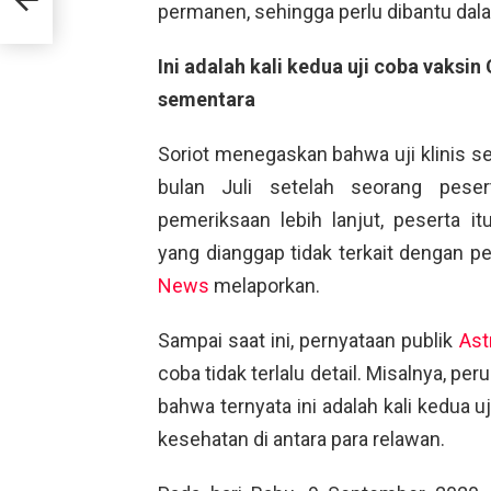
permanen, sehingga perlu dibantu dalam
Ini adalah kali kedua uji coba vaksi
sementara
Soriot menegaskan bahwa uji klinis s
bulan Juli setelah seorang peser
pemeriksaan lebih lanjut, peserta it
yang dianggap tidak terkait dengan p
News
melaporkan.
Sampai saat ini, pernyataan publik
Ast
coba tidak terlalu detail. Misalnya, 
bahwa ternyata ini adalah kali kedua u
kesehatan di antara para relawan.