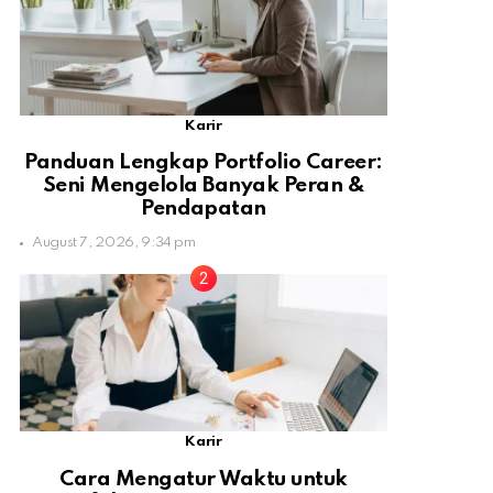
Karir
Panduan Lengkap Portfolio Career:
Seni Mengelola Banyak Peran &
Pendapatan
August 7, 2026, 9:34 pm
Karir
Cara Mengatur Waktu untuk