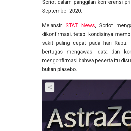
Soriot dalam panggilan konferensi pr
September 2020.
Melansir
STAT News
, Soriot meng
dikonfirmasi, tetapi kondisinya mem
sakit paling cepat pada hari Rab
bertugas mengawasi data dan kom
mengonfirmasi bahwa peserta itu dis
bukan plasebo.