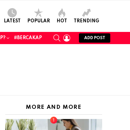
LATEST
POPULAR
HOT
TRENDING
SEARCH
LOGIN
UP?
#BERCAKAP
ADD POST
MORE AND MORE