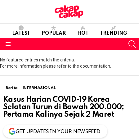
LATEST
POPULAR
HOT
TRENDING
S
Menu
No featured entries match the criteria.
For more information please refer to the documentation.
Berita
INTERNASIONAL
Kasus Harian COVID-19 Korea
Selatan Turun di Bawah 200.000;
Pertama Kalinya Sejak 2 Maret
GET UPDATES IN YOUR NEWSFEED