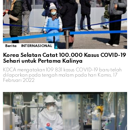
Berita
INTERNASIONAL
Korea Selatan Catat 100.000 Kasus COVID-19
Sehari untuk Pertama Kalinya
KDCA mengatakan 109.831 kasus COVID-19 baru telah
dilaporkan pada tengah malam pada hari Kamis, 17
Februari 2022