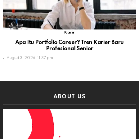
Karir
Apa Itu Portfolio Career? Tren Karier Baru
Profesional Senior
August 3, 2026, 11:37 pm
ABOUT US
Video
Player