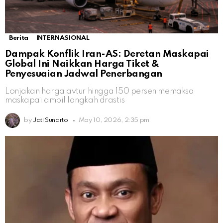
Berita
INTERNASIONAL
Dampak Konflik Iran-AS: Deretan Maskapai
Global Ini Naikkan Harga Tiket &
Penyesuaian Jadwal Penerbangan
Lonjakan harga avtur hingga 150 persen memaksa
maskapai ambil langkah drastis
by
Jati Sunarto
May 10, 2026, 2:35 pm