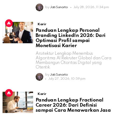
by
Jati Sunarto
July 28, 2026, 11:34 pm
Karir
Panduan Lengkap Personal
Branding LinkedIn 2026: Dari
Optimasi Profil sampai
Monetisasi Karier
Arsitektur Lengkap Menembus
Algoritma AI Rekruter Global dan Cara
Membangun Otoritas Digital yang
Otentik
by
Jati Sunarto
July 27, 2026, 10:59 pm
Karir
Panduan Lengkap Fractional
Career 2026: Dari Definisi
sampai Cara Menawarkan Jasa