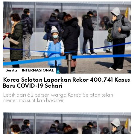
Berita
INTERNASIONAL
Korea Selatan Laporkan Rekor 400.741 Kasus
Baru COVID-19 Sehari
Lebih dari 62 persen warga Korea Selatan telah
menerima suntikan booster.