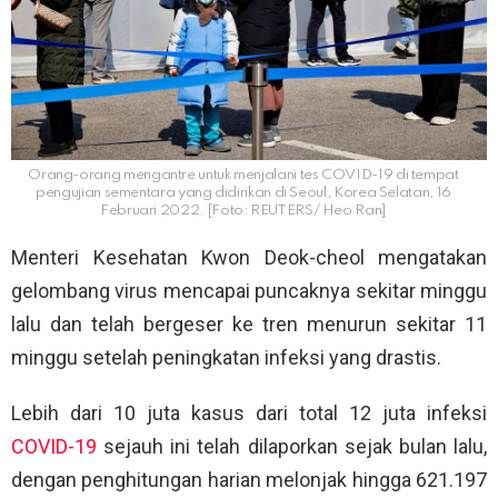
Orang-orang mengantre untuk menjalani tes COVID-19 di tempat
pengujian sementara yang didirikan di Seoul, Korea Selatan, 16
Februari 2022. [Foto: REUTERS/ Heo Ran]
Menteri Kesehatan Kwon Deok-cheol mengatakan
gelombang virus mencapai puncaknya sekitar minggu
lalu dan telah bergeser ke tren menurun sekitar 11
minggu setelah peningkatan infeksi yang drastis.
Lebih dari 10 juta kasus dari total 12 juta infeksi
COVID-19
sejauh ini telah dilaporkan sejak bulan lalu,
dengan penghitungan harian melonjak hingga 621.197