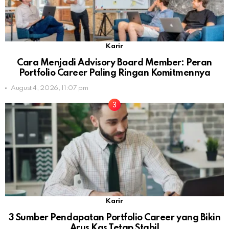
Karir
Cara Menjadi Advisory Board Member: Peran
Portfolio Career Paling Ringan Komitmennya
August 4, 2026, 11:07 pm
Karir
3 Sumber Pendapatan Portfolio Career yang Bikin
Arus Kas Tetap Stabil