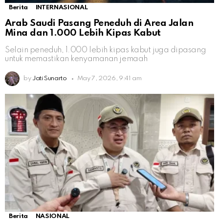
Berita
INTERNASIONAL
Arab Saudi Pasang Peneduh di Area Jalan
Mina dan 1.000 Lebih Kipas Kabut
Selain peneduh, 1.000 lebih kipas kabut juga dipasang
untuk memastikan kenyamanan jemaah
by
Jati Sunarto
May 7, 2026, 9:41 am
Berita
NASIONAL