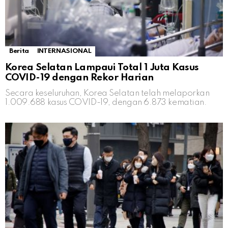
Berita
INTERNASIONAL
Korea Selatan Lampaui Total 1 Juta Kasus
COVID-19 dengan Rekor Harian
Secara keseluruhan, Korea Selatan telah melaporkan
1.009.688 kasus COVID-19, dengan 6.873 kematian.