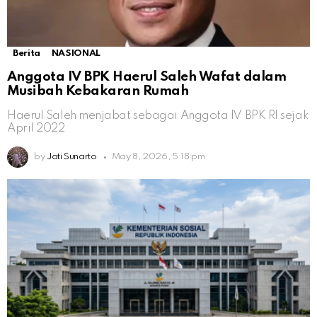
Berita
NASIONAL
Anggota IV BPK Haerul Saleh Wafat dalam
Musibah Kebakaran Rumah
Haerul Saleh menjabat sebagai Anggota IV BPK RI sejak
April 2022
by
Jati Sunarto
May 8, 2026, 5:18 pm