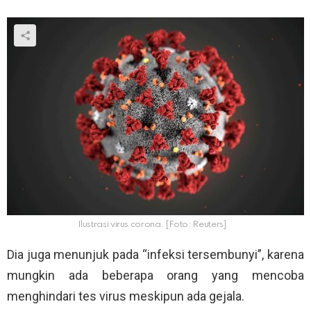
Ilustrasi virus corona. [Foto: Reuters]
Dia juga menunjuk pada “infeksi tersembunyi”, karena
mungkin ada beberapa orang yang mencoba
menghindari tes virus meskipun ada gejala.