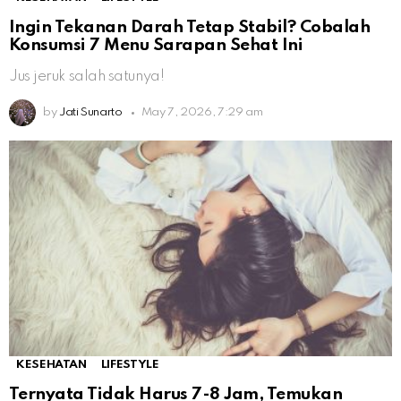
Ingin Tekanan Darah Tetap Stabil? Cobalah
Konsumsi 7 Menu Sarapan Sehat Ini
Jus jeruk salah satunya!
by
Jati Sunarto
May 7, 2026, 7:29 am
KESEHATAN
LIFESTYLE
Ternyata Tidak Harus 7-8 Jam, Temukan