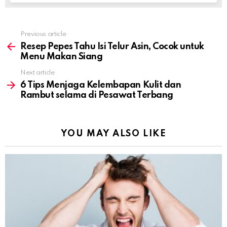
Previous article
See
more
Resep Pepes Tahu Isi Telur Asin, Cocok untuk
Menu Makan Siang
Next article
6 Tips Menjaga Kelembapan Kulit dan
Rambut selama di Pesawat Terbang
YOU MAY ALSO LIKE