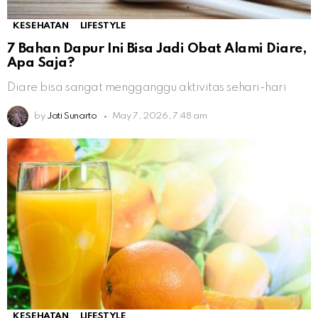
KESEHATAN
LIFESTYLE
7 Bahan Dapur Ini Bisa Jadi Obat Alami Diare,
Apa Saja?
Diare bisa sangat mengganggu aktivitas sehari-hari
by
Jati Sunarto
May 7, 2026, 7:48 am
KESEHATAN
LIFESTYLE