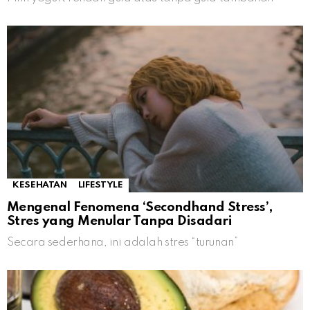
KESEHATAN
LIFESTYLE
Mengenal Fenomena ‘Secondhand Stress’,
Stres yang Menular Tanpa Disadari
Secara sederhana, ini adalah stres “turunan”