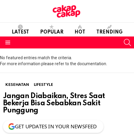
LATEST
POPULAR
HOT
TRENDING
S
Menu
No featured entries match the criteria.
For more information please refer to the documentation.
KESEHATAN
LIFESTYLE
Jangan Diabaikan, Stres Saat
Bekerja Bisa Sebabkan Sakit
Punggung
GET UPDATES IN YOUR NEWSFEED