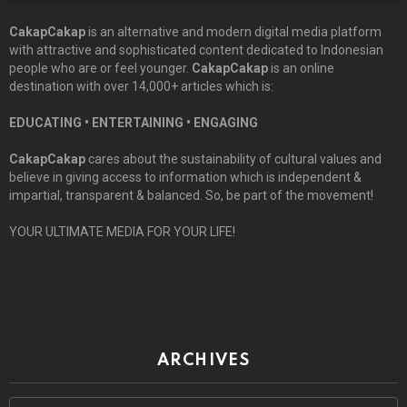
CakapCakap
is an alternative and modern digital media platform
with attractive and sophisticated content dedicated to Indonesian
people who are or feel younger.
CakapCakap
is an online
destination with over 14,000+ articles which is:
EDUCATING • ENTERTAINING • ENGAGING
CakapCakap
cares about the sustainability of cultural values and
believe in giving access to information which is independent &
impartial, transparent & balanced. So, be part of the movement!
YOUR ULTIMATE MEDIA FOR YOUR LIFE!
ARCHIVES
Archives