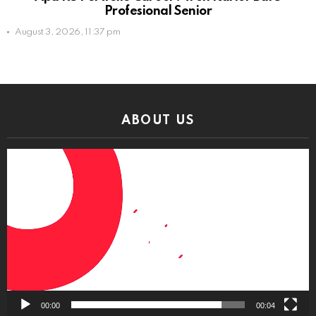
Profesional Senior
August 3, 2026, 11:37 pm
ABOUT US
Video
Player
00:00
00:04