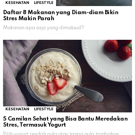
KESEHATAN
LIFESTYLE
Daftar 8 Makanan yang Diam-diam Bikin
Stres Makin Parah
Makanan apa saja yang dimaksud?
KESEHATAN
LIFESTYLE
5 Camilan Sehat yang Bisa Bantu Meredakan
Stres, Termasuk Yogurt
Pilih yogurt rendah gula atau tanpa gula tambahan