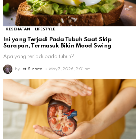
KESEHATAN
LIFESTYLE
Ini yang Terjadi Pada Tubuh Saat Skip
Sarapan, Termasuk Bikin Mood Swing
Apa yang terjadi pada tubuh?
by
Jati Sunarto
May 7, 2026, 9:01 am