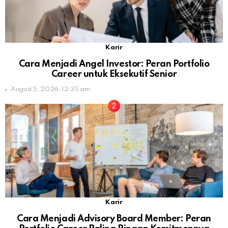
Karir
Cara Menjadi Angel Investor: Peran Portfolio
Career untuk Eksekutif Senior
August 5, 2026, 12:35 am
Karir
Cara Menjadi Advisory Board Member: Peran