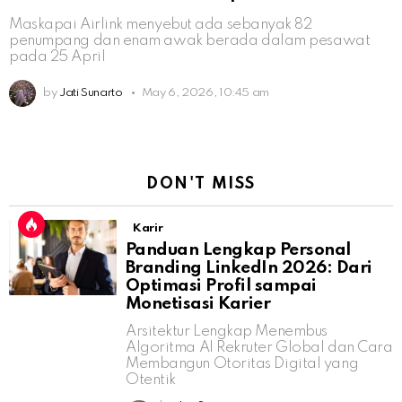
Maskapai Airlink menyebut ada sebanyak 82
penumpang dan enam awak berada dalam pesawat
pada 25 April
by
Jati Sunarto
May 6, 2026, 10:45 am
DON'T MISS
Karir
Panduan Lengkap Personal
Branding LinkedIn 2026: Dari
Optimasi Profil sampai
Monetisasi Karier
Arsitektur Lengkap Menembus
Algoritma AI Rekruter Global dan Cara
Membangun Otoritas Digital yang
Otentik