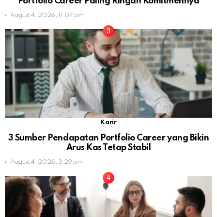
Portfolio Career Paling Ringan Komitmennya
August 4, 2026, 11:07 pm
Karir
3 Sumber Pendapatan Portfolio Career yang Bikin
Arus Kas Tetap Stabil
August 4, 2026, 3:29 pm