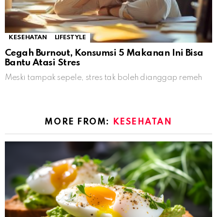
KESEHATAN
LIFESTYLE
Cegah Burnout, Konsumsi 5 Makanan Ini Bisa
Bantu Atasi Stres
Meski tampak sepele, stres tak boleh dianggap remeh
MORE FROM:
KESEHATAN