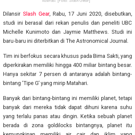
Ilustrasi. [Foto: Slash Gear]
Dilansir
Slash Gear
, Rabu, 17 Juni 2020, disebutkan,
studi ini berasal dari rekan penulis dan peneliti UBC
Michelle Kunimoto dan Jaymie Matthews. Studi ini
baru-baru ini diterbitkan di The Astronomical Journal.
Tim ini berfokus secara khusus pada Bima Sakti, yang
diperkirakan memiliki hingga 400 miliar bintang besar.
Hanya sekitar 7 persen di antaranya adalah bintang-
bintang ‘Tipe G’ yang mirip Matahari.
Banyak dari bintang-bintang ini memiliki planet, tetapi
banyak dari mereka tidak dapat dihuni karena suhu
yang terlalu panas atau dingin. Ketika sebuah planet
berada di zona goldilocks bintangnya, planet itu
kemungkinan memiliki air cair dan iklim yang