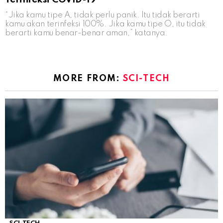
“Jika kamu tipe A, tidak perlu panik. Itu tidak berarti
kamu akan terinfeksi 100%. Jika kamu tipe O, itu tidak
berarti kamu benar-benar aman,” katanya.
MORE FROM:
SCI-TECH