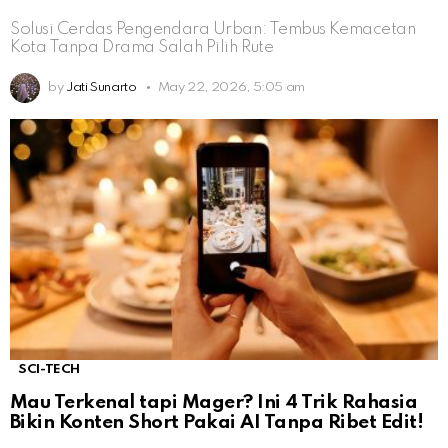
Solusi Cerdas Pengendara Urban: Tembus Kemacetan
Kota Tanpa Drama Salah Pilih Rute
by
Jati Sunarto
May 22, 2026, 5:05 am
SCI-TECH
Mau Terkenal tapi Mager? Ini 4 Trik Rahasia
Bikin Konten Short Pakai AI Tanpa Ribet Edit!