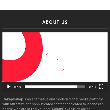
ABOUT US
Video
Player
00:00
00:04
CakapCakap
is an alternative and modern digital media platform
with attractive and sophisticated content dedicated to Indonesian
people who are or feel younger.
CakapCakap
is an online