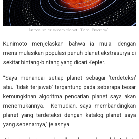
Ilustrasi solar system planet. [Foto: Pixabay]
Kunimoto menjelaskan bahwa ia mulai dengan
mensimulasikan populasi penuh planet ekstrasurya di
sekitar bintang-bintang yang dicari Kepler.
“Saya menandai setiap planet sebagai ‘terdeteksi’
atau ‘tidak terjawab’ tergantung pada seberapa besar
kemungkinan algoritma pencarian planet saya akan
menemukannya. Kemudian, saya membandingkan
planet yang terdeteksi dengan katalog planet saya
yang sebenarnya,” jelasnya.