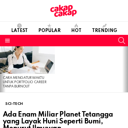
LATEST
POPULAR
HOT
TRENDING
S
Menu
LATEST
STORIES
CARA MENGATUR WAKTU
UNTUK PORTFOLIO CAREER
TANPA BURNOUT
SCI-TECH
Ada Enam Miliar Planet Tetangga
yang Layak Huni Seperti Bumi,