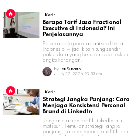
Karir
Berapa Tarif Jasa Fractional
Executive di Indonesia? Ini
Penjelasannya
Belum ada laporan resmi soal ini di
Indonesia — jadi kita hitung sendiri
pakai data yang beneran ada, bukan
angka karangan.
by
Jati Sunarto
July 22, 2026, 10:53 am
Karir
Strategi Jangka Panjang: Cara
Menjaga Konsistensi Personal
Brand di LinkedIn
Jangan biarkan profil LinkedIn-mu
mati suri. Temukan strategi jangka
panjang, cara membaca analitik, dan