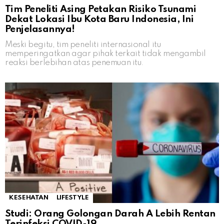
Tim Peneliti Asing Petakan Risiko Tsunami
Dekat Lokasi Ibu Kota Baru Indonesia, Ini
Penjelasannya!
Meski begitu, tim peneliti internasional itu
memperingatkan agar pihak terkait tidak mengambil
reaksi berlebihan atas penemuan itu.
KESEHATAN
LIFESTYLE
Studi: Orang Golongan Darah A Lebih Rentan
Terinfeksi COVID-19