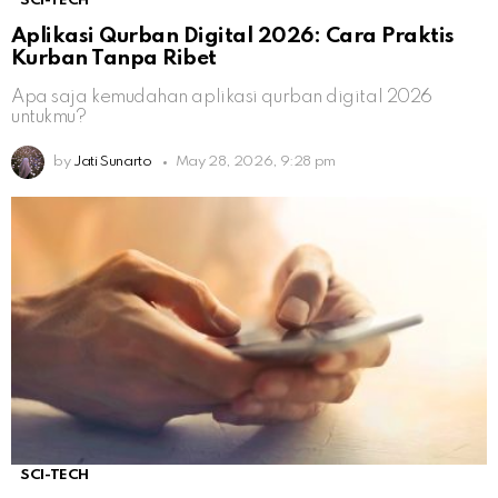
SCI-TECH
Aplikasi Qurban Digital 2026: Cara Praktis
Kurban Tanpa Ribet
Apa saja kemudahan aplikasi qurban digital 2026
untukmu?
by
Jati Sunarto
May 28, 2026, 9:28 pm
SCI-TECH