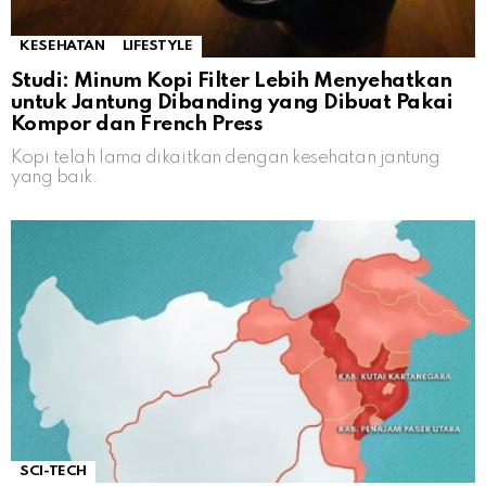
KESEHATAN
LIFESTYLE
Studi: Minum Kopi Filter Lebih Menyehatkan
untuk Jantung Dibanding yang Dibuat Pakai
Kompor dan French Press
Kopi telah lama dikaitkan dengan kesehatan jantung
yang baik.
SCI-TECH