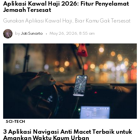
Aplikasi Kawal Haji 2026: Fitur Penyelamat
Jemaah Tersesat
Gunakan Aplikasi Kawal Haji, Biar Kamu Gak Tersesat
by
Jati Sunarto
May 26, 2026, 8:55 am
SCI-TECH
3 Aplikasi Navigasi Anti Macet Terbaik untuk
Amankan Waktu Kaum Urban