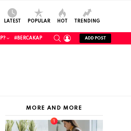
LATEST
POPULAR
HOT
TRENDING
SEARCH
LOGIN
UP?
#BERCAKAP
ADD POST
MORE AND MORE