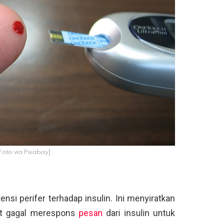
 [Foto via Pixabay]
ensi perifer terhadap insulin. Ini menyiratkan
tot gagal merespons
pesan
dari insulin untuk