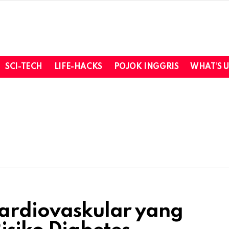
SCI-TECH
LIFE-HACKS
POJOK INGGRIS
WHAT’S 
Kardiovaskular yang