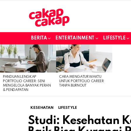
BERITA
ENTERTAINMENT
LIFESTYLE
LATEST
STORIES
PANDUAN LENGKAP
CARA MENGATUR WAKTU
PORTFOLIO CAREER: SENI
UNTUK PORTFOLIO CAREER
MENGELOLA BANYAK PERAN
TANPA BURNOUT
& PENDAPATAN
KESEHATAN
LIFESTYLE
Studi: Kesehatan 