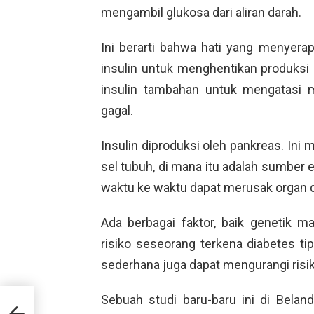
mengambil glukosa dari aliran darah.
Ini berarti bahwa hati yang menyer
insulin untuk menghentikan produksi 
insulin tambahan untuk mengatasi ma
gagal.
Insulin diproduksi oleh pankreas. Ini
sel tubuh, di mana itu adalah sumber en
waktu ke waktu dapat merusak organ d
Ada berbagai faktor, baik genetik 
risiko seseorang terkena diabetes t
sederhana juga dapat mengurangi risik
Sebuah studi baru-baru ini di Belan
akah