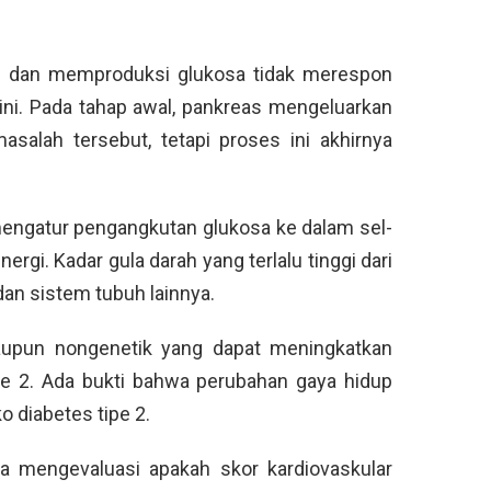
ap dan memproduksi glukosa tidak merespon
ini. Pada tahap awal, pankreas mengeluarkan
salah tersebut, tetapi proses ini akhirnya
 mengatur pengangkutan glukosa ke dalam sel-
ergi. Kadar gula darah yang terlalu tinggi dari
an sistem tubuh lainnya.
maupun nongenetik yang dapat meningkatkan
ipe 2. Ada bukti bahwa perubahan gaya hidup
o diabetes tipe 2.
da mengevaluasi apakah skor kardiovaskular