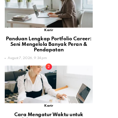
Karir
Panduan Lengkap Portfolio Career:
Seni Mengelola Banyak Peran &
Pendapatan
August 7, 2026, 9:34 pm
Karir
Cara Mengatur Waktu untuk