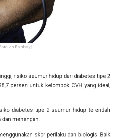
 [Foto via Pixabay]
inggi, risiko seumur hidup dari diabetes tipe 2
 38,7 persen untuk kelompok CVH yang ideal,
siko diabetes tipe 2 seumur hidup terendah
n dan menengah.
menggunakan skor perilaku dan biologis. Baik