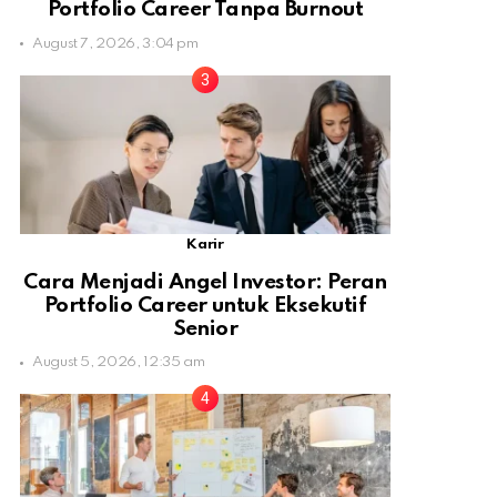
Portfolio Career Tanpa Burnout
August 7, 2026, 3:04 pm
Karir
Cara Menjadi Angel Investor: Peran
Portfolio Career untuk Eksekutif
Senior
August 5, 2026, 12:35 am