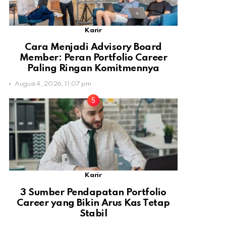
Karir
Cara Menjadi Advisory Board
Member: Peran Portfolio Career
Paling Ringan Komitmennya
August 4, 2026, 11:07 pm
Karir
3 Sumber Pendapatan Portfolio
Career yang Bikin Arus Kas Tetap
Stabil