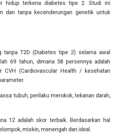
 hidup terkena diabetes tipe 2. Studi ini
n dan tanpa kecenderungan genetik untuk
ng tanpa T2D (Diabetes tipe 2) selama awal
adalah 69 tahun, dimana 58 persennya adalah
or CVH (Cardiovascular Health / kesehatan
parameter.
assa tubuh, perilaku merokok, tekanan darah,
na 12 adalah skor terbaik. Berdasarkan hal
kelompok, miskin, menengah dan ideal.