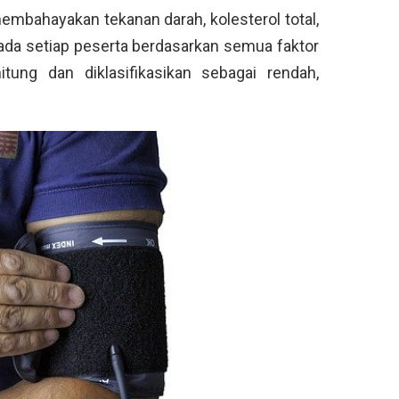
mbahayakan tekanan darah, kolesterol total,
ada setiap peserta berdasarkan semua faktor
hitung dan diklasifikasikan sebagai rendah,