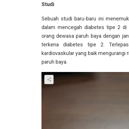
Studi
Sebuah studi baru-baru ini menemuk
dalam mencegah diabetes tipe 2 di
orang dewasa paruh baya dengan jant
terkena diabetes tipe 2. Terlepa
kardiovaskular yang baik mengurangi ris
paruh baya.