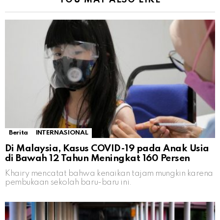
YOU MAY ALSO LIKE
Berita
INTERNASIONAL
Di Malaysia, Kasus COVID-19 pada Anak Usia
di Bawah 12 Tahun Meningkat 160 Persen
Khairy mencatat bahwa kenaikan tajam mungkin karena
pembukaan sekolah baru-baru ini.