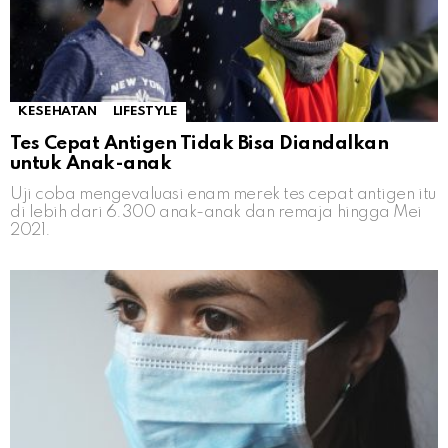
KESEHATAN
LIFESTYLE
Tes Cepat Antigen Tidak Bisa Diandalkan
untuk Anak-anak
Uji coba mengevaluasi enam merek tes cepat antigen itu
di lebih dari 6.300 anak-anak dan remaja hingga Mei
2021.