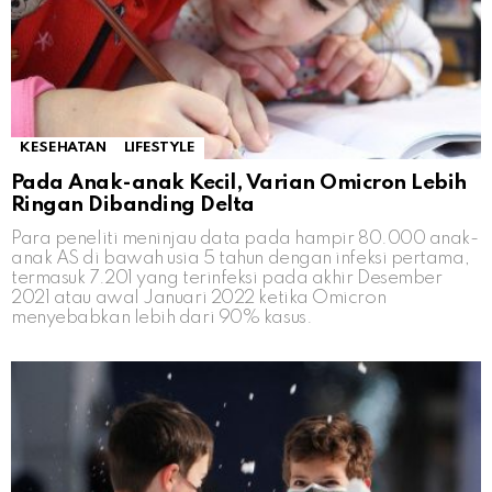
KESEHATAN
LIFESTYLE
Pada Anak-anak Kecil, Varian Omicron Lebih
Ringan Dibanding Delta
Para peneliti meninjau data pada hampir 80.000 anak-
anak AS di bawah usia 5 tahun dengan infeksi pertama,
termasuk 7.201 yang terinfeksi pada akhir Desember
2021 atau awal Januari 2022 ketika Omicron
menyebabkan lebih dari 90% kasus.