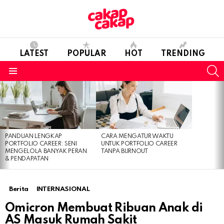
LATEST
POPULAR
HOT
TRENDING
S
Menu
LATEST
STORIES
PANDUAN LENGKAP
CARA MENGATUR WAKTU
PORTFOLIO CAREER: SENI
UNTUK PORTFOLIO CAREER
MENGELOLA BANYAK PERAN
TANPA BURNOUT
& PENDAPATAN
Berita
INTERNASIONAL
Omicron Membuat Ribuan Anak di
AS Masuk Rumah Sakit