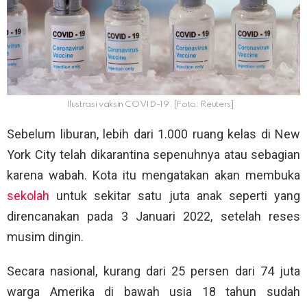
Ilustrasi vaksin COVID-19. [Foto: Reuters]
Sebelum liburan, lebih dari 1.000 ruang kelas di New
York City telah dikarantina sepenuhnya atau sebagian
karena wabah. Kota itu mengatakan akan membuka
sekolah
untuk sekitar satu juta anak seperti yang
direncanakan pada 3 Januari 2022, setelah reses
musim dingin.
Secara nasional, kurang dari 25 persen dari 74 juta
warga Amerika di bawah usia 18 tahun sudah