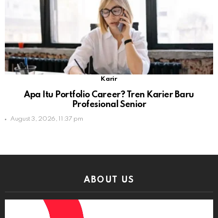
Karir
Apa Itu Portfolio Career? Tren Karier Baru
Profesional Senior
August 3, 2026, 11:37 pm
ABOUT US
Video
Player