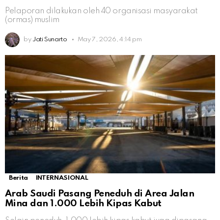
Pelaporan dilakukan oleh 40 organisasi masyarakat
(ormas) muslim
by
Jati Sunarto
May 7, 2026, 4:14 pm
Berita
INTERNASIONAL
Arab Saudi Pasang Peneduh di Area Jalan
Mina dan 1.000 Lebih Kipas Kabut