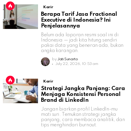
Karir
Berapa Tarif Jasa Fractional
Executive di Indonesia? Ini
Penjelasannya
Belum ada laporan resmi soal ini di
Indonesia — jadi kita hitung sendiri
pakai data yang beneran ada, bukan
angka karangan.
by
Jati Sunarto
July 22, 2026, 10:53 am
Karir
Strategi Jangka Panjang: Cara
Menjaga Konsistensi Personal
Brand di LinkedIn
Jangan biarkan profil LinkedIn-mu
mati suri. Temukan strategi jangka
panjang, cara membaca analitik, dan
tips menghindari burnout.