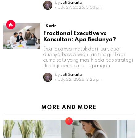
by
Jati Sunarto
July 27, 2026, 5:08 pm
Karir
Fractional Executive vs
Konsultan: Apa Bedanya?
Dua-duanya masuk dari luar, dua-
duanya bawa keahlian tinggi. Tapi
cuma satu yang masih ada pas strategi
itu diuji beneran di lapangan.
by
Jati Sunarto
July 22, 2026, 3:25 pm
MORE AND MORE