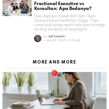
Fractional Executive vs
Konsultan: Apa Bedanya?
Dua-duanya masuk dari luar, dua-
duanya bawa keahlian tinggi. Tapi
cuma satu yang masih ada pas strategi
itu diuji beneran di lapangan.
by
Jati Sunarto
July 22, 2026, 3:25 pm
MORE AND MORE