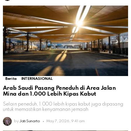
Berita
INTERNASIONAL
Arab Saudi Pasang Peneduh di Area Jalan
Mina dan 1.000 Lebih Kipas Kabut
Selain peneduh, 1.000 lebih kipas kabut juga dipasang
untuk memastikan kenyamanan jemaah
by
Jati Sunarto
May 7, 2026, 9:41 am