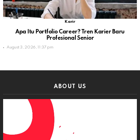
Karir
Apa Itu Portfolio Career? Tren Karier Baru
Profesional Senior
August 3, 2026, 11:37 pm
ABOUT US
Video
Player