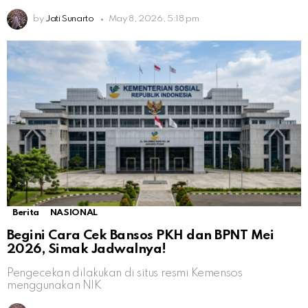
by
Jati Sunarto
May 8, 2026, 5:18 pm
Berita
NASIONAL
Begini Cara Cek Bansos PKH dan BPNT Mei
2026, Simak Jadwalnya!
Pengecekan dilakukan di situs resmi Kemensos
menggunakan NIK