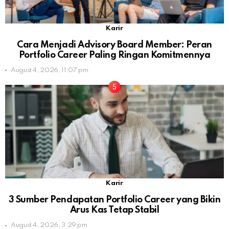
Karir
Cara Menjadi Advisory Board Member: Peran
Portfolio Career Paling Ringan Komitmennya
August 4, 2026, 11:07 pm
Karir
3 Sumber Pendapatan Portfolio Career yang Bikin
Arus Kas Tetap Stabil
August 4, 2026, 3:29 pm