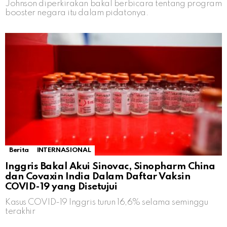
Johnson diperkirakan bakal berbicara tentang program
booster negara itu dalam pidatonya.
Berita
INTERNASIONAL
Inggris Bakal Akui Sinovac, Sinopharm China
dan Covaxin India Dalam Daftar Vaksin
COVID-19 yang Disetujui
Kasus COVID-19 Inggris turun 16,6% selama seminggu
terakhir