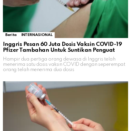
Berita
INTERNASIONAL
Inggris Pesan 60 Juta Dosis Vaksin COVID-19
Pfizer Tambahan Untuk Suntikan Penguat
Hampir dua pertiga orang dewasa di Inggris telah
menerima satu dosis vaksin COVID dengan seperempat
orang telah menerima dua dosis