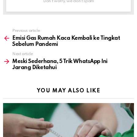
Don't worry, we don't spam
Previous article
See
more
Emisi Gas Rumah Kaca Kembali ke Tingkat
Sebelum Pandemi
Next article
Meski Sederhana, 5 Trik WhatsApp Ini
Jarang Diketahui
YOU MAY ALSO LIKE