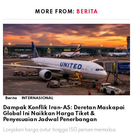
MORE FROM:
BERITA
Berita
INTERNASIONAL
Dampak Konflik Iran-AS: Deretan Maskapai
Global Ini Naikkan Harga Tiket &
Penyesuaian Jadwal Penerbangan
Lonjakan harga avtur hingga 150 persen memaksa