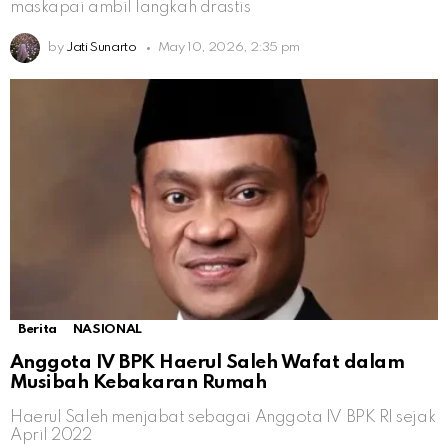
maskapai ambil langkah drastis
by
Jati Sunarto
May 10, 2026, 2:35 pm
Berita
NASIONAL
Anggota IV BPK Haerul Saleh Wafat dalam
Musibah Kebakaran Rumah
Haerul Saleh menjabat sebagai Anggota IV BPK RI sejak
April 2022