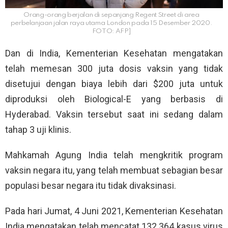
Orang-orang berjalan di sepanjang Regent Street di area
perbelanjaan jalan raya utama London pada 15 Desember 2020.
FOTO: AFP]
Dan di India, Kementerian Kesehatan mengatakan
telah memesan 300 juta dosis vaksin yang tidak
disetujui dengan biaya lebih dari $200 juta untuk
diproduksi oleh Biological-E yang berbasis di
Hyderabad. Vaksin tersebut saat ini sedang dalam
tahap 3 uji klinis.
Mahkamah Agung India telah mengkritik program
vaksin negara itu, yang telah membuat sebagian besar
populasi besar negara itu tidak divaksinasi.
Pada hari Jumat, 4 Juni 2021, Kementerian Kesehatan
India mengatakan telah mencatat 132.364 kasus virus