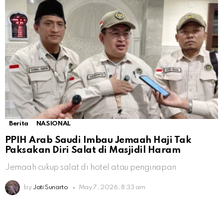
Berita
NASIONAL
PPIH Arab Saudi Imbau Jemaah Haji Tak
Paksakan Diri Salat di Masjidil Haram
Jemaah cukup salat di hotel atau penginapan
by
Jati Sunarto
May 7, 2026, 8:33 am