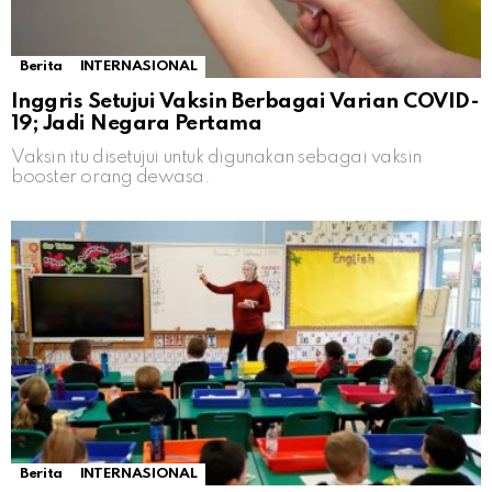
Berita
INTERNASIONAL
Inggris Setujui Vaksin Berbagai Varian COVID-
19; Jadi Negara Pertama
Vaksin itu disetujui untuk digunakan sebagai vaksin
booster orang dewasa.
Berita
INTERNASIONAL