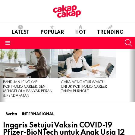
LATEST
POPULAR
HOT
TRENDING
S
Menu
LATEST
STORIES
PANDUAN LENGKAP
CARA MENGATUR WAKTU
PORTFOLIO CAREER: SENI
UNTUK PORTFOLIO CAREER
MENGELOLA BANYAK PERAN
TANPA BURNOUT
& PENDAPATAN
Berita
INTERNASIONAL
Inggris Setujui Vaksin COVID-19
Pfizer-BioNTech untuk Anak Usia 12