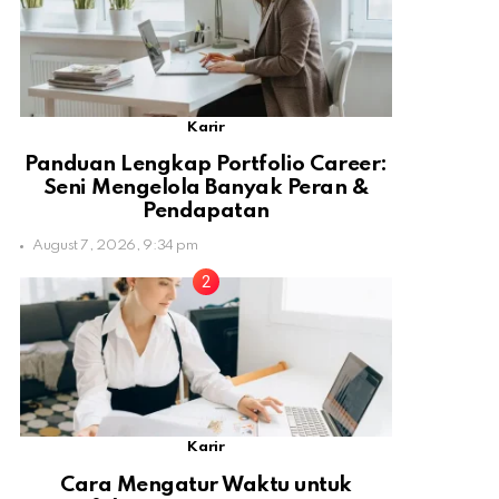
Karir
Panduan Lengkap Portfolio Career:
Seni Mengelola Banyak Peran &
Pendapatan
August 7, 2026, 9:34 pm
Karir
Cara Mengatur Waktu untuk