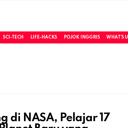
SCI-TECH
LIFE-HACKS
POJOK INGGRIS
WHAT’S 
 di NASA, Pelajar 17