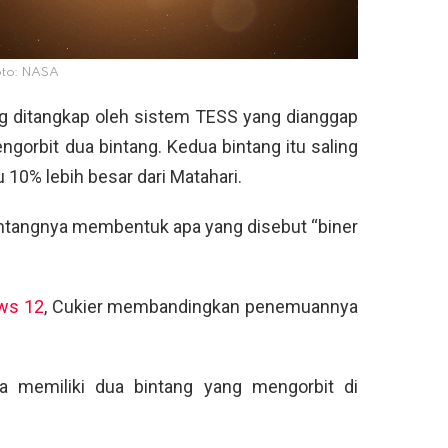
oto: NASA
 ditangkap oleh sistem TESS yang dianggap
ngorbit dua bintang. Kedua bintang itu saling
u 10% lebih besar dari Matahari.
ntangnya membentuk apa yang disebut “biner
ws 12
, Cukier membandingkan penemuannya
 memiliki dua bintang yang mengorbit di