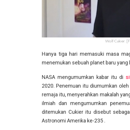
Wolf Cukier. 
Hanya tiga hari memasuki masa magan
menemukan sebuah planet baru yang l
NASA mengumumkan kabar itu di
s
2020. Penemuan itu diumumkan oleh
remaja itu, menyerahkan makalah yang 
ilmiah dan mengumumkan penemuan 
ditemukan Cukier itu disebut sebag
Astronomi Amerika ke-235 .