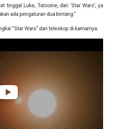
t tinggal Luke, Tatooine, dari ‘Star Wars’, ya
 akan ada pengaturan dua bintang.”
ngkai “Star Wars” dan teleskop di kamarnya.