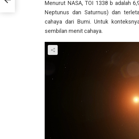
Menurut NASA, TOI 1338 b adalah 6,9 
Neptunus dan Saturnus) dan terletak
cahaya dari Bumi. Untuk konteksnya
sembilan menit cahaya.