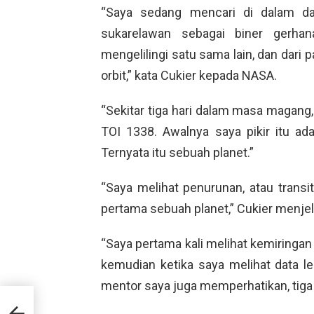
“Saya sedang mencari di dalam da
sukarelawan sebagai biner gerha
mengelilingi satu sama lain, dan dari
orbit,” kata Cukier kepada NASA.
“Sekitar tiga hari dalam masa magang,
TOI 1338. Awalnya saya pikir itu ada
Ternyata itu sebuah planet.”
“Saya melihat penurunan, atau transit
pertama sebuah planet,” Cukier menj
“Saya pertama kali melihat kemiringan a
kemudian ketika saya melihat data len
mentor saya juga memperhatikan, tiga
ahun