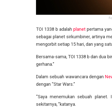
F
TOI 1338 b adalah
planet
pertama yang
sebagai planet sirkumbiner, artinya me
mengorbit setiap 15 hari, dan yang sat
Bersama-sama, TOI 1338 b dan dua bi
gerhana.”
Dalam sebuah wawancara dengan
Ne
dengan “Star Wars.”
“Saya menemukan sebuah planet. Ia
sekitarnya, ”katanya.