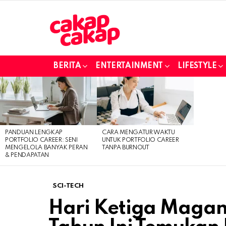
BERITA
ENTERTAINMENT
LIFESTYLE
LATEST
STORIES
PANDUAN LENGKAP
CARA MENGATUR WAKTU
PORTFOLIO CAREER: SENI
UNTUK PORTFOLIO CAREER
MENGELOLA BANYAK PERAN
TANPA BURNOUT
& PENDAPATAN
SCI-TECH
Hari Ketiga Magang