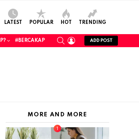
LATEST
POPULAR
HOT
TRENDING
SEARCH
LOGIN
UP?
#BERCAKAP
ADD POST
MORE AND MORE