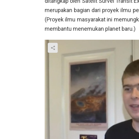
ditangkap oleh Satelit Survei Transit 
merupakan bagian dari proyek ilmu p
(Proyek ilmu masyarakat ini memungki
membantu menemukan planet baru.)