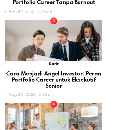
Portfolio Career Tanpa Burnout
August 7, 2026, 3:04 pm
Karir
Cara Menjadi Angel Investor: Peran
Portfolio Career untuk Eksekutif
Senior
August 5, 2026, 12:35 am