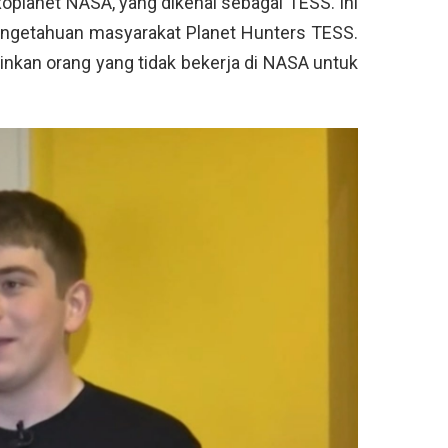
Exoplanet NASA, yang dikenal sebagai TESS. Ini
engetahuan masyarakat Planet Hunters TESS.
nkan orang yang tidak bekerja di NASA untuk