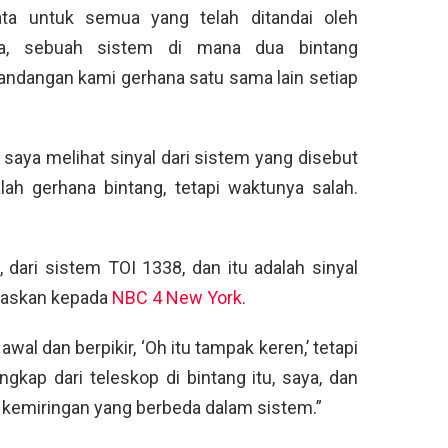
ta untuk semua yang telah ditandai oleh
na, sebuah sistem di mana dua bintang
 pandangan kami gerhana satu sama lain setiap
 saya melihat sinyal dari sistem yang disebut
lah gerhana bintang, tetapi waktunya salah.
, dari sistem TOI 1338, dan itu adalah sinyal
elaskan kepada
NBC 4 New York
.
wal dan berpikir, ‘Oh itu tampak keren,’ tetapi
gkap dari teleskop di bintang itu, saya, dan
 kemiringan yang berbeda dalam sistem.”