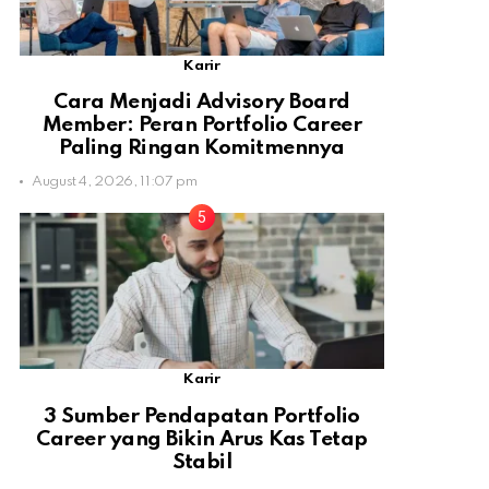
Karir
Cara Menjadi Advisory Board
Member: Peran Portfolio Career
Paling Ringan Komitmennya
August 4, 2026, 11:07 pm
Karir
3 Sumber Pendapatan Portfolio
Career yang Bikin Arus Kas Tetap
Stabil