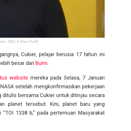
[Foto: NBC 4 New York]
gnya, Cukier, pelajar berusia 17 tahun ini
ebih besar dari
Bumi
.
itus website
mereka pada Selasa, 7 Januari
 NASA setelah mengkonfirmasikan pekerjaan
ditulis bersama Cukier untuk ditinjau secara
planet tersebut. Kini, planet baru yang
ai “TOI 1338 b,” pada pertemuan Masyarakat