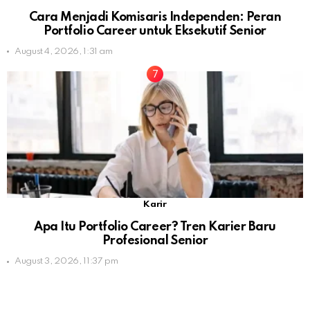
Cara Menjadi Komisaris Independen: Peran
Portfolio Career untuk Eksekutif Senior
August 4, 2026, 1:31 am
Karir
Apa Itu Portfolio Career? Tren Karier Baru
Profesional Senior
August 3, 2026, 11:37 pm