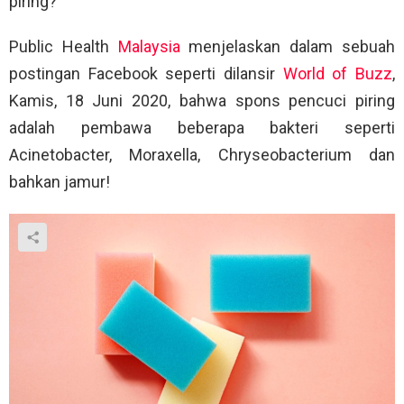
piring?
Public Health
Malaysia
menjelaskan dalam sebuah
postingan Facebook seperti dilansir
World of Buzz
,
Kamis, 18 Juni 2020, bahwa spons pencuci piring
adalah pembawa beberapa bakteri seperti
Acinetobacter, Moraxella, Chryseobacterium dan
bahkan jamur!