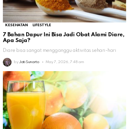
KESEHATAN
LIFESTYLE
7 Bahan Dapur Ini Bisa Jadi Obat Alami Diare,
Apa Saja?
Diare bisa sangat mengganggu aktivitas sehari-hari
by
Jati Sunarto
May 7, 2026, 7:48 am