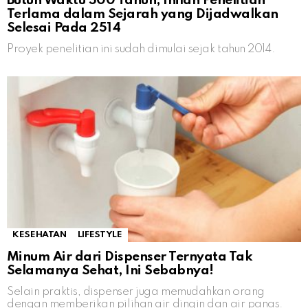
Butuh Waktu 500 Tahun, Inilah Penelitian
Terlama dalam Sejarah yang Dijadwalkan
Selesai Pada 2514
Proyek penelitian ini sudah dimulai sejak tahun 2014.
KESEHATAN
LIFESTYLE
Minum Air dari Dispenser Ternyata Tak
Selamanya Sehat, Ini Sebabnya!
Selain praktis, dispenser juga memudahkan orang
dengan memberikan pilihan air dingin dan air panas.