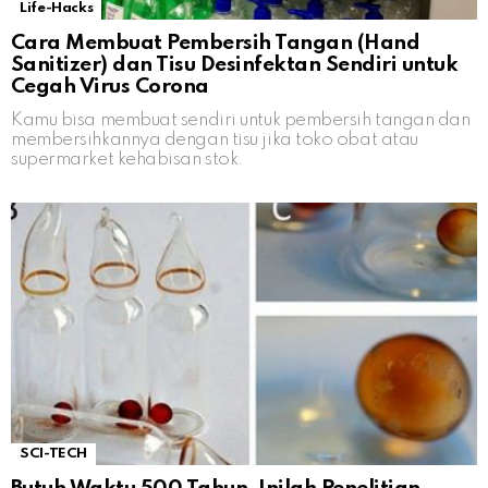
Life-Hacks
Cara Membuat Pembersih Tangan (Hand
Sanitizer) dan Tisu Desinfektan Sendiri untuk
Cegah Virus Corona
Kamu bisa membuat sendiri untuk pembersih tangan dan
membersihkannya dengan tisu jika toko obat atau
supermarket kehabisan stok.
SCI-TECH