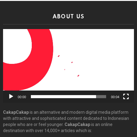
ABOUT US
Video
Player
00:00
00:04
CakapCakap
is an alternative and modern digital media platform
with attractive and sophisticated content dedicated to Indonesian
people who are or feel younger.
CakapCakap
is an online
destination with over 14,000+ articles which is: