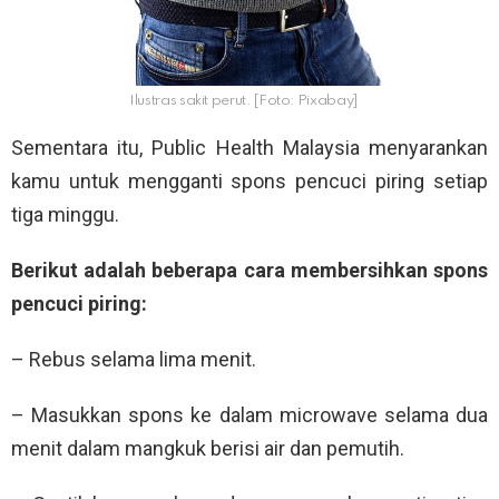
Ilustras sakit perut. [Foto: Pixabay]
Sementara itu, Public Health Malaysia menyarankan
kamu untuk mengganti spons pencuci piring setiap
tiga minggu.
Berikut adalah beberapa cara membersihkan spons
pencuci piring:
– Rebus selama lima menit.
– Masukkan spons ke dalam microwave selama dua
menit dalam mangkuk berisi air dan pemutih.