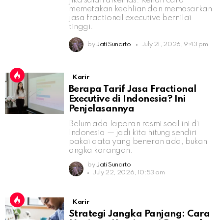
jika salah dikemas. Kenali cara
memetakan keahlian dan memasarkan
jasa fractional executive bernilai
tinggi.
by
Jati Sunarto
July 21, 2026, 9:43 pm
Karir
Berapa Tarif Jasa Fractional
Executive di Indonesia? Ini
Penjelasannya
Belum ada laporan resmi soal ini di
Indonesia — jadi kita hitung sendiri
pakai data yang beneran ada, bukan
angka karangan.
by
Jati Sunarto
July 22, 2026, 10:53 am
Karir
Strategi Jangka Panjang: Cara