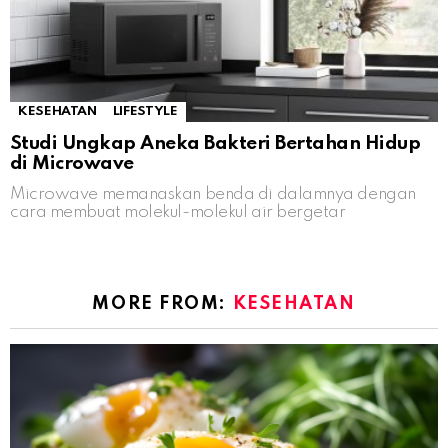
KESEHATAN
LIFESTYLE
Studi Ungkap Aneka Bakteri Bertahan Hidup
di Microwave
Microwave memanaskan benda di dalamnya dengan
cara membuat molekul-molekul air bergetar
MORE FROM:
KESEHATAN