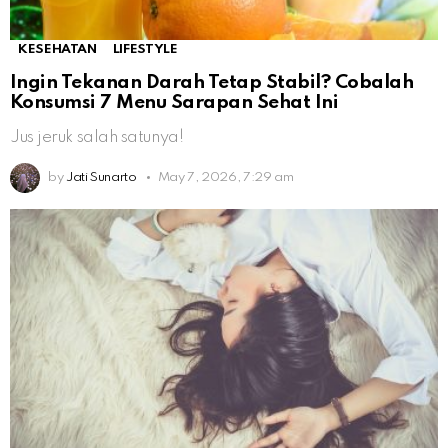
KESEHATAN
LIFESTYLE
Ingin Tekanan Darah Tetap Stabil? Cobalah
Konsumsi 7 Menu Sarapan Sehat Ini
Jus jeruk salah satunya!
by
Jati Sunarto
May 7, 2026, 7:29 am