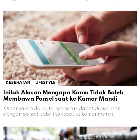
KESEHATAN
LIFESTYLE
Inilah Alasan Mengapa Kamu Tidak Boleh
Membawa Ponsel saat ke Kamar Mandi
Kebanyakan dari kita nyaris tak dapat dipisahkan
dengan ponsel, sekalipun saat ke kamar mandi.