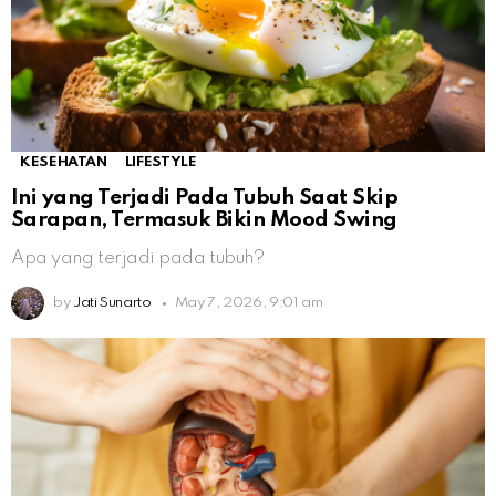
KESEHATAN
LIFESTYLE
Ini yang Terjadi Pada Tubuh Saat Skip
Sarapan, Termasuk Bikin Mood Swing
Apa yang terjadi pada tubuh?
by
Jati Sunarto
May 7, 2026, 9:01 am