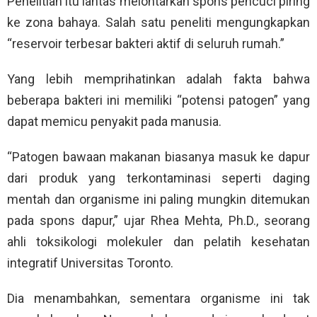
Penelitian itu lantas melontarkan spons pencuci piring
ke zona bahaya. Salah satu peneliti mengungkapkan
“reservoir terbesar bakteri aktif di seluruh rumah.”
Yang lebih memprihatinkan adalah fakta bahwa
beberapa bakteri ini memiliki “potensi patogen” yang
dapat memicu penyakit pada manusia.
“Patogen bawaan makanan biasanya masuk ke dapur
dari produk yang terkontaminasi seperti daging
mentah dan organisme ini paling mungkin ditemukan
pada spons dapur,” ujar Rhea Mehta, Ph.D., seorang
ahli toksikologi molekuler dan pelatih kesehatan
integratif Universitas Toronto.
Dia menambahkan, sementara organisme ini tak