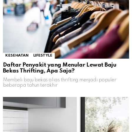
KESEHATAN
LIFESTYLE
Daftar Penyakit yang Menular Lewat Baju
Bekas Thrifting, Apa Saja?
Membeli baju bekas alias thrifting menjadi populer
beberapa tahun terakhir