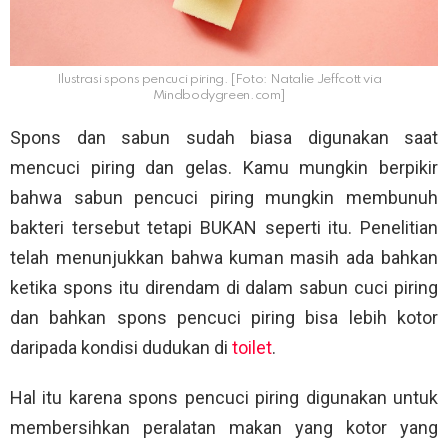
Ilustrasi spons pencuci piring. [Foto: Natalie Jeffcott via
Mindbodygreen.com]
Spons dan sabun sudah biasa digunakan saat
mencuci piring dan gelas. Kamu mungkin berpikir
bahwa sabun pencuci piring mungkin membunuh
bakteri tersebut tetapi BUKAN seperti itu. Penelitian
telah menunjukkan bahwa kuman masih ada bahkan
ketika spons itu direndam di dalam sabun cuci piring
dan bahkan spons pencuci piring bisa lebih kotor
daripada kondisi dudukan di
toilet
.
Hal itu karena spons pencuci piring digunakan untuk
membersihkan peralatan makan yang kotor yang