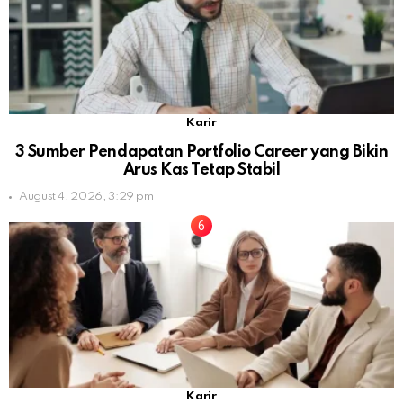
Karir
3 Sumber Pendapatan Portfolio Career yang Bikin
Arus Kas Tetap Stabil
August 4, 2026, 3:29 pm
Karir