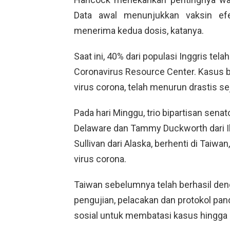
Data awal menunjukkan vaksin efe
menerima kedua dosis, katanya.
Saat ini, 40% dari populasi Inggris te
Coronavirus Resource Center. Kasus b
virus corona, telah menurun drastis s
Pada hari Minggu, trio bipartisan sena
Delaware dan Tammy Duckworth dari I
Sullivan dari Alaska, berhenti di Tai
virus corona.
Taiwan sebelumnya telah berhasil d
pengujian, pelacakan dan protokol pa
sosial untuk membatasi kasus hingga 