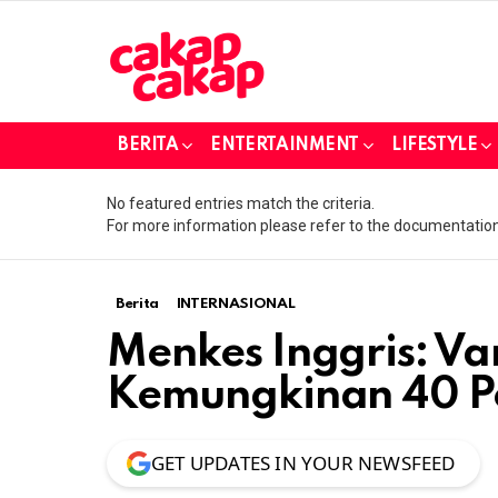
BERITA
ENTERTAINMENT
LIFESTYLE
No featured entries match the criteria.
For more information please refer to the documentation
Berita
INTERNASIONAL
Menkes Inggris: Va
Kemungkinan 40 Pe
GET UPDATES IN YOUR NEWSFEED