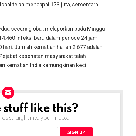
obal telah mencapai 173 juta, sementara
kedua secara global, melaporkan pada Minggu
14.460 infeksi baru dalam periode 24 jam
 hari. Jumlah kematian harian 2.677 adalah
 Pejabat kesehatan masyarakat telah
an kematian India kemungkinan kecil.
tuff like this?
ries straight into your inbox!