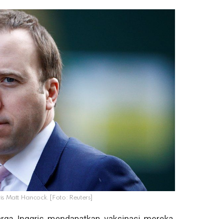
is Matt Hancock. [Foto: Reuters]
ga Inggris mendapatkan vaksinasi mereka.