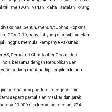
ktif melawan varian delta setelah orang
lah divaksinasi penuh, menurut Johns Hopkins
aru COVID-19, penyakit yang disebabkan oleh
ejak Inggris memulai kampanye vaksinasi.
tor AS, Demokrat Christopher Coons dari
llinois bersama dengan Republikan Dan
wan, yang sedang menghadapi lonjakan kasus
engan baik selama pandemi menggunakan
ndemi seperti pemakaian masker dan jarak
hampir 11.000 dan kematian menjadi 224.