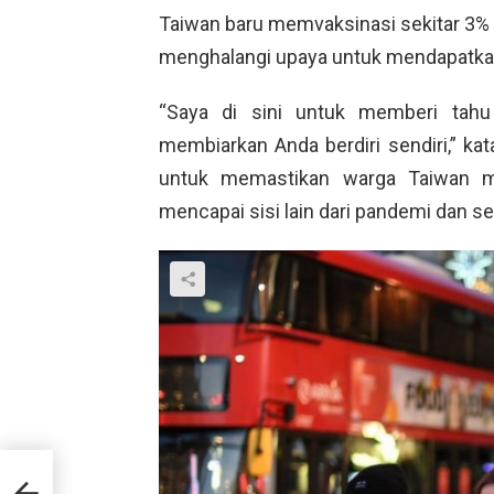
Taiwan baru memvaksinasi sekitar 3% 
menghalangi upaya untuk mendapatk
“Saya di sini untuk memberi tahu
membiarkan Anda berdiri sendiri,” ka
untuk memastikan warga Taiwan m
mencapai sisi lain dari pandemi dan se
pat