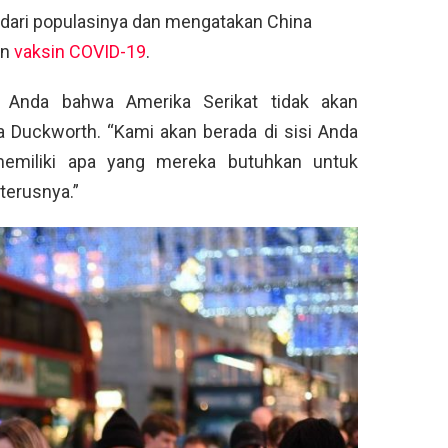
dari populasinya dan mengatakan China
an
vaksin COVID-19
.
 Anda bahwa Amerika Serikat tidak akan
ta Duckworth. “Kami akan berada di sisi Anda
emiliki apa yang mereka butuhkan untuk
terusnya.”