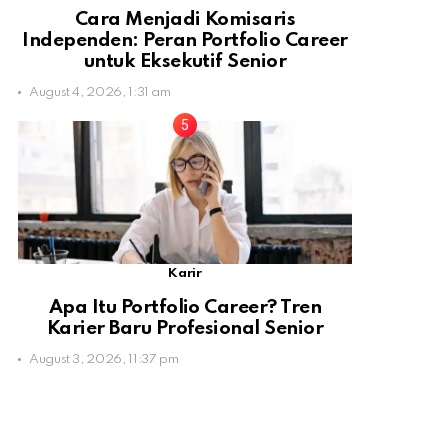
Cara Menjadi Komisaris
Independen: Peran Portfolio Career
untuk Eksekutif Senior
August 4, 2026, 1:31 am
Karir
Apa Itu Portfolio Career? Tren
Karier Baru Profesional Senior
August 3, 2026, 11:37 pm