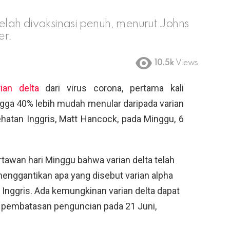
telah divaksinasi penuh, menurut Johns
er.
10.5k
Views
ian delta
dari virus corona, pertama kali
ingga 40% lebih mudah menular daripada varian
ehatan Inggris, Matt Hancock, pada Minggu, 6
awan hari Minggu bahwa varian delta telah
 menggantikan apa yang disebut varian alpha
t, Inggris. Ada kemungkinan varian delta dapat
pembatasan penguncian pada 21 Juni,