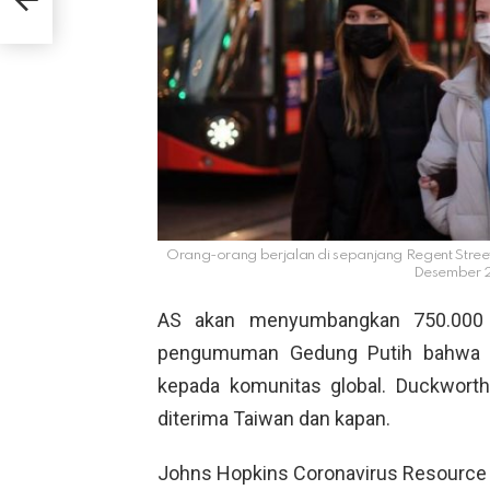
Orang-orang berjalan di sepanjang Regent Stree
Desember 
AS akan menyumbangkan 750.000
pengumuman Gedung Putih bahwa a
kepada komunitas global. Duckwort
diterima Taiwan dan kapan.
Johns Hopkins Coronavirus Resource 