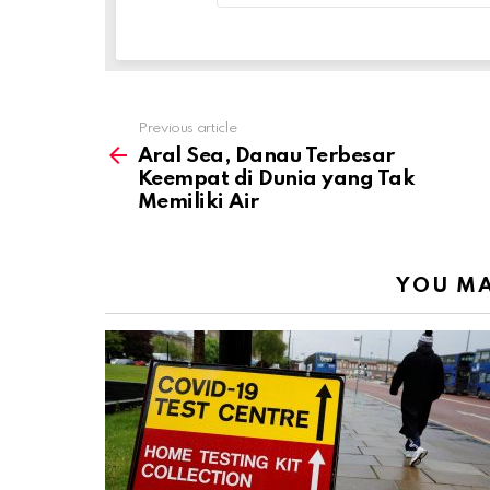
Previous article
See
more
Aral Sea, Danau Terbesar
Keempat di Dunia yang Tak
Memiliki Air
YOU MA