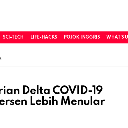
SCI-TECH
LIFE-HACKS
POJOK INGGRIS
WHAT’S 
.
rian Delta COVID-19
rsen Lebih Menular