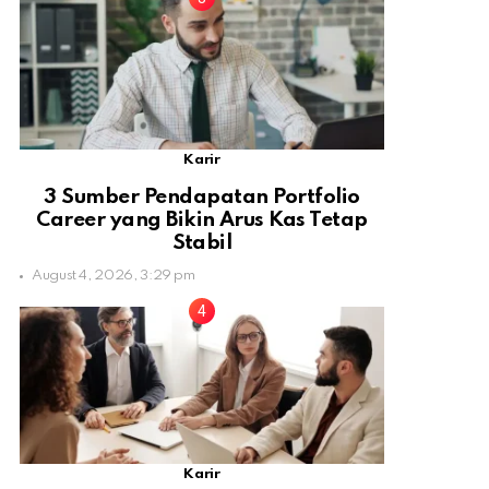
Karir
3 Sumber Pendapatan Portfolio
Career yang Bikin Arus Kas Tetap
Stabil
August 4, 2026, 3:29 pm
Karir