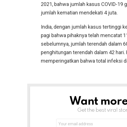
2021, bahwa jumlah kasus COVID-19 gl
jumlah kematian mendekati 4 juta.
India, dengan jumlah kasus tertinggi 
pagi bahwa pihaknya telah mencatat 1
sebelumnya, jumlah terendah dalam 60
penghitungan terendah dalam 42 hari.
memperingatkan bahwa total infeksi d
Want more s
NEWSLETTER
Get the best viral sto
Email
address: