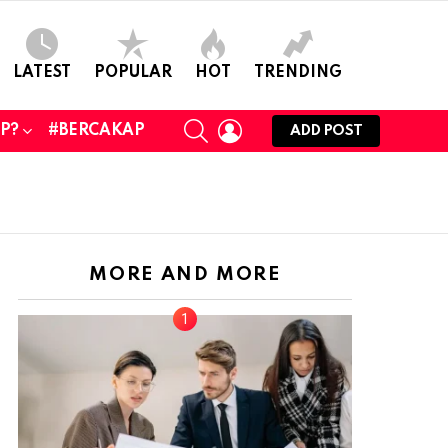
LATEST
POPULAR
HOT
TRENDING
SEARCH
LOGIN
UP?
#BERCAKAP
ADD POST
MORE AND MORE