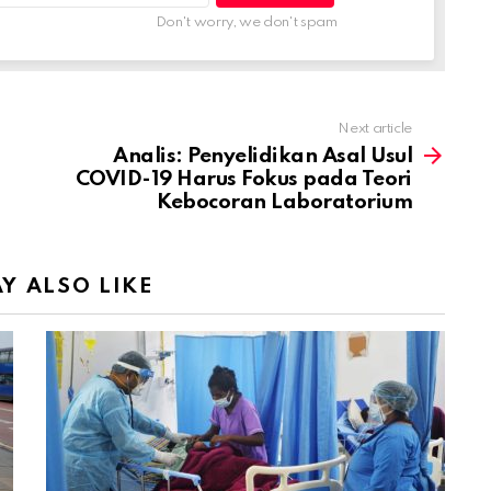
Don't worry, we don't spam
Next article
Analis: Penyelidikan Asal Usul
COVID-19 Harus Fokus pada Teori
Kebocoran Laboratorium
Y ALSO LIKE