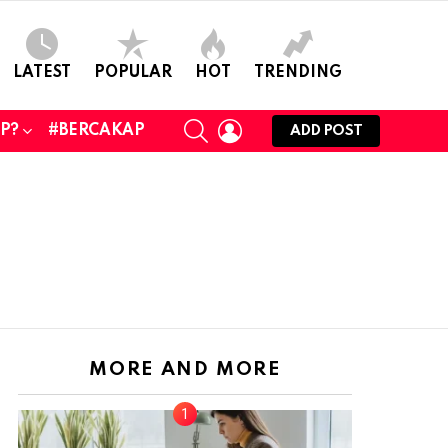
LATEST
POPULAR
HOT
TRENDING
SEARCH
LOGIN
UP?
#BERCAKAP
ADD POST
MORE AND MORE