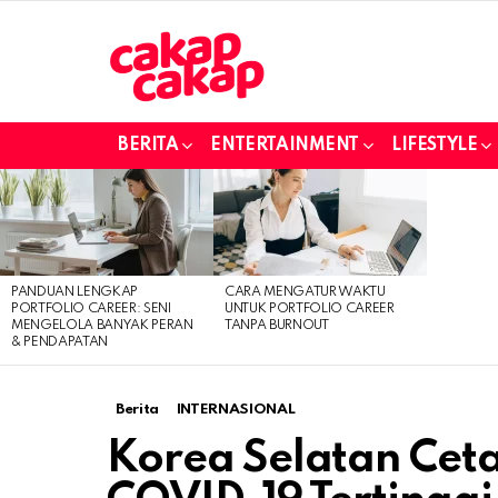
BERITA
ENTERTAINMENT
LIFESTYLE
LATEST
STORIES
PANDUAN LENGKAP
CARA MENGATUR WAKTU
PORTFOLIO CAREER: SENI
UNTUK PORTFOLIO CAREER
MENGELOLA BANYAK PERAN
TANPA BURNOUT
& PENDAPATAN
Berita
INTERNASIONAL
Korea Selatan Cet