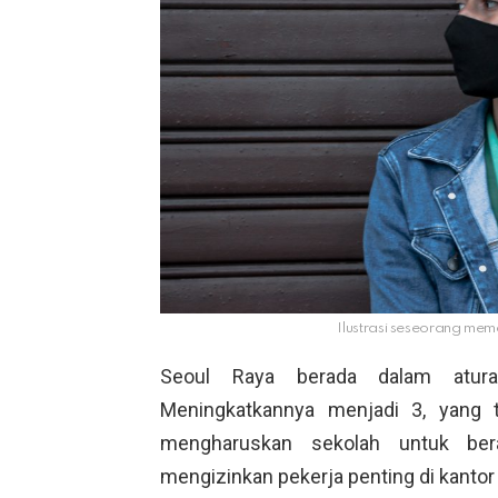
Ilustrasi seseorang mem
Seoul Raya berada dalam atura
Meningkatkannya menjadi 3, yang ter
mengharuskan sekolah untuk bera
mengizinkan pekerja penting di kantor