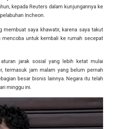
tahun, kepada Reuters dalam kunjungannya ke
 pelabuhan Incheon.
ng membuat saya khawatir, karena saya takut
kan mencoba untuk kembali ke rumah secepat
aturan jarak sosial yang lebih ketat mulai
ber, termasuk jam malam yang belum pernah
bagian besar bisnis lainnya. Negara itu telah
ri minggu ini.