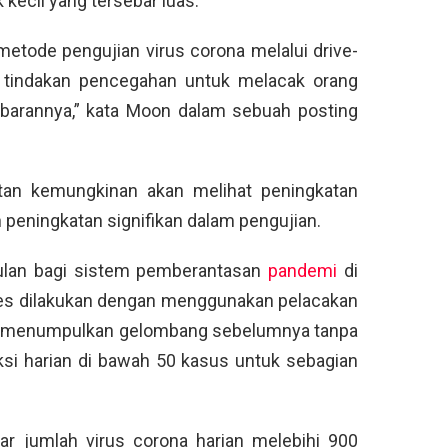
kecil yang tersebar luas.
tode pengujian virus corona melalui drive-
i tindakan pencegahan untuk melacak orang
ebarannya,” kata Moon dalam sebuah posting
an kemungkinan akan melihat peningkatan
 peningkatan signifikan dalam pengujian.
kulan bagi sistem pemberantasan
pandemi
di
es dilakukan dengan menggunakan pelacakan
ntuk menumpulkan gelombang sebelumnya tanpa
si harian di bawah 50 kasus untuk sebagian
ar jumlah virus corona harian melebihi 900