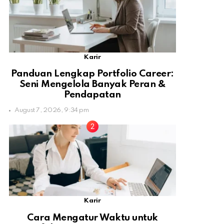
Karir
Panduan Lengkap Portfolio Career:
Seni Mengelola Banyak Peran &
Pendapatan
August 7, 2026, 9:34 pm
Karir
Cara Mengatur Waktu untuk