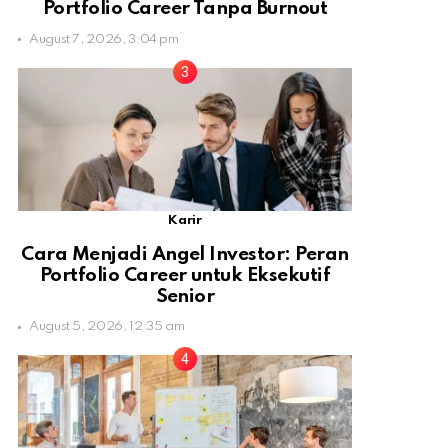
Portfolio Career Tanpa Burnout
August 7, 2026, 3:04 pm
Karir
Cara Menjadi Angel Investor: Peran
Portfolio Career untuk Eksekutif
Senior
August 5, 2026, 12:35 am