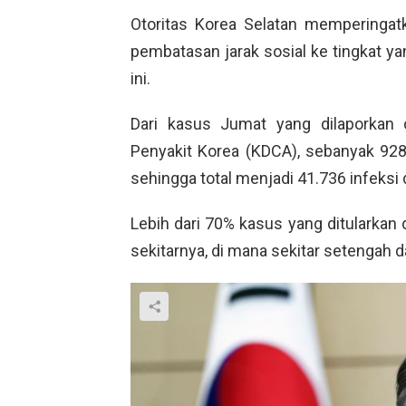
Otoritas Korea Selatan memperinga
pembatasan jarak sosial ke tingkat ya
ini.
Dari kasus Jumat yang dilaporkan
Penyakit Korea (KDCA), sebanyak 928 
sehingga total menjadi 41.736 infeksi
Lebih dari 70% kasus yang ditularkan 
sekitarnya, di mana sekitar setengah da