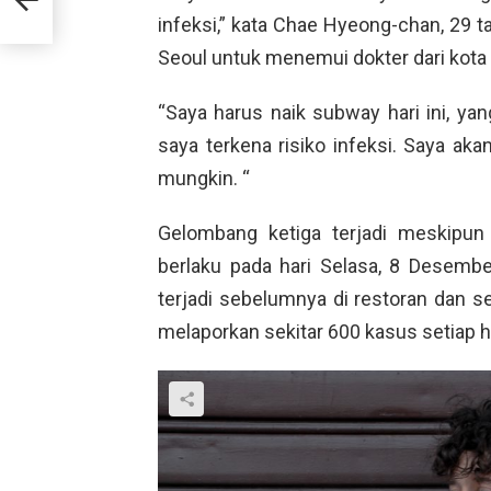
an
infeksi,” kata Chae Hyeong-chan, 29 
Seoul untuk menemui dokter dari kota
“Saya harus naik subway hari ini, ya
saya terkena risiko infeksi. Saya a
mungkin. “
Gelombang ketiga terjadi meskipun 
berlaku pada hari Selasa, 8 Desem
terjadi sebelumnya di restoran dan se
melaporkan sekitar 600 kasus setiap ha