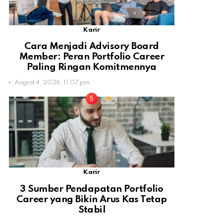
Karir
Cara Menjadi Advisory Board
Member: Peran Portfolio Career
Paling Ringan Komitmennya
August 4, 2026, 11:07 pm
Karir
3 Sumber Pendapatan Portfolio
Career yang Bikin Arus Kas Tetap
Stabil