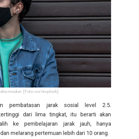
akai masker. [Foto via Unsplash]
n pembatasan jarak sosial level 2.5.
tinggi dari lima tingkat, itu berarti akan
lih ke pembelajaran jarak jauh, hanya
 dan melarang pertemuan lebih dari 10 orang.