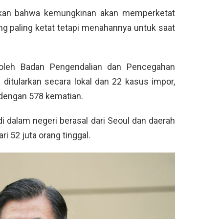
tkan bahwa kemungkinan akan memperketat
ng paling ketat tetapi menahannya untuk saat
 oleh Badan Pengendalian dan Pencegahan
ditularkan secara lokal dan 22 kasus impor,
 dengan 578 kematian.
di dalam negeri berasal dari Seoul dan daerah
ri 52 juta orang tinggal.