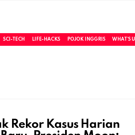
SCI-TECH
LIFE-HACKS
POJOK INGGRIS
WHAT’S 
ak Rekor Kasus Harian