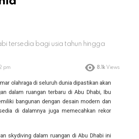
nia
abi tersedia bagi usia tahun hingga
02 pm
8.1k
Views
ar olahraga di seluruh dunia dipastikan akan
gan dalam ruangan terbaru di Abu Dhabi, Ibu
emiliki bangunan dengan desain modern dan
ersedia di dalamnya juga memecahkan rekor
gan skydiving dalam ruangan di Abu Dhabi ini