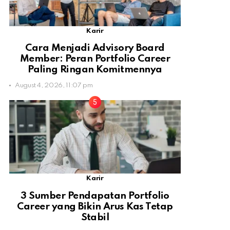
Karir
Cara Menjadi Advisory Board
Member: Peran Portfolio Career
Paling Ringan Komitmennya
August 4, 2026, 11:07 pm
Karir
3 Sumber Pendapatan Portfolio
Career yang Bikin Arus Kas Tetap
Stabil