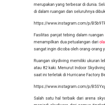
merupakan yang terbesar di dunia. Selai
di dalam ruangan dan seluruhnya dibu
https://www.instagram.com/p/B5b9T
Fasilitas panjat tebing dalam ruangan i
menampilkan dua petualangan dari
ol
sangat ingin dicoba oleh orang-orang
Ruangan skydiving memiliki ukuran leb
atau 82 kaki. Menurut Indoor Skydivin
saat ini terletak di Hurricane Factory 
https://www.instagram.com/p/B5SYx
Salah satu hal terbaik dari arena sk