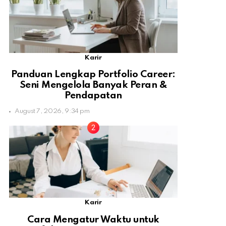
Karir
Panduan Lengkap Portfolio Career:
Seni Mengelola Banyak Peran &
Pendapatan
August 7, 2026, 9:34 pm
Karir
Cara Mengatur Waktu untuk