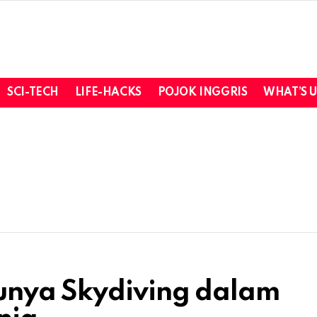
SCI-TECH
LIFE-HACKS
POJOK INGGRIS
WHAT’S 
unya Skydiving dalam