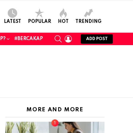
LATEST
POPULAR
HOT
TRENDING
SEARCH
LOGIN
UP?
#BERCAKAP
ADD POST
MORE AND MORE