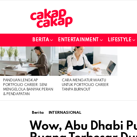
BERITA
ENTERTAINMENT
LIFESTYLE
LATEST
STORIES
PANDUAN LENGKAP
CARA MENGATUR WAKTU
PORTFOLIO CAREER: SENI
UNTUK PORTFOLIO CAREER
MENGELOLA BANYAK PERAN
TANPA BURNOUT
& PENDAPATAN
Berita
INTERNASIONAL
Wow, Abu Dhabi P