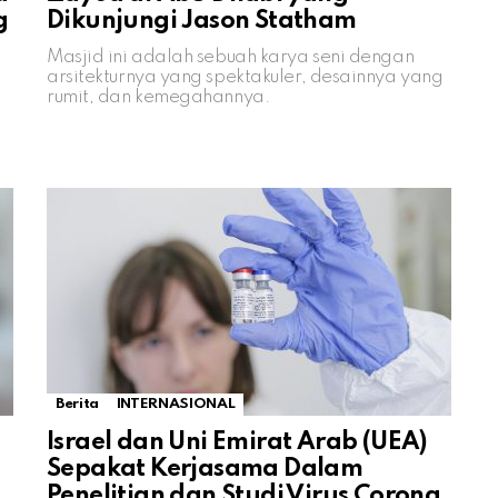
g
Dikunjungi Jason Statham
Masjid ini adalah sebuah karya seni dengan
arsitekturnya yang spektakuler, desainnya yang
rumit, dan kemegahannya.
Berita
INTERNASIONAL
Israel dan Uni Emirat Arab (UEA)
Sepakat Kerjasama Dalam
Penelitian dan Studi Virus Corona