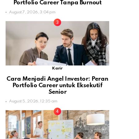
Portfolio Career Tanpa Burnout
August 7, 2026, 3:04 pm
Karir
Cara Menjadi Angel Investor: Peran
Portfolio Career untuk Eksekutif
Senior
August 5, 2026, 12:35 am