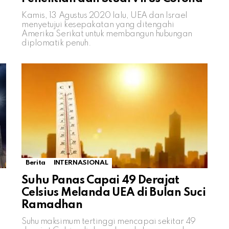
Kamis, 13 Agustus 2020 lalu, UEA dan Israel
menyetujui kesepakatan yang ditengahi
Amerika Serikat untuk membangun hubungan
i
diplomatik penuh.
Berita
INTERNASIONAL
Suhu Panas Capai 49 Derajat
Celsius Melanda UEA di Bulan Suci
Ramadhan
Suhu maksimum tertinggi mencapai sekitar 49