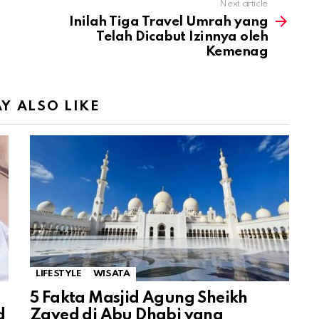
Next article
Inilah Tiga Travel Umrah yang
Telah Dicabut Izinnya oleh
Kemenag
Y ALSO LIKE
LIFESTYLE
WISATA
5 Fakta Masjid Agung Sheikh
d
Zayed di Abu Dhabi yang