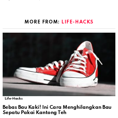
MORE FROM:
LIFE-HACKS
Life-Hacks
Bebas Bau Kaki! Ini Cara Menghilangkan Bau
Sepatu Pakai Kantong Teh