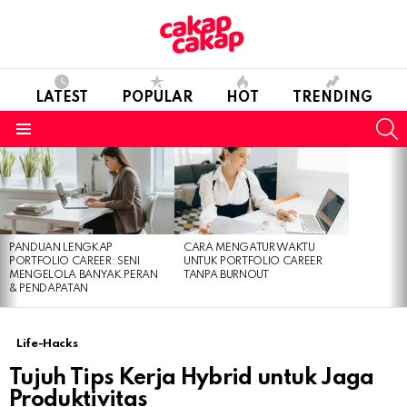
LATEST
POPULAR
HOT
TRENDING
S
Menu
LATEST
STORIES
PANDUAN LENGKAP
CARA MENGATUR WAKTU
PORTFOLIO CAREER: SENI
UNTUK PORTFOLIO CAREER
MENGELOLA BANYAK PERAN
TANPA BURNOUT
& PENDAPATAN
Life-Hacks
Tujuh Tips Kerja Hybrid untuk Jaga
Produktivitas