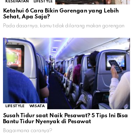
KESEHATAN
LIFESTYLE
Ketahui 6 Cara Bikin Gorengan yang Lebih
Sehat, Apa Saja?
Pada dasarnya, kamu tidak dilarang makan gorengan
LIFESTYLE
WISATA
Susah Tidur saat Naik Pesawat? 5 Tips Ini Bisa
Bantu Tidur Nyenyak di Pesawat
Bagaimana caranya?