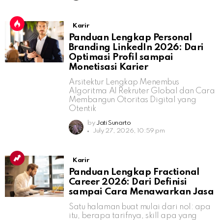
Karir
Panduan Lengkap Personal
Branding LinkedIn 2026: Dari
Optimasi Profil sampai
Monetisasi Karier
Arsitektur Lengkap Menembus
Algoritma AI Rekruter Global dan Cara
Membangun Otoritas Digital yang
Otentik
by
Jati Sunarto
July 27, 2026, 10:59 pm
Karir
Panduan Lengkap Fractional
Career 2026: Dari Definisi
sampai Cara Menawarkan Jasa
Satu halaman buat mulai dari nol: apa
itu, berapa tarifnya, skill apa yang