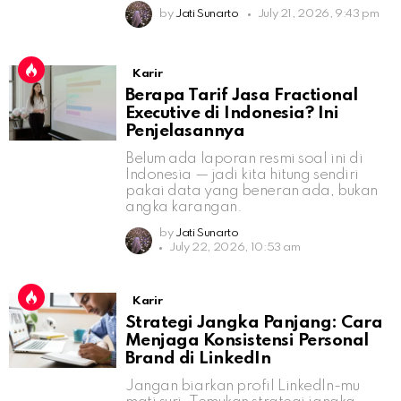
by
Jati Sunarto
July 21, 2026, 9:43 pm
Karir
Berapa Tarif Jasa Fractional
Executive di Indonesia? Ini
Penjelasannya
Belum ada laporan resmi soal ini di
Indonesia — jadi kita hitung sendiri
pakai data yang beneran ada, bukan
angka karangan.
by
Jati Sunarto
July 22, 2026, 10:53 am
Karir
Strategi Jangka Panjang: Cara
Menjaga Konsistensi Personal
Brand di LinkedIn
Jangan biarkan profil LinkedIn-mu