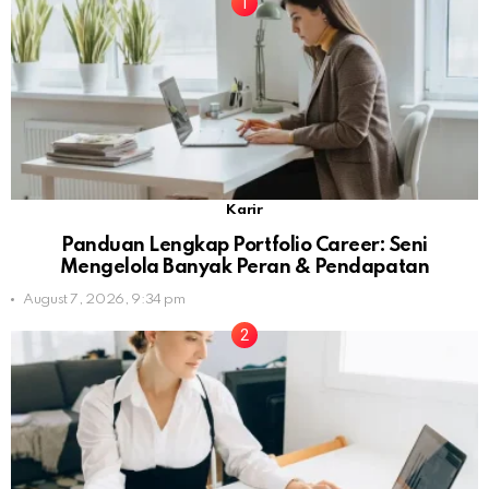
Karir
Panduan Lengkap Portfolio Career: Seni
Mengelola Banyak Peran & Pendapatan
August 7, 2026, 9:34 pm