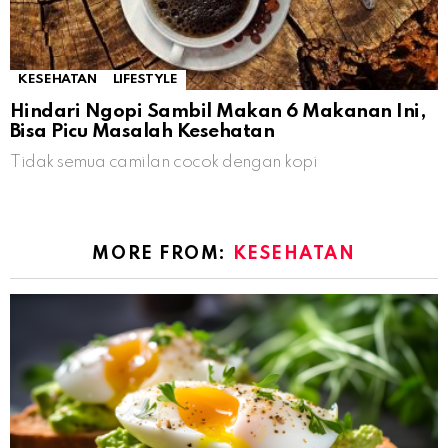
KESEHATAN
LIFESTYLE
Hindari Ngopi Sambil Makan 6 Makanan Ini,
Bisa Picu Masalah Kesehatan
Tidak semua camilan cocok dengan kopi
MORE FROM:
KESEHATAN