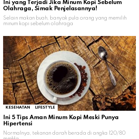
Ini yang Terjadi Jika Minum Kopi Sebelum
Olahraga, Simak Penjelasannya!
Selain makan buah, banyak pula orang yang memilih
minum kopi sebelum olahraga
KESEHATAN
LIFESTYLE
Ini 5 Tips Aman Minum Kopi Meski Punya
Hipertensi
Normalnya, tekanan darah berada di angka 120/80
mmHg