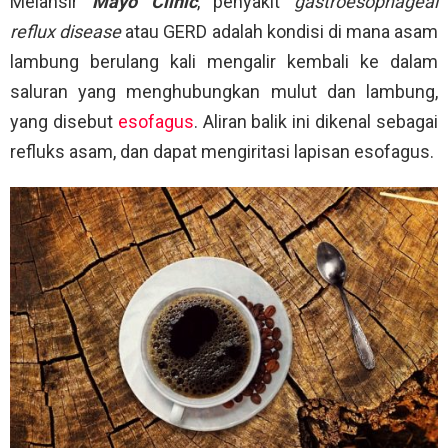
Melansir
Mayo Clinic
, penyakit
gastroesophageal
reflux disease
atau GERD adalah kondisi di mana asam
lambung berulang kali mengalir kembali ke dalam
saluran yang menghubungkan mulut dan lambung,
yang disebut
esofagus
. Aliran balik ini dikenal sebagai
refluks asam, dan dapat mengiritasi lapisan esofagus.