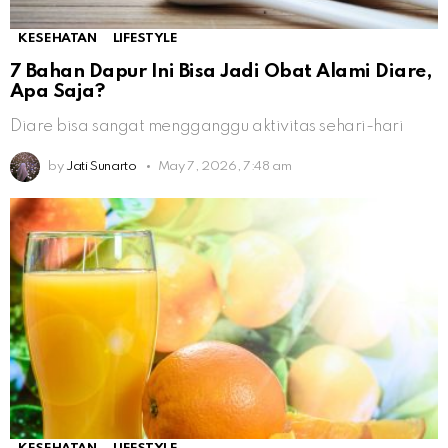
KESEHATAN
LIFESTYLE
7 Bahan Dapur Ini Bisa Jadi Obat Alami Diare,
Apa Saja?
Diare bisa sangat mengganggu aktivitas sehari-hari
by
Jati Sunarto
May 7, 2026, 7:48 am