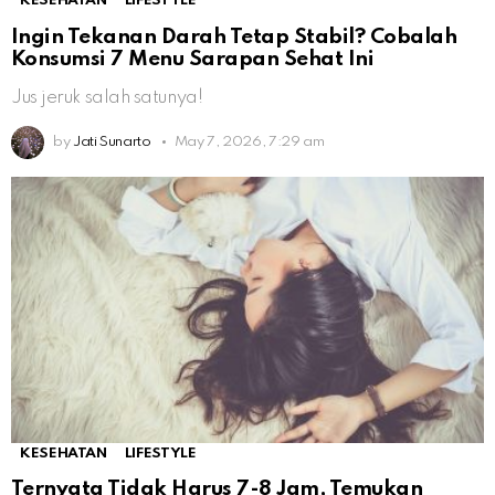
KESEHATAN
LIFESTYLE
Ingin Tekanan Darah Tetap Stabil? Cobalah
Konsumsi 7 Menu Sarapan Sehat Ini
Jus jeruk salah satunya!
by
Jati Sunarto
May 7, 2026, 7:29 am
KESEHATAN
LIFESTYLE
Ternyata Tidak Harus 7-8 Jam, Temukan