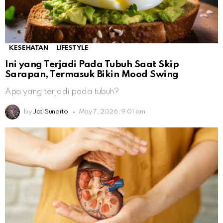
KESEHATAN
LIFESTYLE
Ini yang Terjadi Pada Tubuh Saat Skip
Sarapan, Termasuk Bikin Mood Swing
Apa yang terjadi pada tubuh?
by
Jati Sunarto
May 7, 2026, 9:01 am