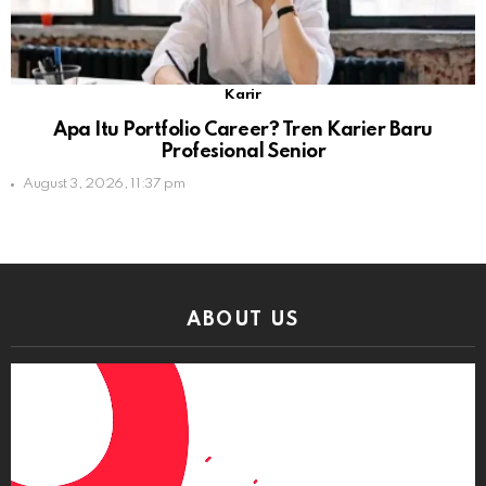
Karir
Apa Itu Portfolio Career? Tren Karier Baru
Profesional Senior
August 3, 2026, 11:37 pm
ABOUT US
Video
Player