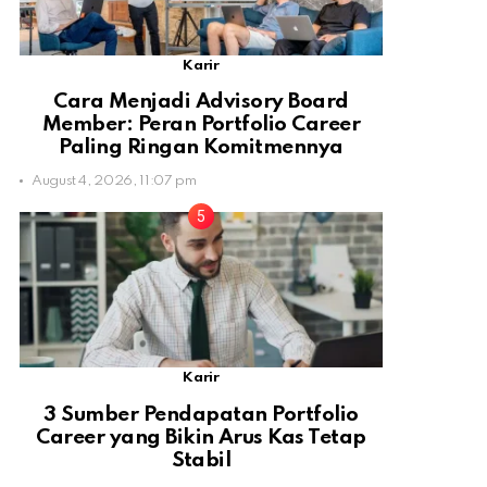
Karir
Cara Menjadi Advisory Board
Member: Peran Portfolio Career
Paling Ringan Komitmennya
August 4, 2026, 11:07 pm
Karir
3 Sumber Pendapatan Portfolio
Career yang Bikin Arus Kas Tetap
Stabil