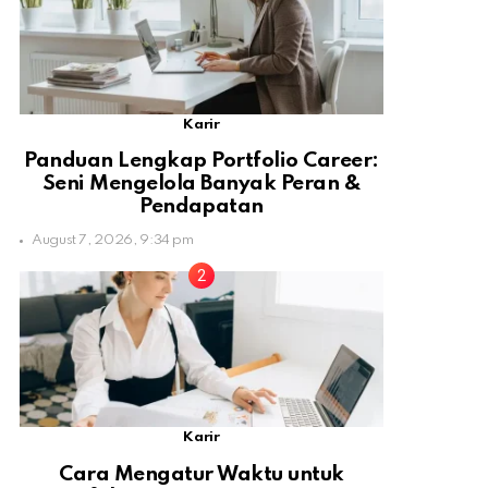
Karir
Panduan Lengkap Portfolio Career:
Seni Mengelola Banyak Peran &
Pendapatan
August 7, 2026, 9:34 pm
Karir
Cara Mengatur Waktu untuk