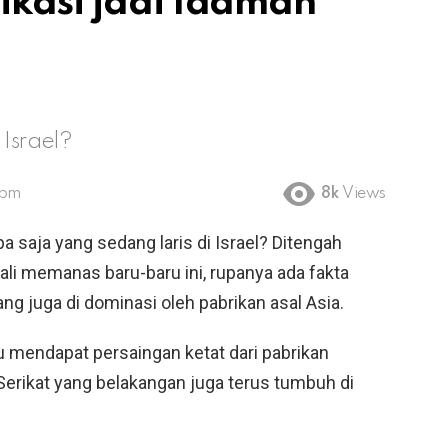
ikasi jadi Idaman
 Israel?
 pm
8k
Views
pa saja yang sedang laris di Israel? Ditengah
li memanas baru-baru ini, rupanya ada fakta
ang juga di dominasi oleh pabrikan asal Asia.
 mendapat persaingan ketat dari pabrikan
Serikat yang belakangan juga terus tumbuh di