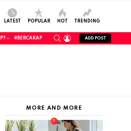
LATEST
POPULAR
HOT
TRENDING
SEARCH
LOGIN
UP?
#BERCAKAP
ADD POST
MORE AND MORE