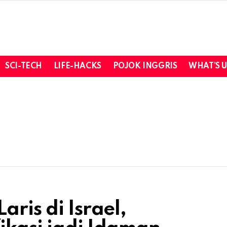
SCI-TECH
LIFE-HACKS
POJOK INGGRIS
WHAT’S 
aris di Israel,