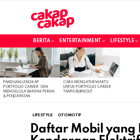
BERITA
ENTERTAINMENT
LIFESTYLE
LATEST
STORIES
PANDUAN LENGKAP
CARA MENGATUR WAKTU
PORTFOLIO CAREER: SENI
UNTUK PORTFOLIO CAREER
MENGELOLA BANYAK PERAN
TANPA BURNOUT
& PENDAPATAN
LIFESTYLE
OTOMOTIF
Daftar Mobil yang L