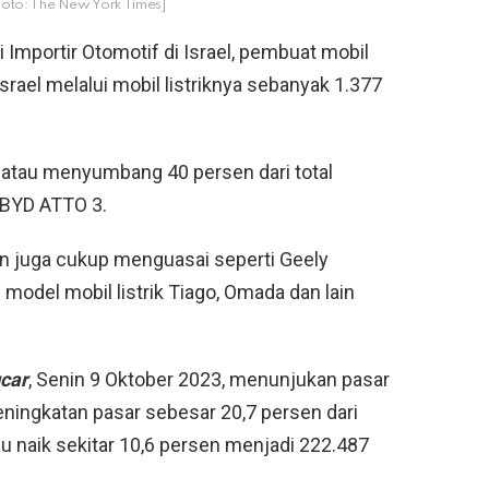
Foto: The New York Times]
Importir Otomotif di Israel, pembuat mobil
Israel melalui mobil listriknya sebanyak 1.377
 atau menyumbang 40 persen dari total
i BYD ATTO 3.
ain juga cukup menguasai seperti Geely
 model mobil listrik Tiago, Omada dan lain
gcar
, Senin 9 Oktober 2023, menunjukan pasar
eningkatan pasar sebesar 20,7 persen dari
u naik sekitar 10,6 persen menjadi 222.487