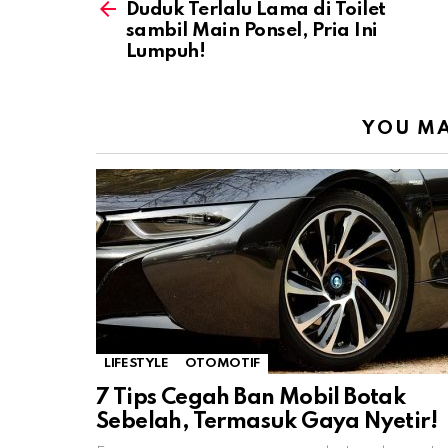
more
Duduk Terlalu Lama di Toilet
sambil Main Ponsel, Pria Ini
Lumpuh!
YOU MA
LIFESTYLE
OTOMOTIF
7 Tips Cegah Ban Mobil Botak
Sebelah, Termasuk Gaya Nyetir!