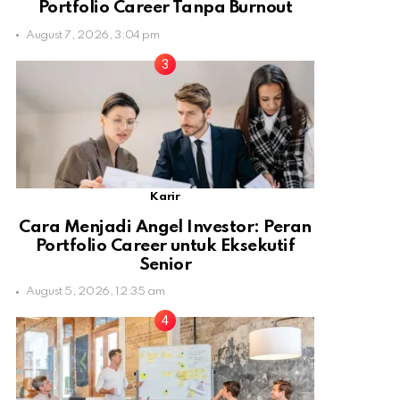
Portfolio Career Tanpa Burnout
August 7, 2026, 3:04 pm
Karir
Cara Menjadi Angel Investor: Peran
Portfolio Career untuk Eksekutif
Senior
August 5, 2026, 12:35 am