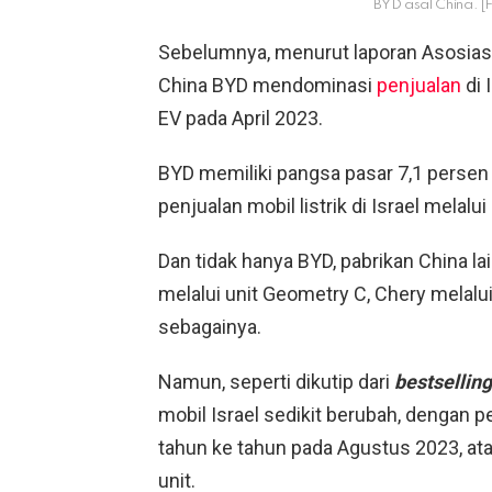
BYD asal China. [
Sebelumnya, menurut laporan Asosiasi 
China BYD mendominasi
penjualan
di 
EV pada April 2023.
BYD memiliki pangsa pasar 7,1 persen
penjualan mobil listrik di Israel melalu
Dan tidak hanya BYD, pabrikan China l
melalui unit Geometry C, Chery melalui
sebagainya.
Namun, seperti dikutip dari
bestsellin
mobil Israel sedikit berubah, dengan p
tahun ke tahun pada Agustus 2023, ata
unit.