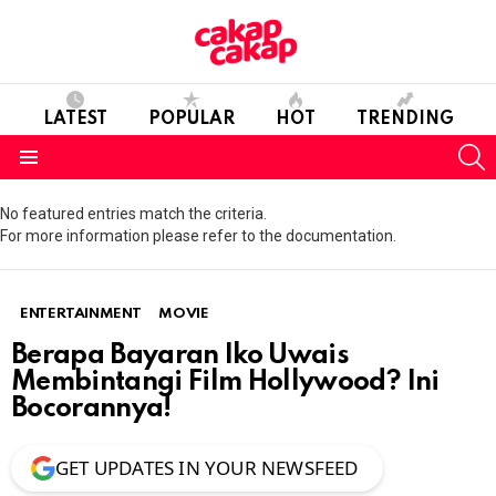
LATEST
POPULAR
HOT
TRENDING
S
Menu
No featured entries match the criteria.
For more information please refer to the documentation.
ENTERTAINMENT
MOVIE
Berapa Bayaran Iko Uwais
Membintangi Film Hollywood? Ini
Bocorannya!
GET UPDATES IN YOUR NEWSFEED