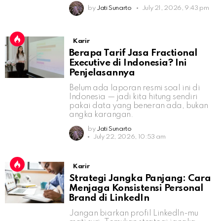
by
Jati Sunarto
July 21, 2026, 9:43 pm
Karir
Berapa Tarif Jasa Fractional
Executive di Indonesia? Ini
Penjelasannya
Belum ada laporan resmi soal ini di
Indonesia — jadi kita hitung sendiri
pakai data yang beneran ada, bukan
angka karangan.
by
Jati Sunarto
July 22, 2026, 10:53 am
Karir
Strategi Jangka Panjang: Cara
Menjaga Konsistensi Personal
Brand di LinkedIn
Jangan biarkan profil LinkedIn-mu