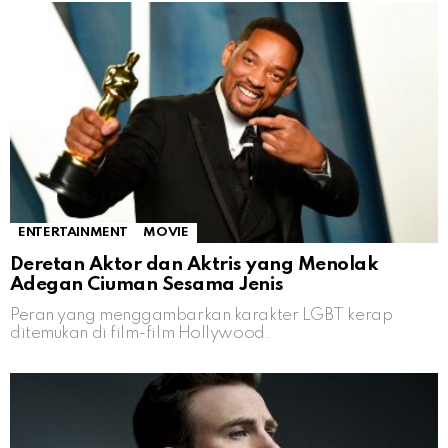
ENTERTAINMENT
MOVIE
Deretan Aktor dan Aktris yang Menolak
Adegan Ciuman Sesama Jenis
Peran yang menggambarkan karakter LGBT kerap
ditemukan di film-film Hollywood.