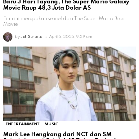
Baru 3 Hari Tayang, The Super Mario Galaxy
Movie Raup 48,3 Juta Dolar AS
Film ini merupakan sekuel dari The Super Mario Bros
Movie
by
Jati Sunarto
April 6, 2026, 9:29 am
ENTERTAINMENT
MUSIC
Mark Lee Hengkang dari NCT dan SM