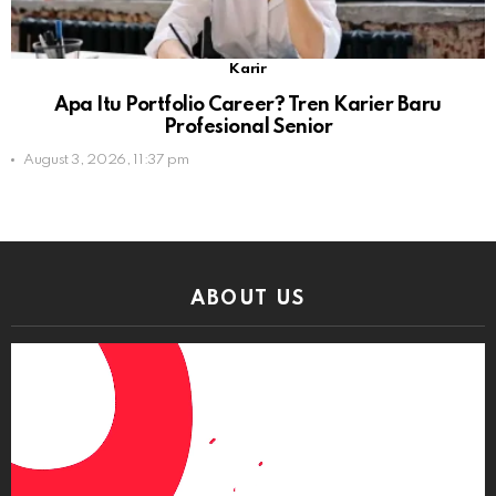
Karir
Apa Itu Portfolio Career? Tren Karier Baru
Profesional Senior
August 3, 2026, 11:37 pm
ABOUT US
Video
Player