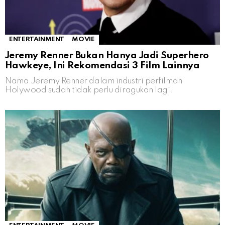
ENTERTAINMENT
MOVIE
Jeremy Renner Bukan Hanya Jadi Superhero
Hawkeye, Ini Rekomendasi 3 Film Lainnya
Nama Jeremy Renner dalam industri perfilman
Holywood sudah tidak perlu diragukan lagi.