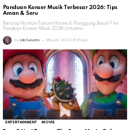
Panduan Konser Musik Terbesar 2026: Tips
Aman & Seru
Bersiap Nonton Favorit Kamu di Panggung Besar? Ini
Panduan Konser Musik 2026 Untukmu
by
Jati Sunarto
May 24, 2026, 8:55 pm
ENTERTAINMENT
MOVIE