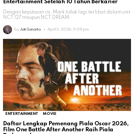
Entertainment Setelah 10 Tahun Berkarier
Dengan keputusan ini, Mark tidak lagi terlibat dalam unit
NCT 127 maupun NCT DREAM
by
Jati Sunarto
April 3, 2026, 9:09 pm
ENTERTAINMENT
MOVIE
Daftar Lengkap Pemenang Piala Oscar 2026,
Film One Battle After Another Raih Piala