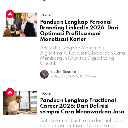
Karir
Panduan Lengkap Personal
Branding LinkedIn 2026: Dari
Optimasi Profil sampai
Monetisasi Karier
Arsitektur Lengkap Menembus
Algoritma AI Rekruter Global dan Cara
Membangun Otoritas Digital yang
Otentik
by
Jati Sunarto
July 27, 2026, 10:59 pm
Karir
Panduan Lengkap Fractional
Career 2026: Dari Definisi
sampai Cara Menawarkan Jasa
Satu halaman buat mulai dari nol: apa
itu, berapa tarifnya, skill apa yang