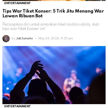
ENTERTAINMENT
Tips War Tiket Konser: 5 Trik Jitu Menang War
Lawan Ribuan Bot
Persiapkan diri untuk amankan tiket nonton idola, ikuti
tips war tiket konser ini!
by
Jati Sunarto
May 24, 2026, 9:55 pm
ENTERTAINMENT